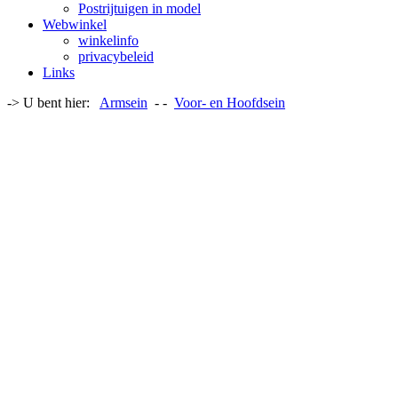
Postrijtuigen in model
Webwinkel
winkelinfo
privacybeleid
Links
-> U bent hier:
Armsein
- -
Voor- en Hoofdsein