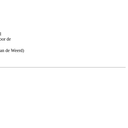
l
oor de
van de Weerd)