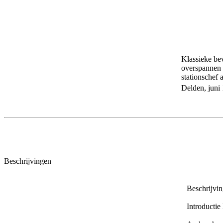
Klassieke bev
overspannen 
stationschef
Delden, juni
Beschrijvingen
Beschrijvi
Introductie