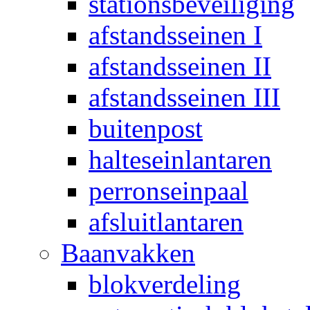
stationsbeveiliging
afstandsseinen I
afstandsseinen II
afstandsseinen III
buitenpost
halteseinlantaren
perronseinpaal
afsluitlantaren
Baanvakken
blokverdeling