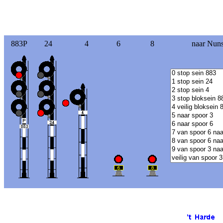
883P
24
4
6
8
naar Nuns