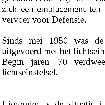
zich een emplacement ten
vervoer voor Defensie.
Sinds mei 1950 was de 
uitgevoerd met het lichtseins
Begin jaren '70 verdwe
lichtseinstelsel.
Hieronder is de situatie j