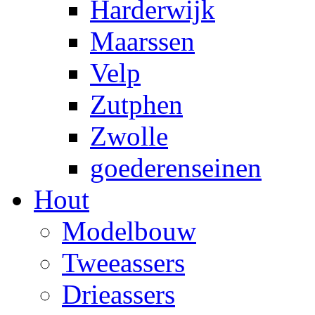
Harderwijk
Maarssen
Velp
Zutphen
Zwolle
goederenseinen
Hout
Modelbouw
Tweeassers
Drieassers