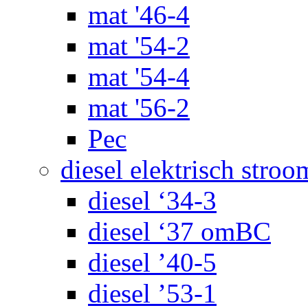
mat '46-4
mat '54-2
mat '54-4
mat '56-2
Pec
diesel elektrisch stroo
diesel ‘34-3
diesel ‘37 omBC
diesel ’40-5
diesel ’53-1