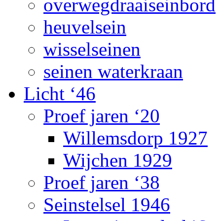
overwegdraaiseinbord
heuvelsein
wisselseinen
seinen waterkraan
Licht ‘46
Proef jaren ‘20
Willemsdorp 1927
Wijchen 1929
Proef jaren ‘38
Seinstelsel 1946