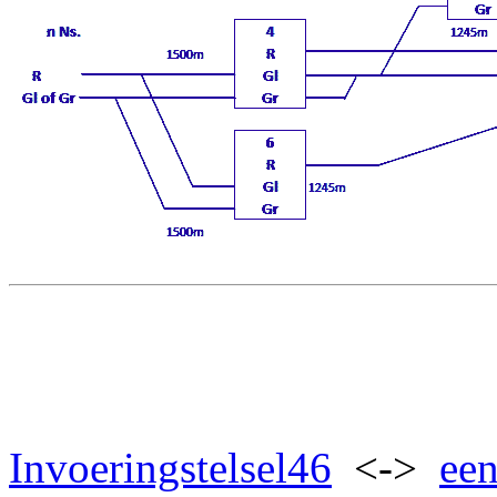
Invoeringstelsel46
<->
een