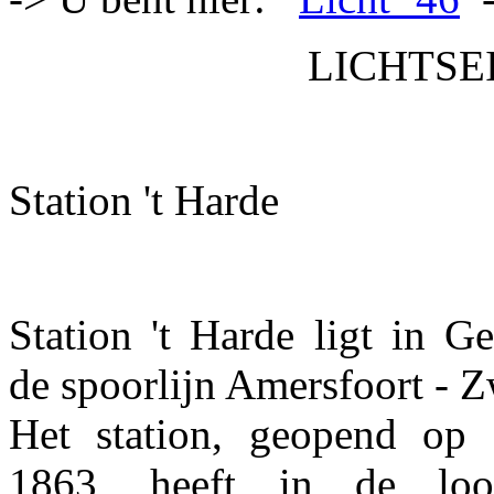
LICHTSEI
Station 't Harde
Station 't Harde ligt in G
de spoorlijn Amersfoort - Z
Het station, geopend op 
1863, heeft in de loo