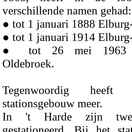
verschillende namen gehad:
● tot 1 januari 1888 Elbur
● tot 1 januari 1914 Elbur
● tot 26 mei 1963 L
Oldebroek.
Tegenwoordig heeft
stationsgebouw meer.
In 't Harde zijn twe
gestationeerd. Bij het sta