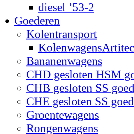
diesel ’53-2
Goederen
Kolentransport
KolenwagensArtite
Bananenwagens
CHD gesloten HSM g
CHB gesloten SS goe
CHE gesloten SS goe
Groentewagens
Rongenwagens