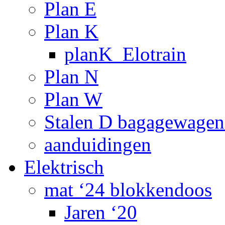
Plan E
Plan K
planK_Elotrain
Plan N
Plan W
Stalen D bagagewagen
aanduidingen
Elektrisch
mat ‘24 blokkendoos
Jaren ‘20