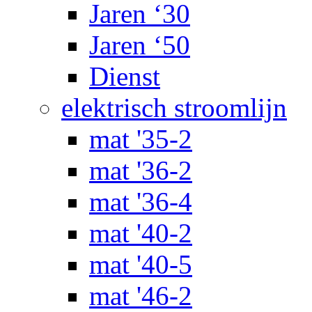
Jaren ‘30
Jaren ‘50
Dienst
elektrisch stroomlijn
mat '35-2
mat '36-2
mat '36-4
mat '40-2
mat '40-5
mat '46-2