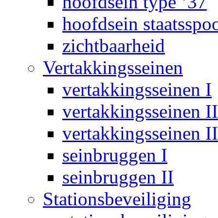
hoofdsein type ‘37
hoofdsein staatsspo
zichtbaarheid
Vertakkingsseinen
vertakkingsseinen I
vertakkingsseinen II
vertakkingsseinen II
seinbruggen I
seinbruggen II
Stationsbeveiliging