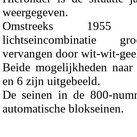
weergegeven.
Omstreeks 195
lichtseincombinatie groe
vervangen door wit-wit-gee
Beide mogelijkheden naar
en 6 zijn uitgebeeld.
De seinen in de 800-numm
automatische blokseinen.