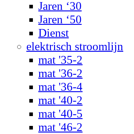
Jaren ‘30
Jaren ‘50
Dienst
elektrisch stroomlijn
mat '35-2
mat '36-2
mat '36-4
mat '40-2
mat '40-5
mat '46-2