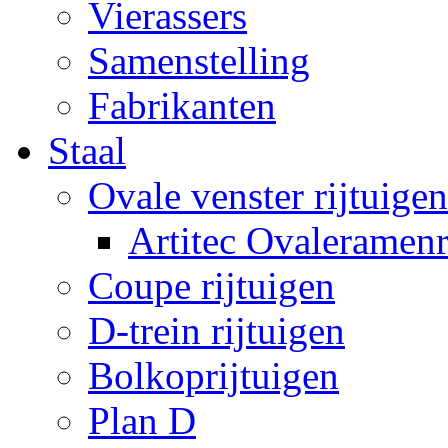
Vierassers
Samenstelling
Fabrikanten
Staal
Ovale venster rijtuigen
Artitec Ovaleramenr
Coupe rijtuigen
D-trein rijtuigen
Bolkoprijtuigen
Plan D