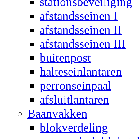
stationsbeveiliging
afstandsseinen I
afstandsseinen II
afstandsseinen III
buitenpost
halteseinlantaren
perronseinpaal
afsluitlantaren
Baanvakken
blokverdeling