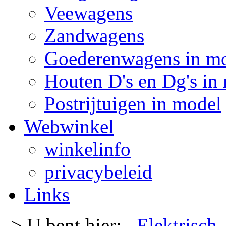
Veewagens
Zandwagens
Goederenwagens in m
Houten D's en Dg's in
Postrijtuigen in model
Webwinkel
winkelinfo
privacybeleid
Links
-> U bent hier:
Elektrisch