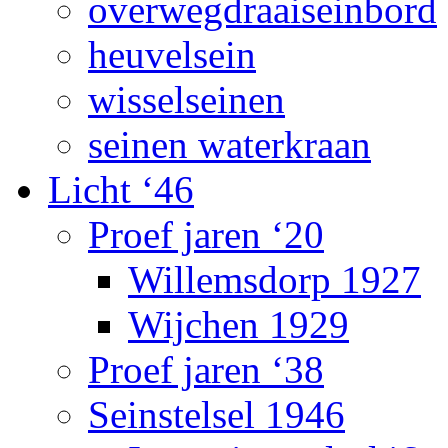
overwegdraaiseinbord
heuvelsein
wisselseinen
seinen waterkraan
Licht ‘46
Proef jaren ‘20
Willemsdorp 1927
Wijchen 1929
Proef jaren ‘38
Seinstelsel 1946