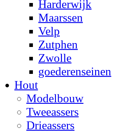
Harderwijk
Maarssen
Velp
Zutphen
Zwolle
goederenseinen
Hout
Modelbouw
Tweeassers
Drieassers