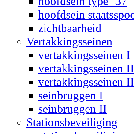
hoofdsein type ‘37
hoofdsein staatsspo
zichtbaarheid
Vertakkingsseinen
vertakkingsseinen I
vertakkingsseinen II
vertakkingsseinen II
seinbruggen I
seinbruggen II
Stationsbeveiliging