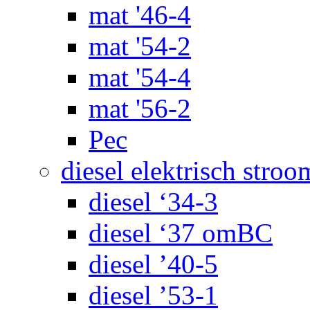
mat '46-4
mat '54-2
mat '54-4
mat '56-2
Pec
diesel elektrisch stroo
diesel ‘34-3
diesel ‘37 omBC
diesel ’40-5
diesel ’53-1