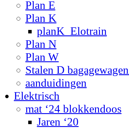
Plan E
Plan K
planK_Elotrain
Plan N
Plan W
Stalen D bagagewagen
aanduidingen
Elektrisch
mat ‘24 blokkendoos
Jaren ‘20