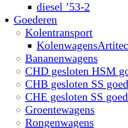
diesel ’53-2
Goederen
Kolentransport
KolenwagensArtite
Bananenwagens
CHD gesloten HSM g
CHB gesloten SS goe
CHE gesloten SS goe
Groentewagens
Rongenwagens