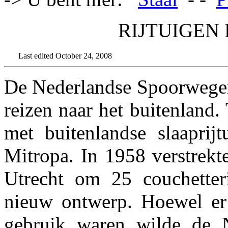
RIJTUIGEN 
Last edited October 24, 2008
De Nederlandse Spoorwegen 
reizen naar het buitenland.
met buitenlandse slaapri
Mitropa. In 1958 verstrek
Utrecht om 25 couchetteri
nieuw ontwerp. Hoewel er 
gebruik waren wilde de N