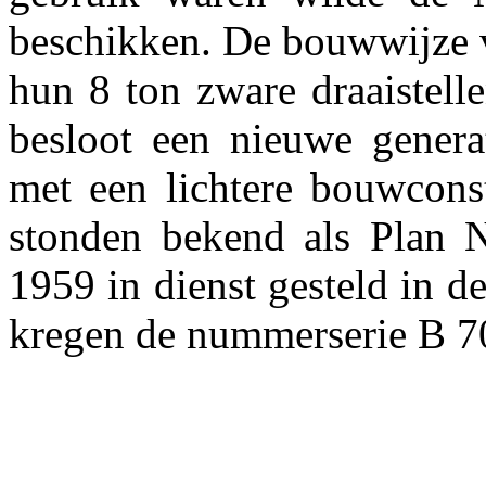
beschikken. De bouwwijze v
hun 8 ton zware draaistel
besloot een nieuwe generat
met een lichtere bouwconstr
stonden bekend als Plan N
1959 in dienst gesteld in d
kregen de nummerserie B 7