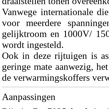
draaistellen tonen overeenk
Vanwege internationale di
voor meerdere spanning
gelijktroom en 1000V/ 150
wordt ingesteld.
Ook in deze rijtuigen is a
geringe mate aanwezig, het 
de verwarmingskoffers verw
Aanpassingen