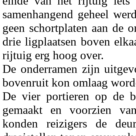
einde van het rijtuig iet
samenhangend geheel werd 
geen schortplaten aan de o
drie ligplaatsen boven elk
rijtuig erg hoog over.
De onderramen zijn uitgev
bovenruit kon omlaag word
De vier portieren op de b
gemaakt en voorzien van 
konden reizigers de deu