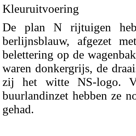
Kleuruitvoering
De plan N rijtuigen he
berlijnsblauw, afgezet m
belettering op de wagenbak
waren donkergrijs, de draa
zij het witte NS-logo. V
buurlandinzet hebben ze no
gehad.