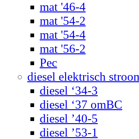
mat '46-4
mat '54-2
mat '54-4
mat '56-2
Pec
diesel elektrisch stroo
diesel ‘34-3
diesel ‘37 omBC
diesel ’40-5
diesel ’53-1