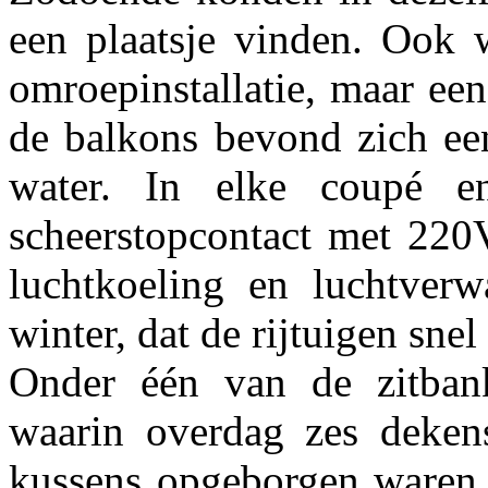
een plaatsje vinden. Ook 
omroepinstallatie, maar ee
de balkons bevond zich e
water. In elke coupé 
scheerstopcontact met 220
luchtkoeling en luchtver
winter, dat de rijtuigen s
Onder één van de zitbank
waarin overdag zes deken
kussens opgeborgen waren. 