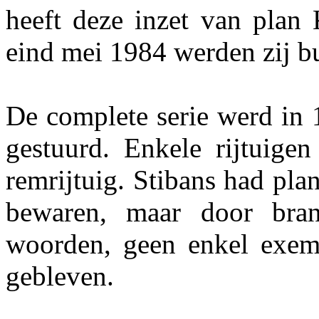
heeft deze inzet van plan
eind mei 1984 werden zij bu
De complete serie werd in 
gestuurd. Enkele rijtuigen
remrijtuig. Stibans had pla
bewaren, maar door bran
woorden, geen enkel exemp
gebleven.