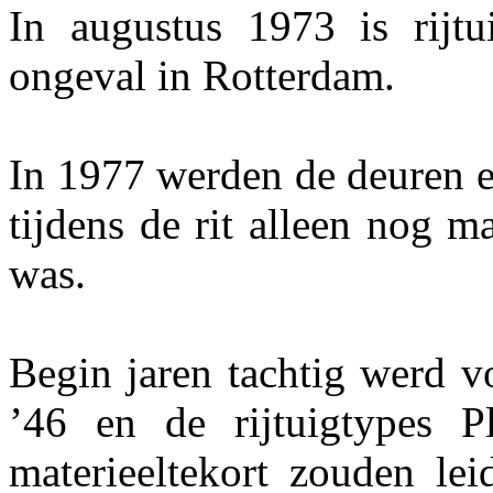
In augustus 1973 is rijt
ongeval in Rotterdam.
In 1977 werden de deuren e
tijdens de rit alleen nog m
was.
Begin jaren tachtig werd v
’46 en de rijtuigtypes
materieeltekort zouden leid