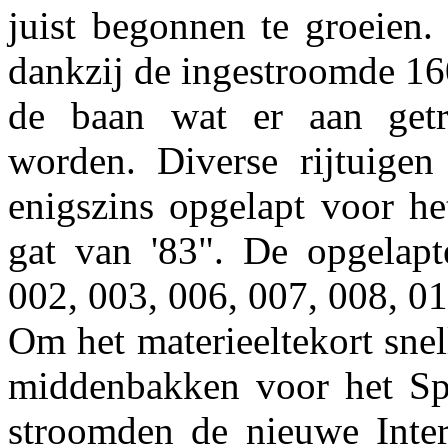
juist begonnen te groeien
dankzij de ingestroomde 16
de baan wat er aan getr
worden. Diverse rijtuige
enigszins opgelapt voor he
gat van '83". De opgelap
002, 003, 006, 007, 008, 01
Om het materieeltekort snel
middenbakken voor het Spri
stroomden de nieuwe Interc