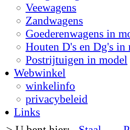
Veewagens
Zandwagens
Goederenwagens in m
Houten D's en Dg's in
Postrijtuigen in model
Webwinkel
winkelinfo
privacybeleid
Links
-> U bent hier:
Staal
- -
P