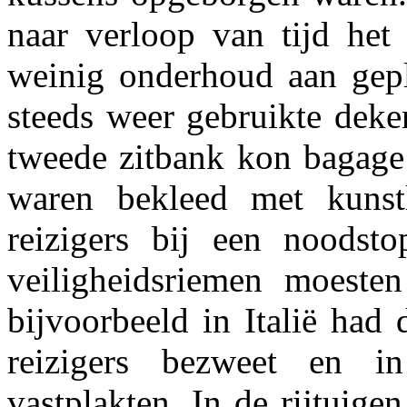
naar verloop van tijd het 
weinig onderhoud aan gep
steeds weer gebruikte deke
tweede zitbank kon bagag
waren bekleed met kunst
reizigers bij een noods
veiligheidsriemen moeste
bijvoorbeeld in Italië had
reizigers bezweet en 
vastplakten. In de rijtuig