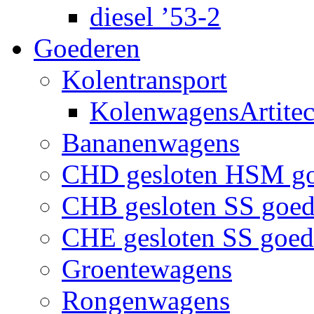
diesel ’53-2
Goederen
Kolentransport
KolenwagensArtite
Bananenwagens
CHD gesloten HSM g
CHB gesloten SS goe
CHE gesloten SS goe
Groentewagens
Rongenwagens