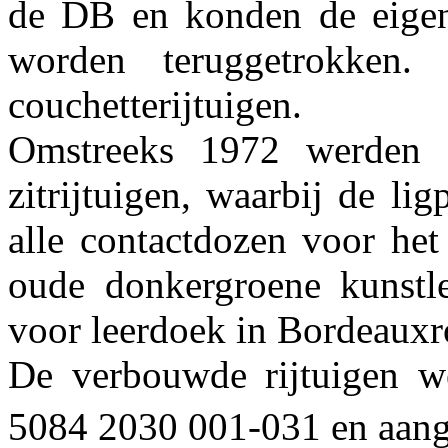
de DB en konden de eigen l
worden teruggetrokken
couchetterijtuigen.
Omstreeks 1972 werden a
zitrijtuigen, waarbij de l
alle contactdozen voor het
oude donkergroene kunstle
voor leerdoek in Bordeauxr
De verbouwde rijtuigen we
5084 2030 001-031 en aang