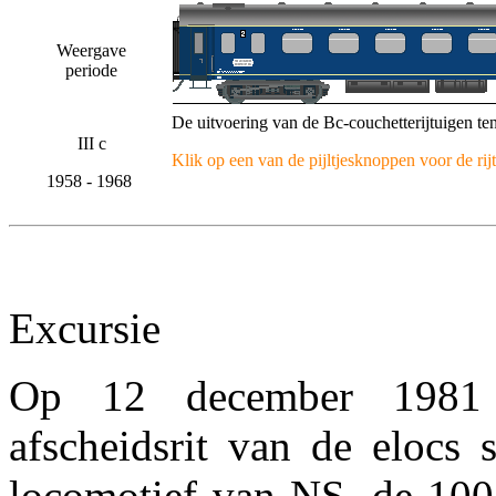
Weergave
periode
De uitvoering van de Bc-couchetterijtuigen ten
III c
Klik op een van de pijltjesknoppen voor de rij
1958 - 1968
Excursie
Op 12 december 1981 
afscheidsrit van de elocs 
locomotief van NS, de 1001