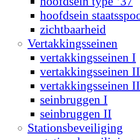
hoofdsein type ‘37
hoofdsein staatsspo
zichtbaarheid
Vertakkingsseinen
vertakkingsseinen I
vertakkingsseinen II
vertakkingsseinen II
seinbruggen I
seinbruggen II
Stationsbeveiliging