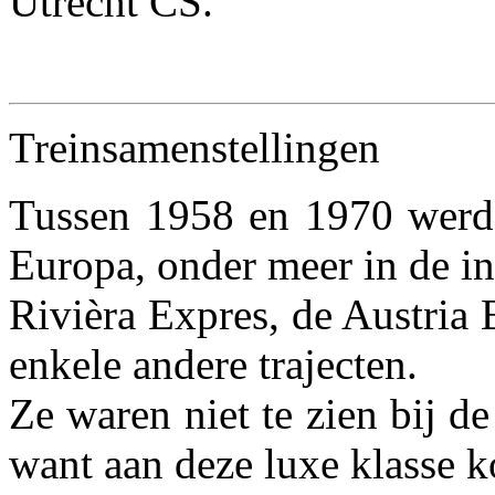
Utrecht CS.
Treinsamenstellingen
Tussen 1958 en 1970 werden
Europa, onder meer in de in 
Rivièra Expres, de Austria
enkele andere trajecten.
Ze waren niet te zien bij d
want aan deze luxe klasse ko