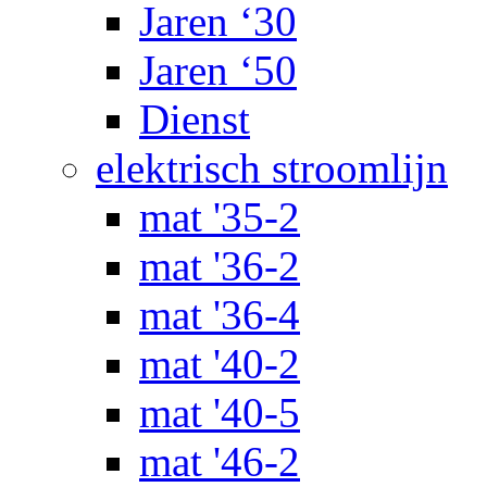
Jaren ‘30
Jaren ‘50
Dienst
elektrisch stroomlijn
mat '35-2
mat '36-2
mat '36-4
mat '40-2
mat '40-5
mat '46-2