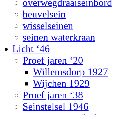
overwegdraaiseinbord
heuvelsein
wisselseinen
seinen waterkraan
Licht ‘46
Proef jaren ‘20
Willemsdorp 1927
Wijchen 1929
Proef jaren ‘38
Seinstelsel 1946