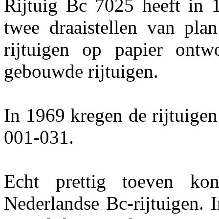
Rijtuig Bc 7025 heeft in 
twee draaistellen van pl
rijtuigen op papier ontw
gebouwde rijtuigen.
In 1969 kregen de rijtuig
001-031.
Echt prettig toeven ko
Nederlandse Bc-rijtuigen. 