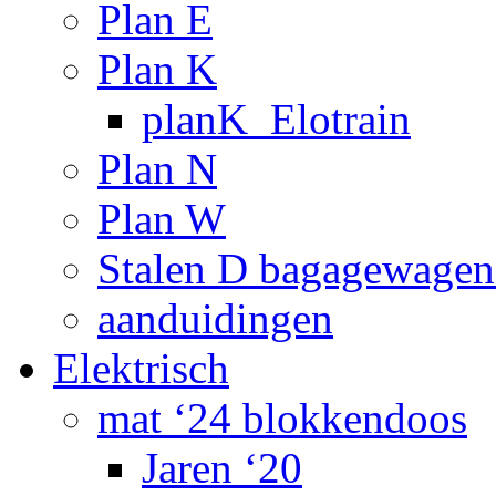
Plan E
Plan K
planK_Elotrain
Plan N
Plan W
Stalen D bagagewagen
aanduidingen
Elektrisch
mat ‘24 blokkendoos
Jaren ‘20