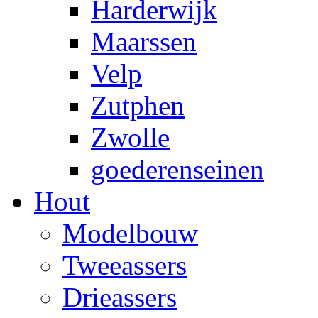
Harderwijk
Maarssen
Velp
Zutphen
Zwolle
goederenseinen
Hout
Modelbouw
Tweeassers
Drieassers