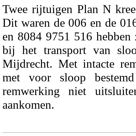
Twee rijtuigen Plan N kree
Dit waren de 006 en de 0
en 8084 9751 516 hebben zi
bij het transport van slo
Mijdrecht. Met intacte rem
met voor sloop bestem
remwerking niet uitsluit
aankomen.