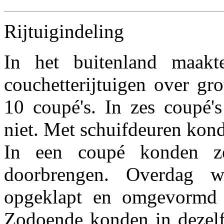
Rijtuigindeling
In het buitenland maak
couchetterijtuigen over gr
10 coupé's. In zes coupé'
niet. Met schuifdeuren kon
In een coupé konden ze
doorbrengen. Overdag 
opgeklapt en omgevormd t
Zodoende konden in dezelf