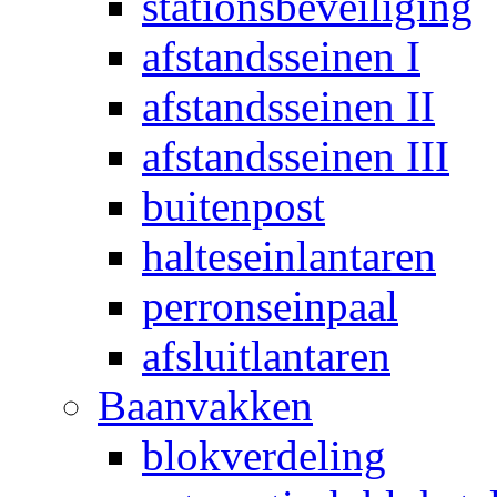
stationsbeveiliging
afstandsseinen I
afstandsseinen II
afstandsseinen III
buitenpost
halteseinlantaren
perronseinpaal
afsluitlantaren
Baanvakken
blokverdeling