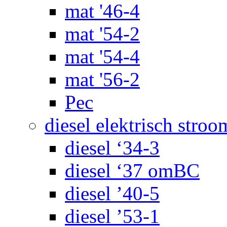
mat '46-4
mat '54-2
mat '54-4
mat '56-2
Pec
diesel elektrisch stroo
diesel ‘34-3
diesel ‘37 omBC
diesel ’40-5
diesel ’53-1