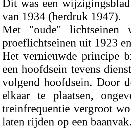
Dit was een wijzigingsblad
van 1934 (herdruk 1947).
Met "oude" lichtseinen 
proeflichtseinen uit 1923 e
Het vernieuwde principe bi
een hoofdsein tevens diens
volgend hoofdsein. Door de
elkaar te plaatsen, onge
treinfrequentie vergroot w
laten rijden op een baanvak