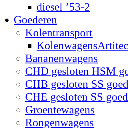
diesel ’53-2
Goederen
Kolentransport
KolenwagensArtite
Bananenwagens
CHD gesloten HSM g
CHB gesloten SS goe
CHE gesloten SS goe
Groentewagens
Rongenwagens