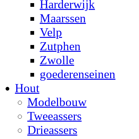
Harderwijk
Maarssen
Velp
Zutphen
Zwolle
goederenseinen
Hout
Modelbouw
Tweeassers
Drieassers