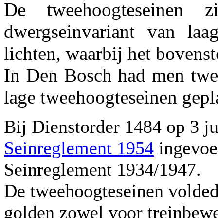
De tweehoogteseinen 
dwergseinvariant van laag
lichten, waarbij het bovens
In Den Bosch had men twee
lage tweehoogteseinen gepla
Bij Dienstorder 1484 op 3 j
Seinreglement 1954
ingevoer
Seinreglement 1934/1947.
De tweehoogteseinen voldeden
golden zowel voor treinbewe