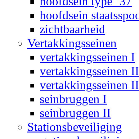
hoofdsein type ‘37
hoofdsein staatsspo
zichtbaarheid
Vertakkingsseinen
vertakkingsseinen I
vertakkingsseinen II
vertakkingsseinen II
seinbruggen I
seinbruggen II
Stationsbeveiliging