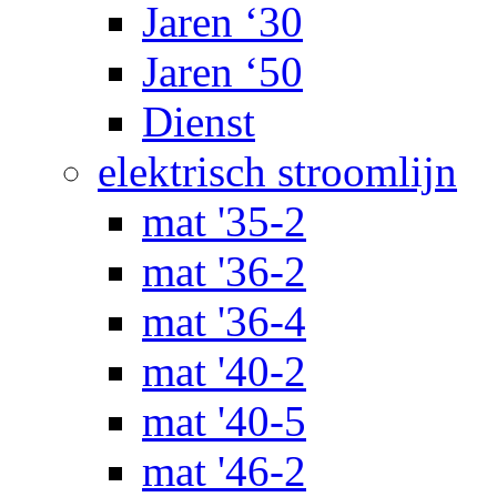
Jaren ‘30
Jaren ‘50
Dienst
elektrisch stroomlijn
mat '35-2
mat '36-2
mat '36-4
mat '40-2
mat '40-5
mat '46-2