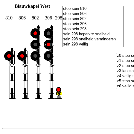
Blauwkapel West
810
806
802
306
298