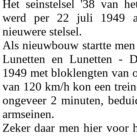
Het seinstelsel '38 van 
werd per 22 juli 1949 a
nieuwere stelsel.
Als nieuwbouw startte men
Lunetten en Lunetten - D
1949 met bloklengten van o
van 120 km/h kon een trei
ongeveer 2 minuten, beduid
armseinen.
Zeker daar men hier voor h