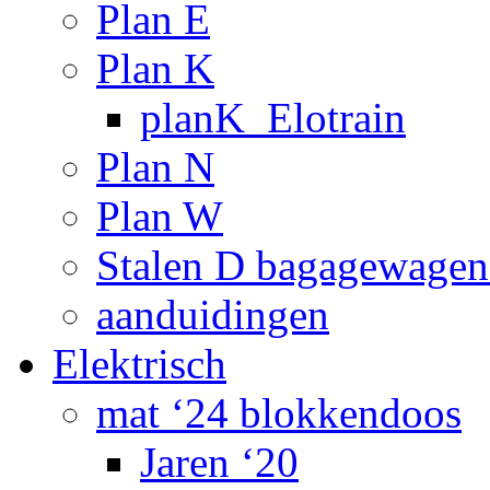
Plan E
Plan K
planK_Elotrain
Plan N
Plan W
Stalen D bagagewagen
aanduidingen
Elektrisch
mat ‘24 blokkendoos
Jaren ‘20