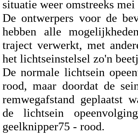
situatie weer omstreeks mei
De ontwerpers voor de bev
hebben alle mogelijkheden
traject verwerkt, met ande
het lichtseinstelsel zo'n bee
De normale lichtsein opeen
rood, maar doordat de sein
remwegafstand geplaatst w
de lichtsein opeenvolgi
geelknipper75 - rood.