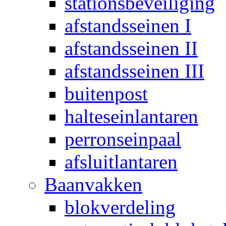
stationsbeveiliging
afstandsseinen I
afstandsseinen II
afstandsseinen III
buitenpost
halteseinlantaren
perronseinpaal
afsluitlantaren
Baanvakken
blokverdeling