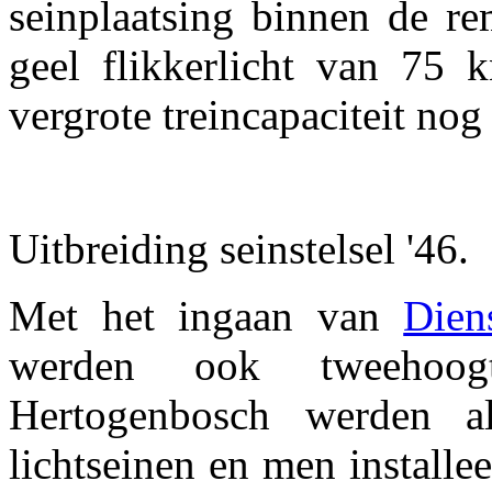
seinplaatsing binnen de r
geel flikkerlicht van 75 
vergrote treincapaciteit no
Uitbreiding seinstelsel '46.
Met het ingaan van
Dien
werden ook tweehoogt
Hertogenbosch werden a
lichtseinen en men installe