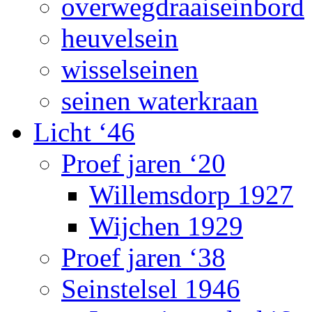
overwegdraaiseinbord
heuvelsein
wisselseinen
seinen waterkraan
Licht ‘46
Proef jaren ‘20
Willemsdorp 1927
Wijchen 1929
Proef jaren ‘38
Seinstelsel 1946