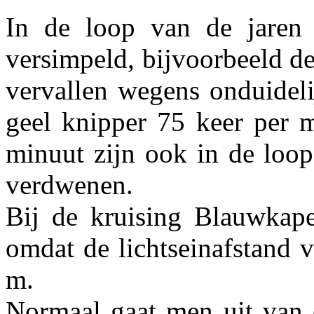
In de loop van de jaren 
versimpeld, bijvoorbeeld d
vervallen wegens onduideli
geel knipper 75 keer per m
minuut zijn ook in de loop
verdwenen.
Bij de kruising Blauwkape
omdat de lichtseinafstand 
m.
Normaal gaat men uit van