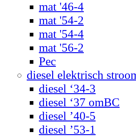
mat '46-4
mat '54-2
mat '54-4
mat '56-2
Pec
diesel elektrisch stroo
diesel ‘34-3
diesel ‘37 omBC
diesel ’40-5
diesel ’53-1