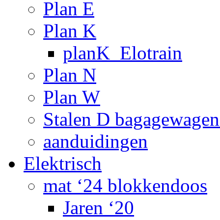
Plan E
Plan K
planK_Elotrain
Plan N
Plan W
Stalen D bagagewagen
aanduidingen
Elektrisch
mat ‘24 blokkendoos
Jaren ‘20