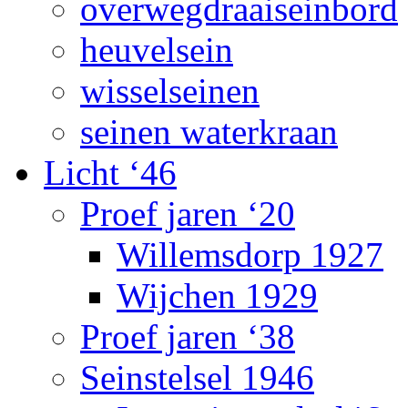
overwegdraaiseinbord
heuvelsein
wisselseinen
seinen waterkraan
Licht ‘46
Proef jaren ‘20
Willemsdorp 1927
Wijchen 1929
Proef jaren ‘38
Seinstelsel 1946