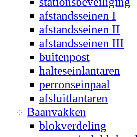
stationsbeveiliging
afstandsseinen I
afstandsseinen II
afstandsseinen III
buitenpost
halteseinlantaren
perronseinpaal
afsluitlantaren
Baanvakken
blokverdeling