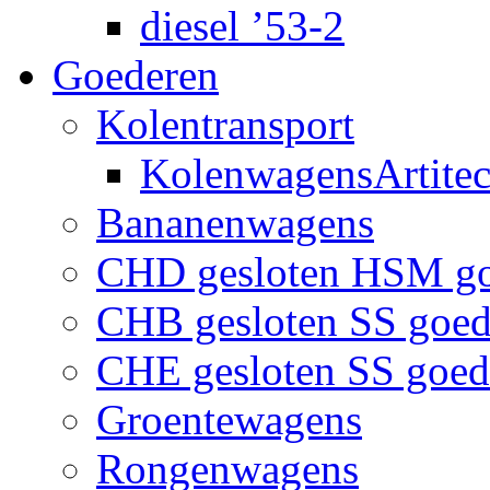
diesel ’53-2
Goederen
Kolentransport
KolenwagensArtite
Bananenwagens
CHD gesloten HSM g
CHB gesloten SS goe
CHE gesloten SS goe
Groentewagens
Rongenwagens