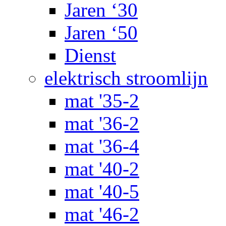
Jaren ‘30
Jaren ‘50
Dienst
elektrisch stroomlijn
mat '35-2
mat '36-2
mat '36-4
mat '40-2
mat '40-5
mat '46-2