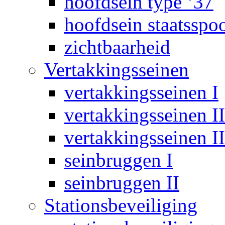
hoofdsein type ‘37
hoofdsein staatsspo
zichtbaarheid
Vertakkingsseinen
vertakkingsseinen I
vertakkingsseinen II
vertakkingsseinen II
seinbruggen I
seinbruggen II
Stationsbeveiliging