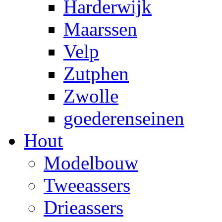
Harderwijk
Maarssen
Velp
Zutphen
Zwolle
goederenseinen
Hout
Modelbouw
Tweeassers
Drieassers