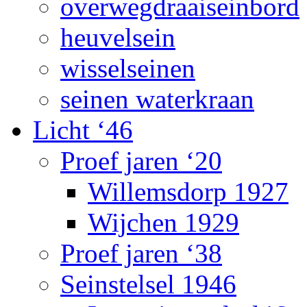
overwegdraaiseinbord
heuvelsein
wisselseinen
seinen waterkraan
Licht ‘46
Proef jaren ‘20
Willemsdorp 1927
Wijchen 1929
Proef jaren ‘38
Seinstelsel 1946