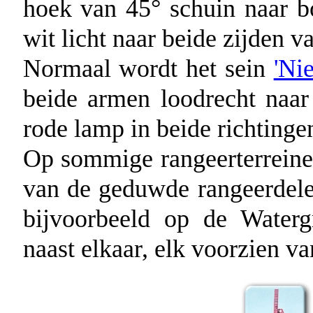
hoek van 45° schuin naar bo
wit licht naar beide zijden v
Normaal wordt het sein
'Ni
beide armen loodrecht naar
rode lamp in beide richtinge
Op sommige rangeerterreine
van de geduwde rangeerdele
bijvoorbeeld op de Waterg
naast elkaar, elk voorzien v