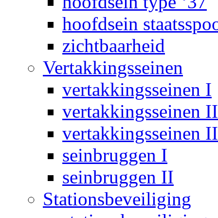
hoofdsein type ‘37
hoofdsein staatsspo
zichtbaarheid
Vertakkingsseinen
vertakkingsseinen I
vertakkingsseinen II
vertakkingsseinen II
seinbruggen I
seinbruggen II
Stationsbeveiliging