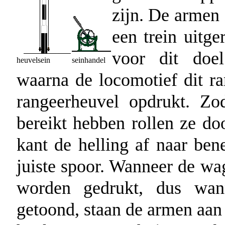
zijn. De armen
een trein uitg
voor dit doe
heuvelsein
seinhandel
waarna de locomotief dit ra
rangeerheuvel opdrukt. Z
bereikt hebben rollen ze do
kant de helling af naar be
juiste spoor. Wanneer de w
worden gedrukt, dus wa
getoond, staan de armen aan