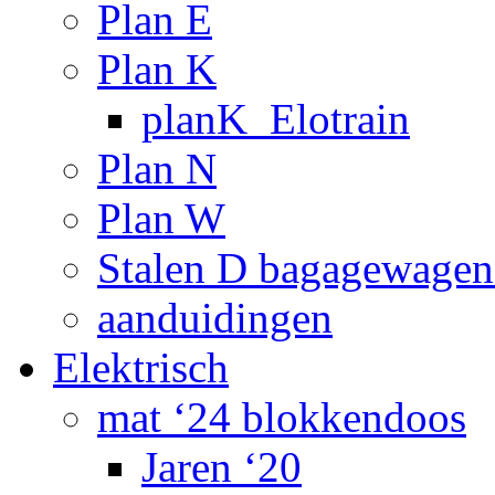
Plan E
Plan K
planK_Elotrain
Plan N
Plan W
Stalen D bagagewagen
aanduidingen
Elektrisch
mat ‘24 blokkendoos
Jaren ‘20