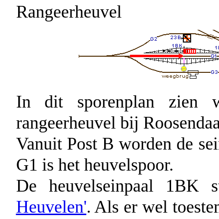
Rangeerheuvel
In dit sporenplan zien
rangeerheuvel bij Roosendaal
Vanuit Post B worden de sei
G1 is het heuvelspoor.
De heuvelseinpaal 1BK s
Heuvelen'
. Als er wel toes