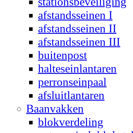
stationsbeveiliging
afstandsseinen I
afstandsseinen II
afstandsseinen III
buitenpost
halteseinlantaren
perronseinpaal
afsluitlantaren
Baanvakken
blokverdeling