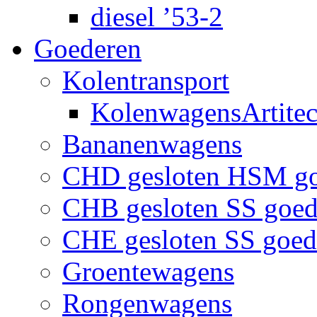
diesel ’53-2
Goederen
Kolentransport
KolenwagensArtite
Bananenwagens
CHD gesloten HSM g
CHB gesloten SS goe
CHE gesloten SS goe
Groentewagens
Rongenwagens