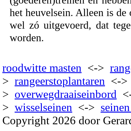
het heuvelsein. Alleen is de
wel zó uitgevoerd, dat teg
worden.
roodwitte masten
<->
rang
>
rangeerstoplantaren
<-
>
overwegdraaiseinbord
<
>
wisselseinen
<->
seinen
Copyright 2026 door Gerar