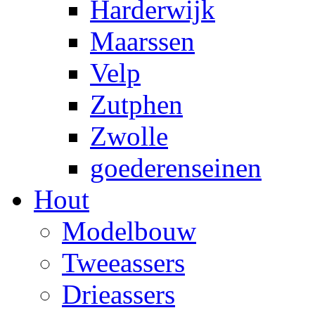
Harderwijk
Maarssen
Velp
Zutphen
Zwolle
goederenseinen
Hout
Modelbouw
Tweeassers
Drieassers