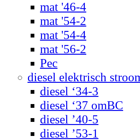
mat '46-4
mat '54-2
mat '54-4
mat '56-2
Pec
diesel elektrisch stroo
diesel ‘34-3
diesel ‘37 omBC
diesel ’40-5
diesel ’53-1