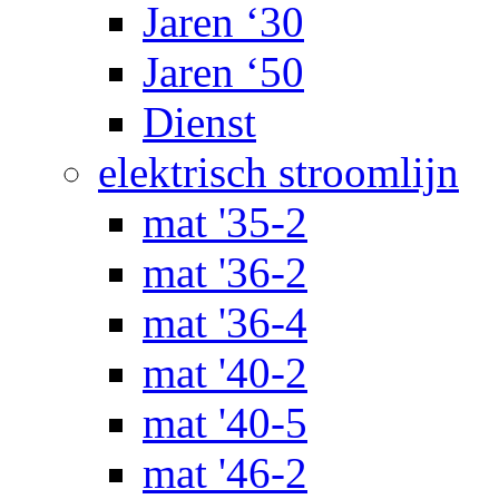
Jaren ‘30
Jaren ‘50
Dienst
elektrisch stroomlijn
mat '35-2
mat '36-2
mat '36-4
mat '40-2
mat '40-5
mat '46-2