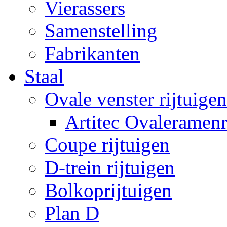
Vierassers
Samenstelling
Fabrikanten
Staal
Ovale venster rijtuigen
Artitec Ovaleramenr
Coupe rijtuigen
D-trein rijtuigen
Bolkoprijtuigen
Plan D