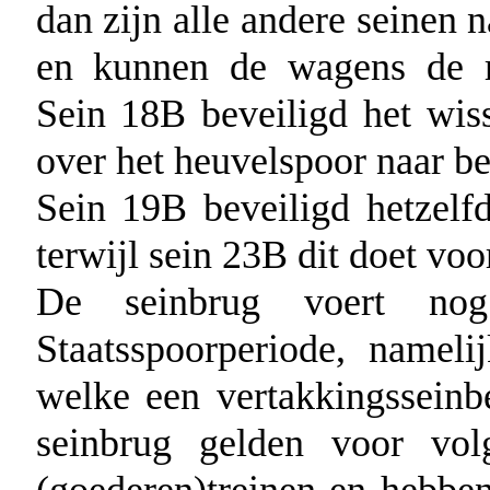
dan zijn alle andere seinen 
en kunnen de wagens de r
Sein 18B beveiligd het wis
over het heuvelspoor naar be
Sein 19B beveiligd hetzelf
terwijl sein 23B dit doet vo
De seinbrug voert nog
Staatsspoorperiode, namel
welke een vertakkingssein
seinbrug gelden voor volg
(goederen)treinen en hebben 