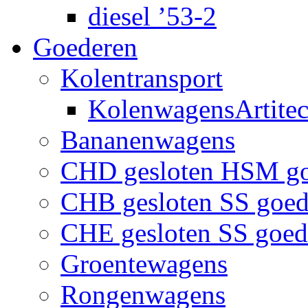
diesel ’53-2
Goederen
Kolentransport
KolenwagensArtite
Bananenwagens
CHD gesloten HSM g
CHB gesloten SS goe
CHE gesloten SS goe
Groentewagens
Rongenwagens