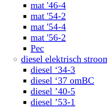
mat '46-4
mat '54-2
mat '54-4
mat '56-2
Pec
diesel elektrisch stroo
diesel ‘34-3
diesel ‘37 omBC
diesel ’40-5
diesel ’53-1