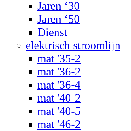
Jaren ‘30
Jaren ‘50
Dienst
elektrisch stroomlijn
mat '35-2
mat '36-2
mat '36-4
mat '40-2
mat '40-5
mat '46-2