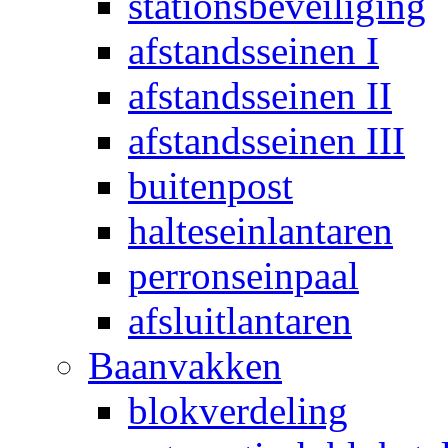
stationsbeveiliging
afstandsseinen I
afstandsseinen II
afstandsseinen III
buitenpost
halteseinlantaren
perronseinpaal
afsluitlantaren
Baanvakken
blokverdeling