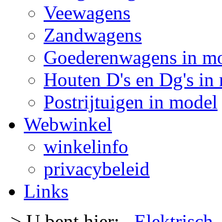
Veewagens
Zandwagens
Goederenwagens in m
Houten D's en Dg's in
Postrijtuigen in model
Webwinkel
winkelinfo
privacybeleid
Links
-> U bent hier:
Elektrisch