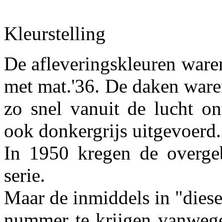
Kleurstelling
De afleveringskleuren waren
met mat.'36. De daken waren
zo snel vanuit de lucht o
ook donkergrijs uitgevoerd.
In 1950 kregen de overge
serie.
Maar de inmiddels in "dies
nummer te krijgen vanweg