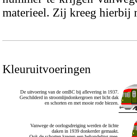
materieel. Zij kreeg hierbi
Kleuruitvoeringen
De uitvoering van de omBC bij aflevering in 1937.
Geschilderd in stroomlijndonkergroen met licht dak
en schorten en met mooie rode biezen.
Vanwege de oorlogsdreiging werden de lichte
daken in 1939 donkerder gemaakt.
Ook de schorten kregen een behandeling mee.