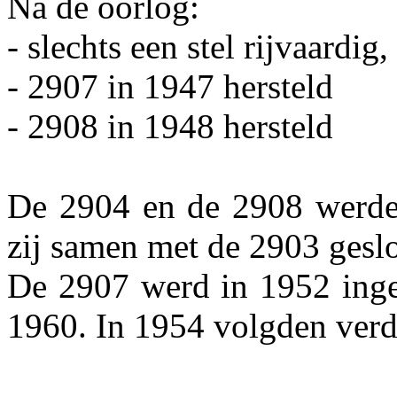
Na de oorlog:
- slechts een stel rijvaardig
- 2907 in 1947 hersteld
- 2908 in 1948 hersteld
De 2904 en de 2908 werden
zij samen met de 2903 gesl
De 2907 werd in 1952 ingeze
1960. In 1954 volgden verde