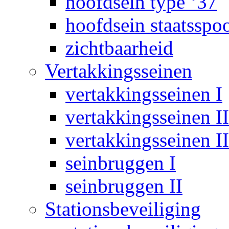
hoofdsein type ‘37
hoofdsein staatsspo
zichtbaarheid
Vertakkingsseinen
vertakkingsseinen I
vertakkingsseinen II
vertakkingsseinen II
seinbruggen I
seinbruggen II
Stationsbeveiliging