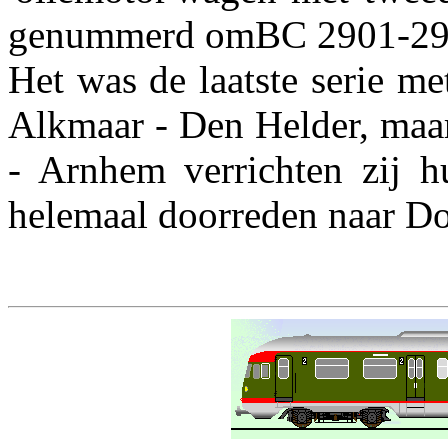
genummerd omBC 2901-29
Het was de laatste serie me
Alkmaar - Den Helder, maa
- Arnhem verrichten zij h
helemaal doorreden naar Do