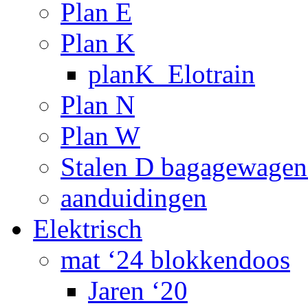
Plan E
Plan K
planK_Elotrain
Plan N
Plan W
Stalen D bagagewagen
aanduidingen
Elektrisch
mat ‘24 blokkendoos
Jaren ‘20