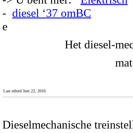
-
diesel ‘37 omBC
e
Het diesel-mec
mat
Last edited Juni 22, 2016
Dieselmechanische treinstel