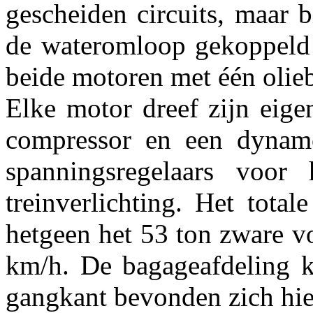
gescheiden circuits, maar b
de wateromloop gekoppeld 
beide motoren met één olie
Elke motor dreef zijn eige
compressor en een dynam
spanningsregelaars voor
treinverlichting. Het tot
hetgeen het 53 ton zware v
km/h. De bagageafdeling k
gangkant bevonden zich hier