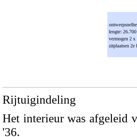
ontwerpsnelhe
lengte: 26.70
vermogen 2 x
zitplaatsen 2
Rijtuigindeling
Het interieur was afgeleid 
'36.