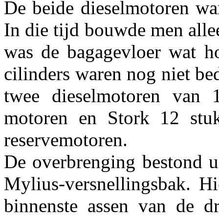
De beide dieselmotoren wa
In die tijd bouwde men alle
was de bagagevloer wat ho
cilinders waren nog niet be
twee dieselmotoren van 
motoren en Stork 12 stu
reservemotoren.
De overbrenging bestond ui
Mylius-versnellingsbak. H
binnenste assen van de dr