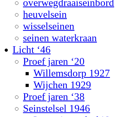
overwegdraaiseinbord
heuvelsein
wisselseinen
seinen waterkraan
Licht ‘46
Proef jaren ‘20
Willemsdorp 1927
Wijchen 1929
Proef jaren ‘38
Seinstelsel 1946