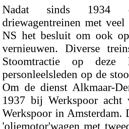
Nadat sinds 1934 de g
driewagentreinen met veel
NS het besluit om ook op
vernieuwen. Diverse trei
Stoomtractie op deze
personleelsleden op de stoo
Om de dienst Alkmaar-Den
1937 bij Werkspoor acht 
Werkspoor in Amsterdam. D
'oliemotor'wagen met twee