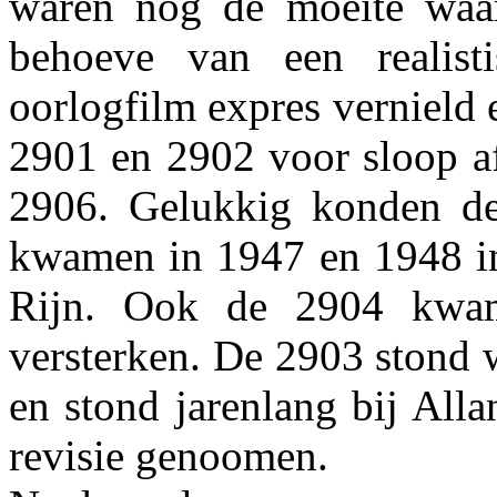
waren nog de moeite waa
behoeve van een realist
oorlogfilm expres vernield 
2901 en 2902 voor sloop a
2906. Gelukkig konden d
kwamen in 1947 en 1948 in
Rijn. Ook de 2904 kwam 
versterken. De 2903 stond
en stond jarenlang bij Alla
revisie genoomen.