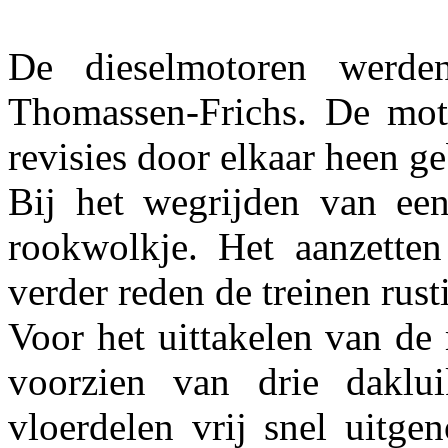
De dieselmotoren werde
Thomassen-Frichs. De mot
revisies door elkaar heen g
Bij het wegrijden van een
rookwolkje. Het aanzetten
verder reden de treinen rust
Voor het uittakelen van d
voorzien van drie daklu
vloerdelen vrij snel uitg