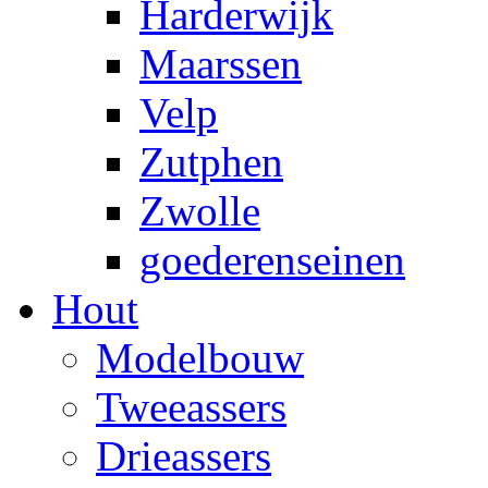
Harderwijk
Maarssen
Velp
Zutphen
Zwolle
goederenseinen
Hout
Modelbouw
Tweeassers
Drieassers