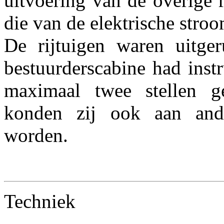
uitvoering van de overige r
die van de elektrische stroo
De rijtuigen waren uitger
bestuurderscabine had inst
maximaal twee stellen g
konden zij ook aan ander
worden.
Techniek