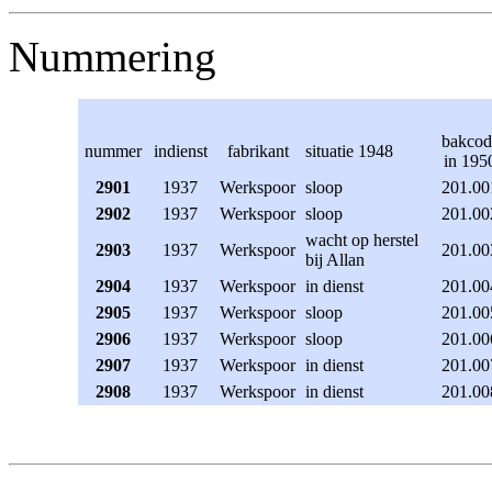
Nummering
bakcod
nummer
indienst
fabrikant
situatie 1948
in 195
2901
1937
Werkspoor
sloop
201.00
2902
1937
Werkspoor
sloop
201.00
wacht op herstel
2903
1937
Werkspoor
201.00
bij Allan
2904
1937
Werkspoor
in dienst
201.00
2905
1937
Werkspoor
sloop
201.00
2906
1937
Werkspoor
sloop
201.00
2907
1937
Werkspoor
in dienst
201.00
2908
1937
Werkspoor
in dienst
201.00