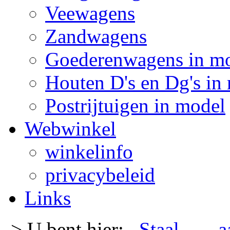
Veewagens
Zandwagens
Goederenwagens in m
Houten D's en Dg's in
Postrijtuigen in model
Webwinkel
winkelinfo
privacybeleid
Links
-> U bent hier:
Staal
- -
a