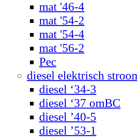
mat '46-4
mat '54-2
mat '54-4
mat '56-2
Pec
diesel elektrisch stroo
diesel ‘34-3
diesel ‘37 omBC
diesel ’40-5
diesel ’53-1