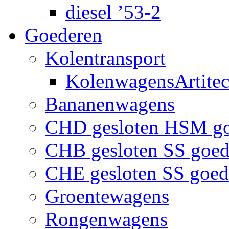
diesel ’53-2
Goederen
Kolentransport
KolenwagensArtite
Bananenwagens
CHD gesloten HSM g
CHB gesloten SS goe
CHE gesloten SS goe
Groentewagens
Rongenwagens