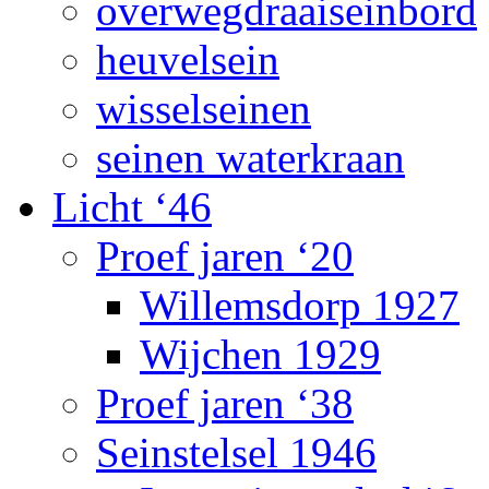
overwegdraaiseinbord
heuvelsein
wisselseinen
seinen waterkraan
Licht ‘46
Proef jaren ‘20
Willemsdorp 1927
Wijchen 1929
Proef jaren ‘38
Seinstelsel 1946