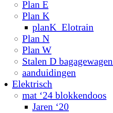
Plan E
Plan K
planK_Elotrain
Plan N
Plan W
Stalen D bagagewagen
aanduidingen
Elektrisch
mat ‘24 blokkendoos
Jaren ‘20