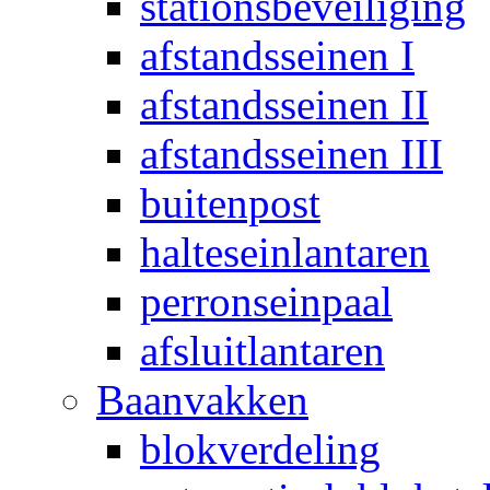
stationsbeveiliging
afstandsseinen I
afstandsseinen II
afstandsseinen III
buitenpost
halteseinlantaren
perronseinpaal
afsluitlantaren
Baanvakken
blokverdeling