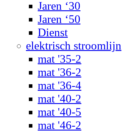
Jaren ‘30
Jaren ‘50
Dienst
elektrisch stroomlijn
mat '35-2
mat '36-2
mat '36-4
mat '40-2
mat '40-5
mat '46-2