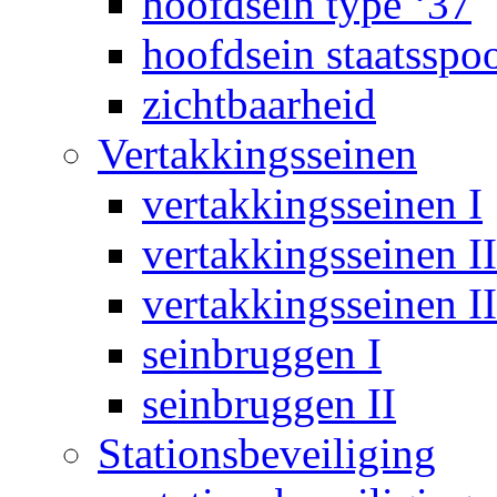
hoofdsein type ‘37
hoofdsein staatsspo
zichtbaarheid
Vertakkingsseinen
vertakkingsseinen I
vertakkingsseinen II
vertakkingsseinen II
seinbruggen I
seinbruggen II
Stationsbeveiliging