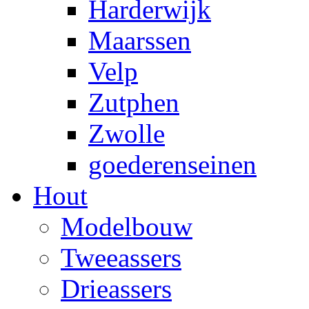
Harderwijk
Maarssen
Velp
Zutphen
Zwolle
goederenseinen
Hout
Modelbouw
Tweeassers
Drieassers