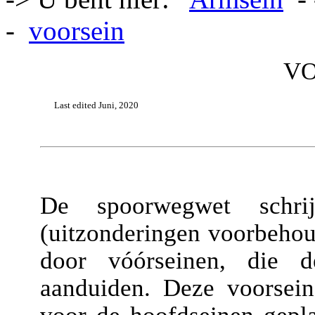
-
voorsein
VO
Last edited Juni, 2020
De spoorwegwet schrij
(uitzonderingen voorbeho
door vóórseinen, die 
aanduiden. Deze voorsei