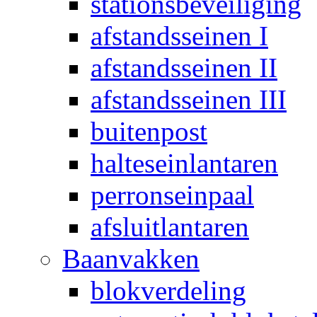
stationsbeveiliging
afstandsseinen I
afstandsseinen II
afstandsseinen III
buitenpost
halteseinlantaren
perronseinpaal
afsluitlantaren
Baanvakken
blokverdeling