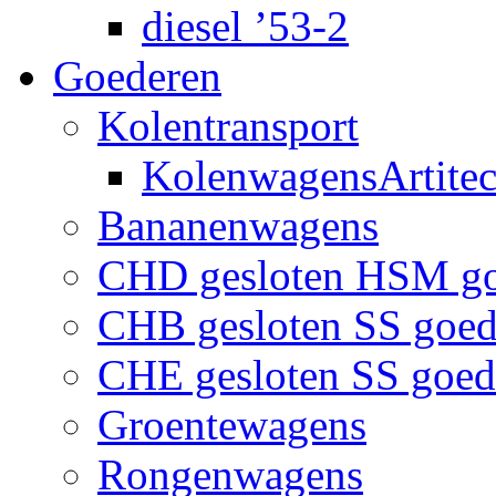
diesel ’53-2
Goederen
Kolentransport
KolenwagensArtite
Bananenwagens
CHD gesloten HSM g
CHB gesloten SS goe
CHE gesloten SS goe
Groentewagens
Rongenwagens