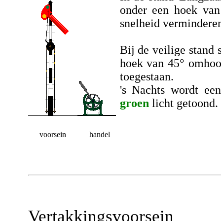
onder een hoek van
snelheid verminderen
Bij de veilige stand 
hoek van 45° omhoog
toegestaan.
's Nachts wordt e
groen
licht getoond.
voorsein
handel
Vertakkingsvoorsein