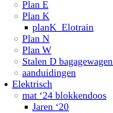
Plan E
Plan K
planK_Elotrain
Plan N
Plan W
Stalen D bagagewagen
aanduidingen
Elektrisch
mat ‘24 blokkendoos
Jaren ‘20