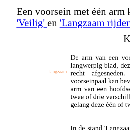
Een voorsein met één arm k
'Veilig'
en
'Langzaam rijde
K
De arm van een voor
langwerpig blad, deze
langzaam
recht afgesneden
voorseinpaal kan bev
arm van een hoofdse
twee of drie verschil
gelang deze één of t
In de stand 'Langzaa