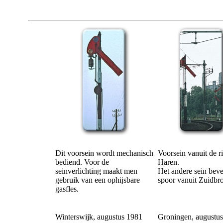
Dit voorsein wordt mechanisch
Voorsein vanuit de r
bediend. Voor de
Haren.
seinverlichting maakt men
Het andere sein bevei
gebruik van een ophijsbare
spoor vanuit Zuidbr
gasfles.
Winterswijk, augustus 1981
Groningen, augustu