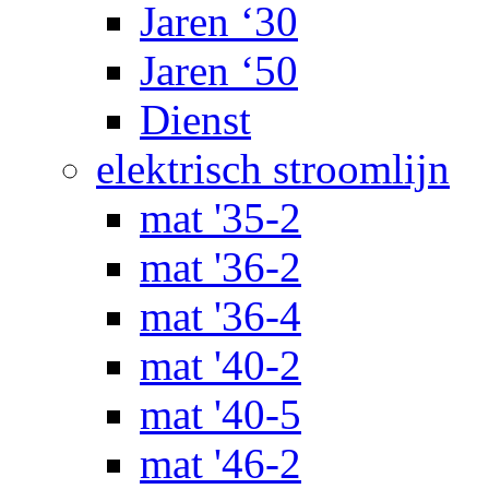
Jaren ‘30
Jaren ‘50
Dienst
elektrisch stroomlijn
mat '35-2
mat '36-2
mat '36-4
mat '40-2
mat '40-5
mat '46-2