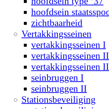
hoofdsein type ‘37
hoofdsein staatsspo
zichtbaarheid
Vertakkingsseinen
vertakkingsseinen I
vertakkingsseinen II
vertakkingsseinen II
seinbruggen I
seinbruggen II
Stationsbeveiliging