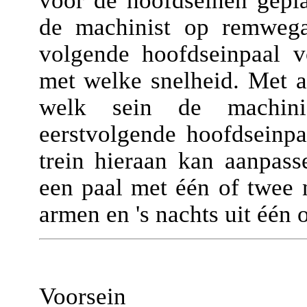
voor de hoofdseinen gepla
de machinist op remwega
volgende hoofdseinpaal v
met welke snelheid. Met 
welk sein de machin
eerstvolgende hoofdseinpa
trein hieraan kan aanpass
een paal met één of twee n
armen en 's nachts uit één o
Voorsein