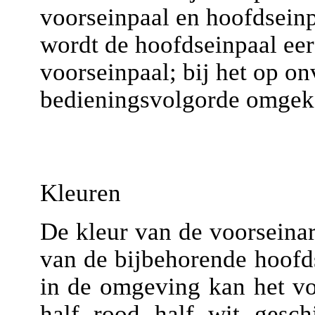
voorseinpaal en hoofdseinpa
wordt de hoofdseinpaal eer
voorseinpaal; bij het op onv
bedieningsvolgorde omgek
Kleuren
De kleur van de voorseinarm
van de bijbehorende hoofd
in de omgeving kan het v
half rood half wit gesch