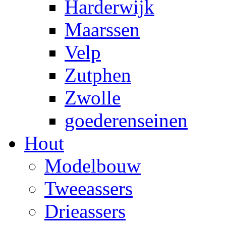
Harderwijk
Maarssen
Velp
Zutphen
Zwolle
goederenseinen
Hout
Modelbouw
Tweeassers
Drieassers