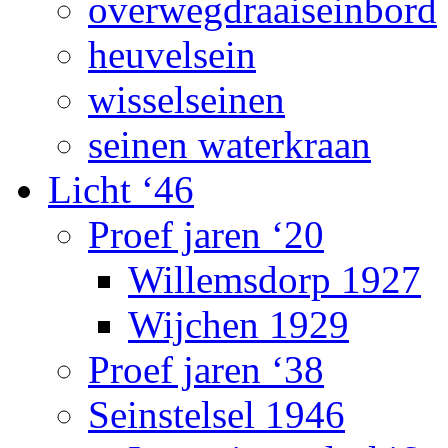
overwegdraaiseinbord
heuvelsein
wisselseinen
seinen waterkraan
Licht ‘46
Proef jaren ‘20
Willemsdorp 1927
Wijchen 1929
Proef jaren ‘38
Seinstelsel 1946