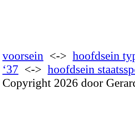
voorsein
<->
hoofdsein ty
‘37
<->
hoofdsein staatss
Copyright 2026 door Gerar