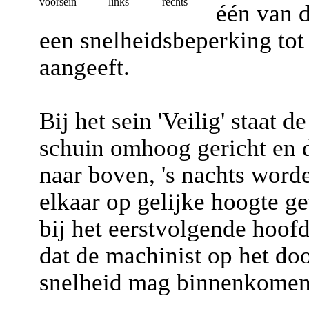
voorsein
links
rechts
één van 
een snelheidsbeperking to
aangeeft.
Bij het sein 'Veilig' staat
schuin omhoog gericht en d
naar boven, 's nachts wor
elkaar op gelijke hoogte ge
bij het eerstvolgende hoofd
dat de machinist op het do
snelheid mag binnenkomen 