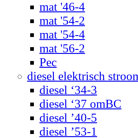
mat '46-4
mat '54-2
mat '54-4
mat '56-2
Pec
diesel elektrisch stroo
diesel ‘34-3
diesel ‘37 omBC
diesel ’40-5
diesel ’53-1