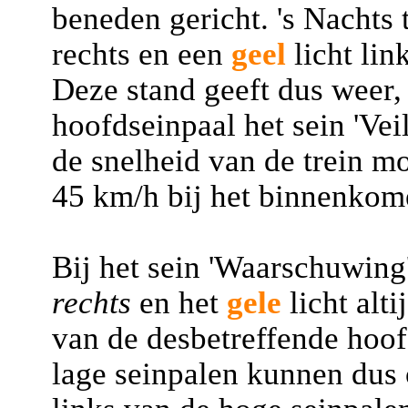
beneden gericht. 's Nachts 
rechts en een
geel
licht lin
Deze stand geeft dus weer,
hoofdseinpaal het sein 'Vei
de snelheid van de trein m
45 km/h bij het binnenkom
Bij het sein 'Waarschuwing'
rechts
en het
gele
licht alti
van de desbetreffende hoof
lage seinpalen kunnen dus 