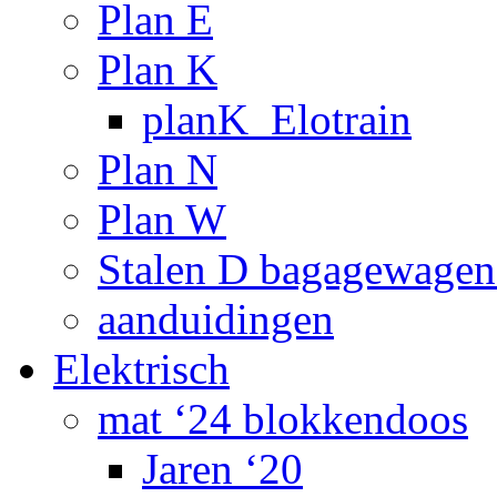
Plan E
Plan K
planK_Elotrain
Plan N
Plan W
Stalen D bagagewagen
aanduidingen
Elektrisch
mat ‘24 blokkendoos
Jaren ‘20