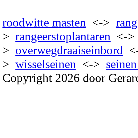
roodwitte masten
<->
rang
>
rangeerstoplantaren
<-
>
overwegdraaiseinbord
<
>
wisselseinen
<->
seinen
Copyright 2026 door Gerar