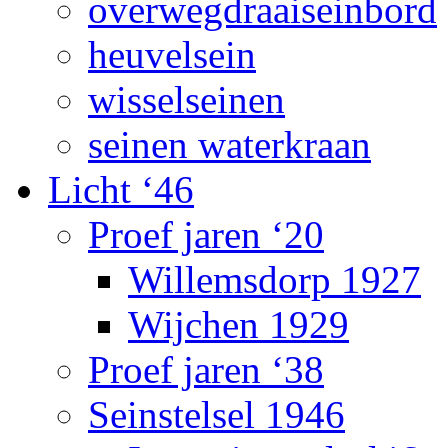
overwegdraaiseinbord
heuvelsein
wisselseinen
seinen waterkraan
Licht ‘46
Proef jaren ‘20
Willemsdorp 1927
Wijchen 1929
Proef jaren ‘38
Seinstelsel 1946