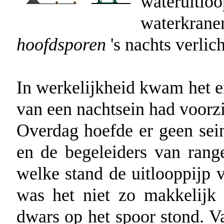
waterui
waterk
hoofdsporen
's nachts verlich
In werkelijkheid kwam het e
van een nachtsein had voorz
Overdag hoefde er geen sei
en de begeleiders van rang
welke stand de uitlooppijp v
was het niet zo makkelijk
dwars op het spoor stond. V