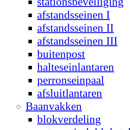
stationsbeveiliging
afstandsseinen I
afstandsseinen II
afstandsseinen III
buitenpost
halteseinlantaren
perronseinpaal
afsluitlantaren
Baanvakken
blokverdeling