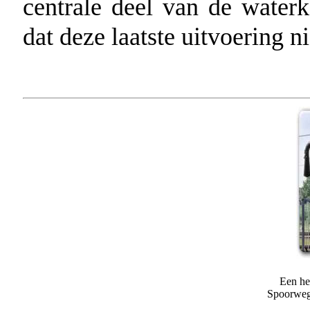
centrale deel van de wate
dat deze laatste uitvoering n
Een he
Spoorweg