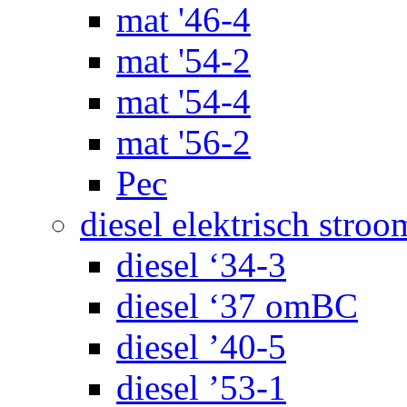
mat '46-4
mat '54-2
mat '54-4
mat '56-2
Pec
diesel elektrisch stroo
diesel ‘34-3
diesel ‘37 omBC
diesel ’40-5
diesel ’53-1