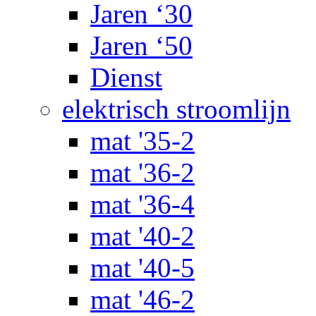
Jaren ‘30
Jaren ‘50
Dienst
elektrisch stroomlijn
mat '35-2
mat '36-2
mat '36-4
mat '40-2
mat '40-5
mat '46-2