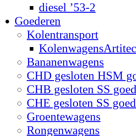
diesel ’53-2
Goederen
Kolentransport
KolenwagensArtite
Bananenwagens
CHD gesloten HSM g
CHB gesloten SS goe
CHE gesloten SS goe
Groentewagens
Rongenwagens