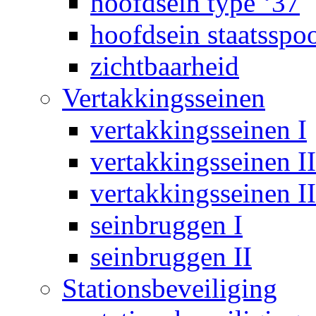
hoofdsein type ‘37
hoofdsein staatsspo
zichtbaarheid
Vertakkingsseinen
vertakkingsseinen I
vertakkingsseinen II
vertakkingsseinen II
seinbruggen I
seinbruggen II
Stationsbeveiliging