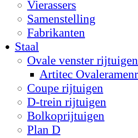
Vierassers
Samenstelling
Fabrikanten
Staal
Ovale venster rijtuigen
Artitec Ovaleramenr
Coupe rijtuigen
D-trein rijtuigen
Bolkoprijtuigen
Plan D