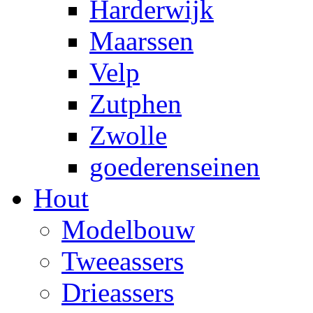
Harderwijk
Maarssen
Velp
Zutphen
Zwolle
goederenseinen
Hout
Modelbouw
Tweeassers
Drieassers