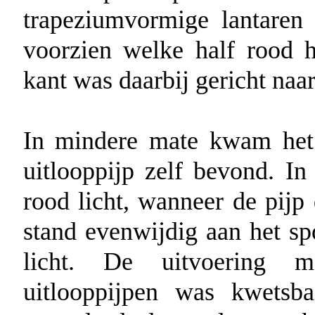
trapeziumvormige lantare
voorzien welke half rood ha
kant was daarbij gericht naar
In mindere mate kwam het 
uitlooppijp zelf bevond. In
rood licht, wanneer de pijp
stand evenwijdig aan het sp
licht. De uitvoering m
uitlooppijpen was kwetsb