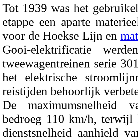
Tot 1939 was het gebruikeli
etappe een aparte materiee
voor de Hoekse Lijn en
mat
Gooi-elektrificatie werd
tweewagentreinen serie 301
het elektrische stroomlij
reistijden behoorlijk verbet
De maximumsnelheid 
bedroeg 110 km/h, terwijl 
dienstsnelheid aanhield 