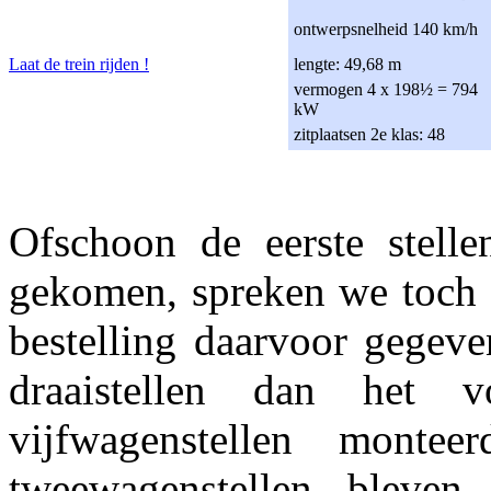
ontwerpsnelheid 140 km/h
Laat de trein rijden !
lengte: 49,68 m
vermogen 4 x 198½ = 794
kW
zitplaatsen 2e klas: 48
Ofschoon de eerste stell
gekomen, spreken we toch v
bestelling daarvoor gegeve
draaistellen dan het v
vijfwagenstellen mont
tweewagenstellen bleven 