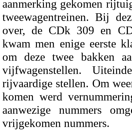
aanmerking gekomen rijtui
tweewagentreinen. Bij de
over, de CDk 309 en CDk
kwam men enige eerste kla
om deze twee bakken aan
vijfwagenstellen. Uitei
rijvaardige stellen. Om wee
komen werd vernummering 
aanwezige nummers omge
vrijgekomen nummers.