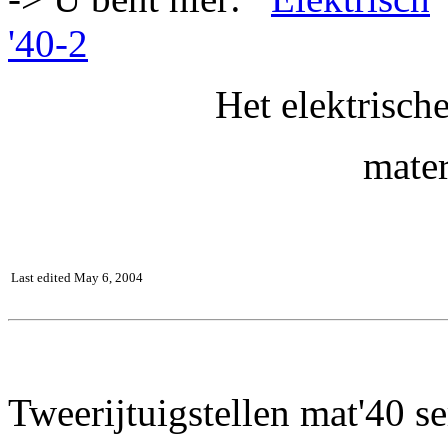
'40-2
Het elektrisch
mater
Last edited May 6, 2004
Tweerijtuigstellen mat'40 se