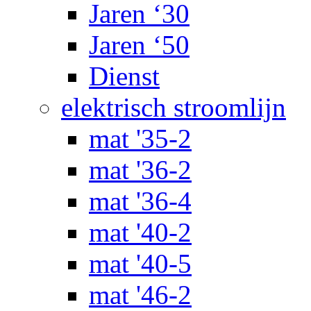
Jaren ‘30
Jaren ‘50
Dienst
elektrisch stroomlijn
mat '35-2
mat '36-2
mat '36-4
mat '40-2
mat '40-5
mat '46-2