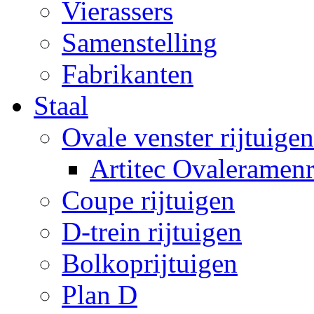
Vierassers
Samenstelling
Fabrikanten
Staal
Ovale venster rijtuigen
Artitec Ovaleramenr
Coupe rijtuigen
D-trein rijtuigen
Bolkoprijtuigen
Plan D