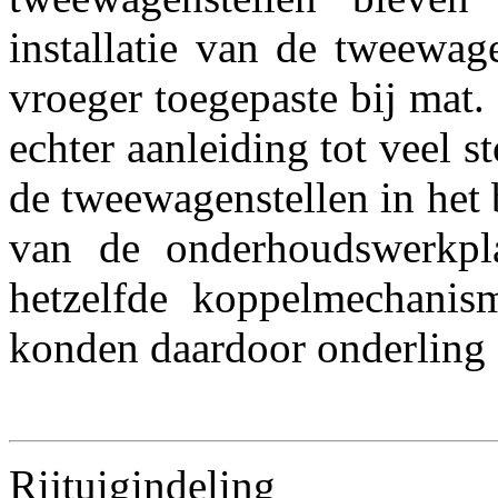
installatie van de tweewag
vroeger toegepaste bij mat. 
echter aanleiding tot veel s
de tweewagenstellen in het 
van de onderhoudswerkpl
hetzelfde koppelmechanis
konden daardoor onderling 
Rijtuigindeling