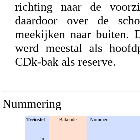
richting naar de voorz
daardoor over de sch
meekijken naar buiten. 
werd meestal als hoofdp
CDk-bak als reserve.
Nummering
Treinstel
Bakcode
Nummer
in