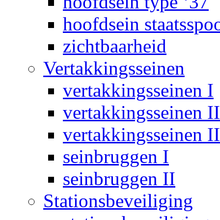
hoofdsein type ‘37
hoofdsein staatsspo
zichtbaarheid
Vertakkingsseinen
vertakkingsseinen I
vertakkingsseinen II
vertakkingsseinen II
seinbruggen I
seinbruggen II
Stationsbeveiliging