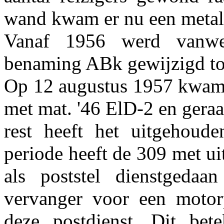
wand kwam er nu een metal
Vanaf 1956 werd vanwe
benaming ABk gewijzigd to
Op 12 augustus 1957 kwam d
met mat. '46 ElD-2 en geraa
rest heeft het uitgehoude
periode heeft de 309 met ui
als poststel dienstgedaa
vervanger voor een motor
deze postdienst. Dit bet