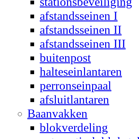
stationsbeveiliging
afstandsseinen I
afstandsseinen II
afstandsseinen III
buitenpost
halteseinlantaren
perronseinpaal
afsluitlantaren
Baanvakken
blokverdeling