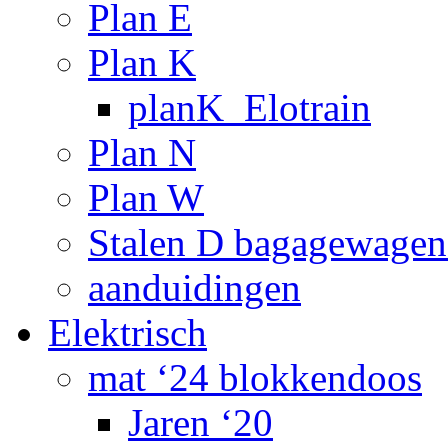
Plan E
Plan K
planK_Elotrain
Plan N
Plan W
Stalen D bagagewagen
aanduidingen
Elektrisch
mat ‘24 blokkendoos
Jaren ‘20