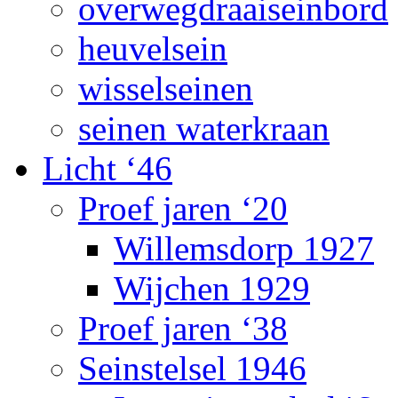
overwegdraaiseinbord
heuvelsein
wisselseinen
seinen waterkraan
Licht ‘46
Proef jaren ‘20
Willemsdorp 1927
Wijchen 1929
Proef jaren ‘38
Seinstelsel 1946