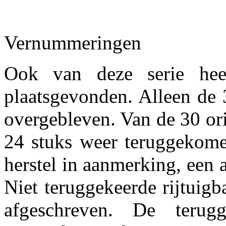
Vernummeringen
Ook van deze serie heef
plaatsgevonden. Alleen de 
overgebleven. Van de 30 ori
24 stuks weer teruggekom
herstel in aanmerking, een 
Niet teruggekeerde rijtuig
afgeschreven. De terug