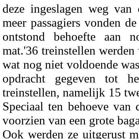
deze ingeslagen weg van e
meer passagiers vonden de 
ontstond behoefte aan no
mat.'36 treinstellen werden
wat nog niet voldoende wa
opdracht gegeven tot h
treinstellen, namelijk 15 t
Speciaal ten behoeve van d
voorzien van een grote baga
Ook werden ze uitgerust m