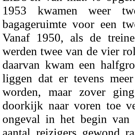
1953 kwamen weer twee
bagageruimte voor een tw
Vanaf 1950, als de trein
werden twee van de vier rol
daarvan kwam een halfgro
liggen dat er tevens meer
worden, maar zover gin
doorkijk naar voren toe v
ongeval in het begin van 
aantal reizigers gewond ra