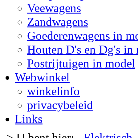
Veewagens
Zandwagens
Goederenwagens in m
Houten D's en Dg's in
Postrijtuigen in model
Webwinkel
winkelinfo
privacybeleid
Links
-> U bent hier:
Elektrisch