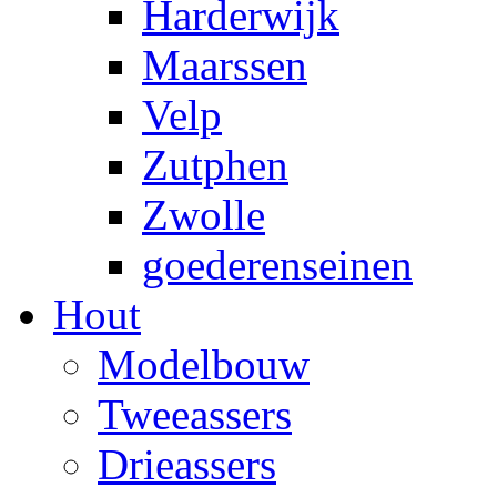
Harderwijk
Maarssen
Velp
Zutphen
Zwolle
goederenseinen
Hout
Modelbouw
Tweeassers
Drieassers