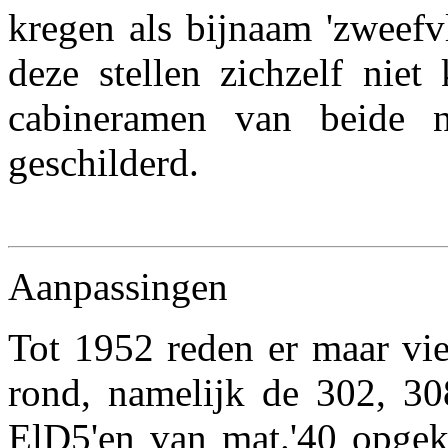
kregen als bijnaam 'zweefv
deze stellen zichzelf nie
cabineramen van beide 
geschilderd.
Aanpassingen
Tot 1952 reden er maar vie
rond, namelijk de 302, 30
ElD5'en van mat.'40 opgek