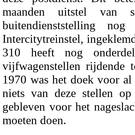
maanden uitstel van 
buitendienststelling no
Intercitytreinstel, ingeklem
310 heeft nog onderde
vijfwagenstellen rijdende
1970 was het doek voor al 
niets van deze stellen o
gebleven voor het nageslach
moeten doen.