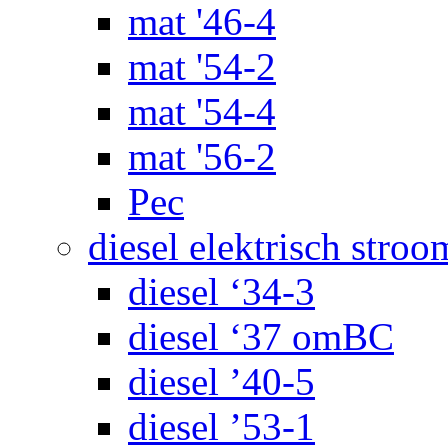
mat '46-4
mat '54-2
mat '54-4
mat '56-2
Pec
diesel elektrisch stroo
diesel ‘34-3
diesel ‘37 omBC
diesel ’40-5
diesel ’53-1