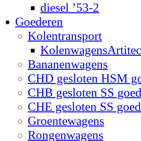
diesel ’53-2
Goederen
Kolentransport
KolenwagensArtite
Bananenwagens
CHD gesloten HSM g
CHB gesloten SS goe
CHE gesloten SS goe
Groentewagens
Rongenwagens