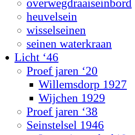
overwegdraaiseinbord
heuvelsein
wisselseinen
seinen waterkraan
Licht ‘46
Proef jaren ‘20
Willemsdorp 1927
Wijchen 1929
Proef jaren ‘38
Seinstelsel 1946