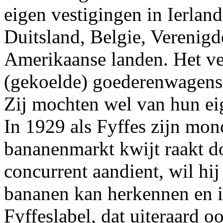
eigen vestigingen in Ierlan
Duitsland, Belgie, Verenigd
Amerikaanse landen. Het ve
(gekoelde) goederenwagens
Zij mochten wel van hun ei
In 1929 als Fyffes zijn mon
bananenmarkt kwijt raakt do
concurrent aandient, wil hi
bananen kan herkennen en i
Fyffeslabel, dat uiteraard 