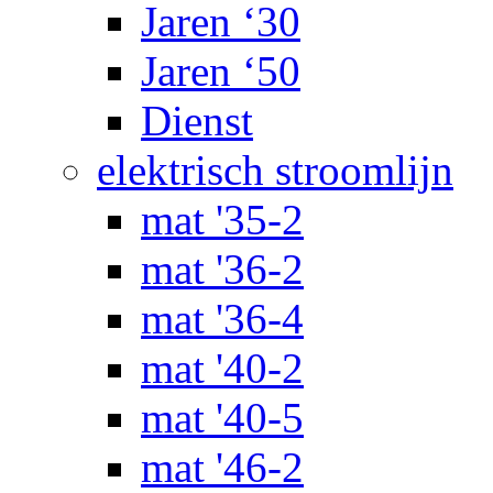
Jaren ‘30
Jaren ‘50
Dienst
elektrisch stroomlijn
mat '35-2
mat '36-2
mat '36-4
mat '40-2
mat '40-5
mat '46-2