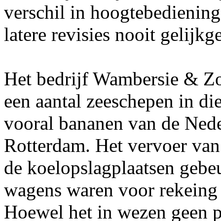
verschil in hoogtebediening 
latere revisies nooit gelijkg
Het bedrijf Wambersie & Zo
een aantal zeeschepen in di
vooral bananen van de Nede
Rotterdam. Het vervoer van
de koelopslagplaatsen gebe
wagens waren voor rekein
Hoewel het in wezen geen p