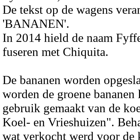
De tekst op de wagens veran
'BANANEN'.
In 2014 hield de naam Fyffe
fuseren met Chiquita.
De bananen worden opgesla
worden de groene bananen l
gebruik gemaakt van de koel
Koel- en Vrieshuizen". Beha
wat verkocht werd voor de 