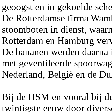
geoogst en in gekoelde sch
De Rotterdamse firma Wamb
stoomboten in dienst, waar
Rotterdam en Hamburg ver
De bananen werden daarna 
met geventileerde spoorwag
Nederland, België en de Dui
Bij de HSM en vooral bij d
twintigste eeuw door divers