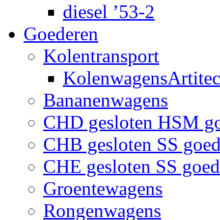
diesel ’53-2
Goederen
Kolentransport
KolenwagensArtite
Bananenwagens
CHD gesloten HSM g
CHB gesloten SS goe
CHE gesloten SS goe
Groentewagens
Rongenwagens