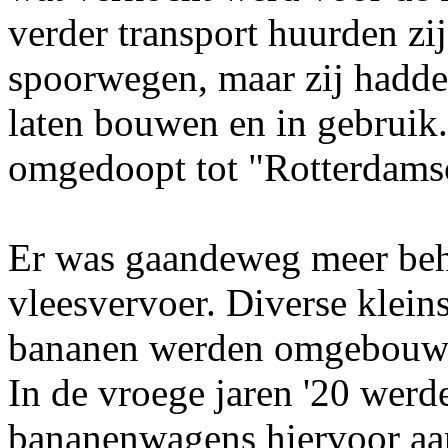
verder transport huurden z
spoorwegen, maar zij hadde
laten bouwen en in gebruik
omgedoopt tot "Rotterdamsc
Er was gaandeweg meer beh
vleesvervoer. Diverse kleins
bananen werden omgebouwd
In de vroege jaren '20 wer
bananenwagens hiervoor aa