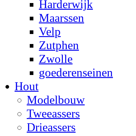
Harderwijk
Maarssen
Velp
Zutphen
Zwolle
goederenseinen
Hout
Modelbouw
Tweeassers
Drieassers