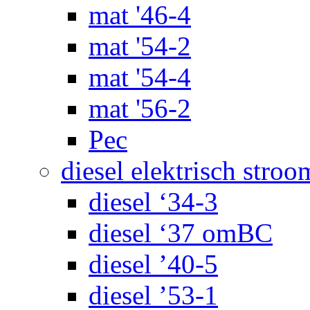
mat '46-4
mat '54-2
mat '54-4
mat '56-2
Pec
diesel elektrisch stroo
diesel ‘34-3
diesel ‘37 omBC
diesel ’40-5
diesel ’53-1