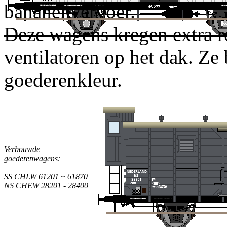
bananenvervoer.
Deze wagens kregen extra r
ventilatoren op het dak. Ze 
goederenkleur.
Verbouwde
goederenwagens:
SS CHLW 61201 ~ 61870
NS CHEW 28201 - 28400