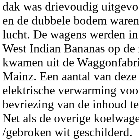
dak was drievoudig uitgev
en de dubbele bodem waren 
lucht. De wagens werden in 
West Indian Bananas op de
kwamen uit de Waggonfabrik
Mainz. Een aantal van deze
elektrische verwarming voo
bevriezing van de inhoud t
Net als de overige koelwag
/gebroken wit geschilderd.