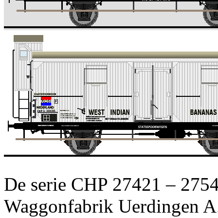
De serie CHP 27421 – 275
Waggonfabrik Uerdingen A