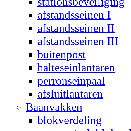
stationsbeveiliging
afstandsseinen I
afstandsseinen II
afstandsseinen III
buitenpost
halteseinlantaren
perronseinpaal
afsluitlantaren
Baanvakken
blokverdeling