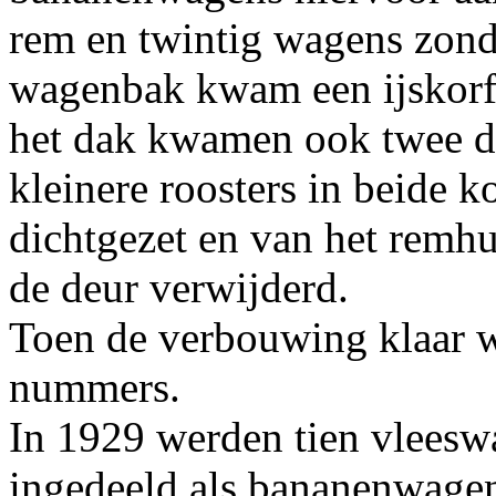
rem en twintig wagens zond
wagenbak kwam een ijskorf 
het dak kwamen ook twee dr
kleinere roosters in beide
dichtgezet en van het remhu
de deur verwijderd.
Toen de verbouwing klaar w
nummers.
In 1929 werden tien vlees
ingedeeld als bananenwagen