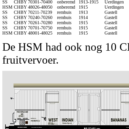
SS
CHBY 70301-70400
onberemd
1913-1915
Uerdingen
HSM
CHBY 48026-48050
onberemd
1915
Uerdingen
SS
CHBY 70211-70239
remhuis
1913
Gastell
SS
CHBY 70240-70260
remhuis
1914
Gastell
SS
CHBY 70261-70280
remhuis
1915
Gastell
SS
CHBY 70701-70750
remhuis
1915
Gastell
HSM
CHBY 48001-48025
remhuis
1915
Gastell
De HSM had ook nog 10 CH
fruitvervoer.