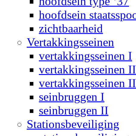
hoofdsein type ‘37
hoofdsein staatsspo
zichtbaarheid
Vertakkingsseinen
vertakkingsseinen I
vertakkingsseinen II
vertakkingsseinen II
seinbruggen I
seinbruggen II
Stationsbeveiliging