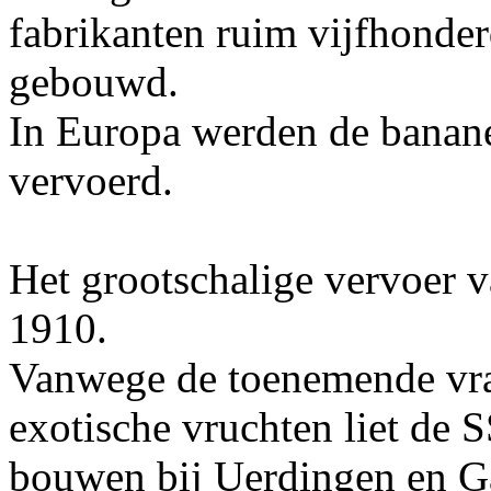
fabrikanten ruim vijfhonde
gebouwd.
In Europa werden de banan
vervoerd.
Het grootschalige vervoer 
1910.
Vanwege de toenemende vra
exotische vruchten liet de 
bouwen bij Uerdingen en Ga