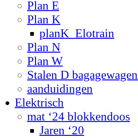
Plan E
Plan K
planK_Elotrain
Plan N
Plan W
Stalen D bagagewagen
aanduidingen
Elektrisch
mat ‘24 blokkendoos
Jaren ‘20