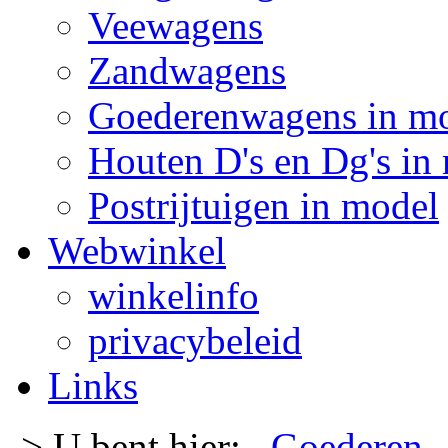
Veewagens
Zandwagens
Goederenwagens in m
Houten D's en Dg's in
Postrijtuigen in model
Webwinkel
winkelinfo
privacybeleid
Links
-> U bent hier:
Goederen