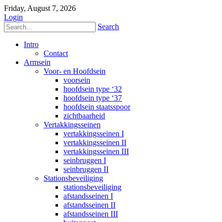
Friday, August 7, 2026
Login
Search
Intro
Contact
Armsein
Voor- en Hoofdsein
voorsein
hoofdsein type ‘32
hoofdsein type ‘37
hoofdsein staatsspoor
zichtbaarheid
Vertakkingsseinen
vertakkingsseinen I
vertakkingsseinen II
vertakkingsseinen III
seinbruggen I
seinbruggen II
Stationsbeveiliging
stationsbeveiliging
afstandsseinen I
afstandsseinen II
afstandsseinen III