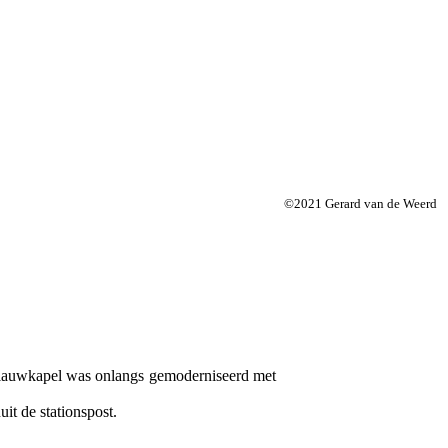
©2021 Gerard van de Weerd
 Blauwkapel was onlangs gemoderniseerd met
t de stationspost.