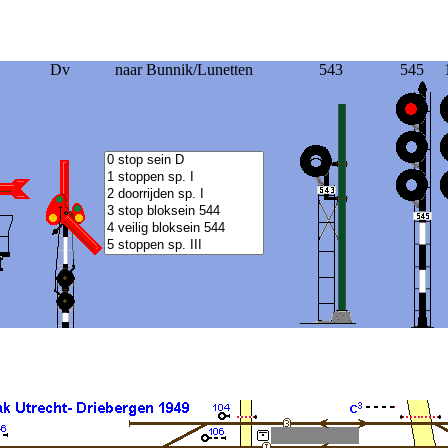
Dv
naar Bunnik/Lunetten
543
545