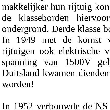
makkelijker hun rijtuig kon
de klasseborden hiervoo
ondergrond. Derde klasse b
In 1949 met de komst va
rijtuigen ook elektrische
spanning van 1500V geli
Duitsland kwamen dienden
worden!
In 1952 verbouwde de NS 1