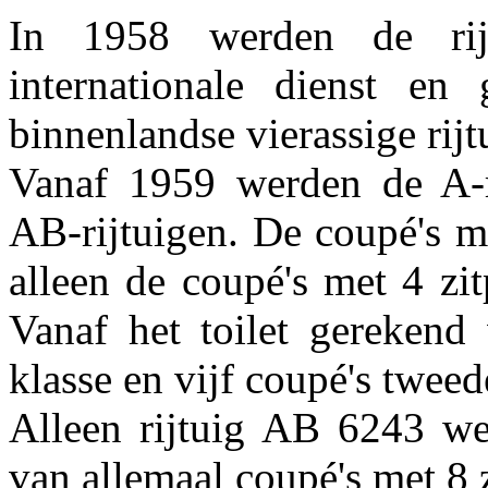
In 1958 werden de rijt
internationale dienst e
binnenlandse vierassige rijt
Vanaf 1959 werden de A-r
AB-rijtuigen. De coupé's me
alleen de coupé's met 4 zit
Vanaf het toilet gerekend 
klasse en vijf coupé's tweed
Alleen rijtuig AB 6243 we
van allemaal coupé's met 8 z