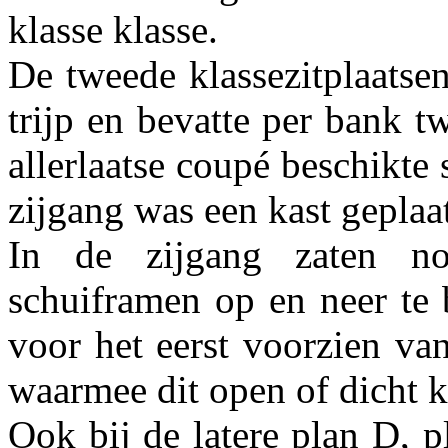
klasse klasse.
De tweede klassezitplaatse
trijp en bevatte per bank 
allerlaatse coupé beschikte s
zijgang was een kast geplaa
In de zijgang zaten n
schuiframen op en neer te
voor het eerst voorzien va
waarmee dit open of dicht 
Ook bij de latere plan D, 