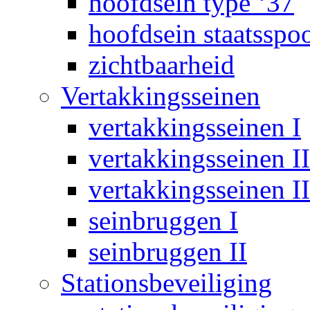
hoofdsein type ‘37
hoofdsein staatsspo
zichtbaarheid
Vertakkingsseinen
vertakkingsseinen I
vertakkingsseinen II
vertakkingsseinen II
seinbruggen I
seinbruggen II
Stationsbeveiliging