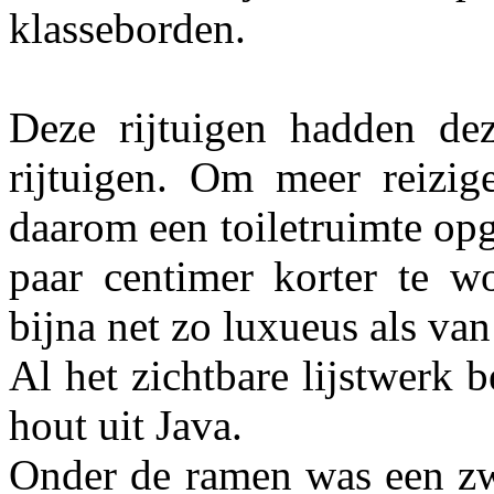
klasseborden.
Deze rijtuigen hadden dez
rijtuigen. Om meer reizi
daarom een toiletruimte op
paar centimer korter te wo
bijna net zo luxueus als van
Al het zichtbare lijstwerk 
hout uit Java.
Onder de ramen was een zwa