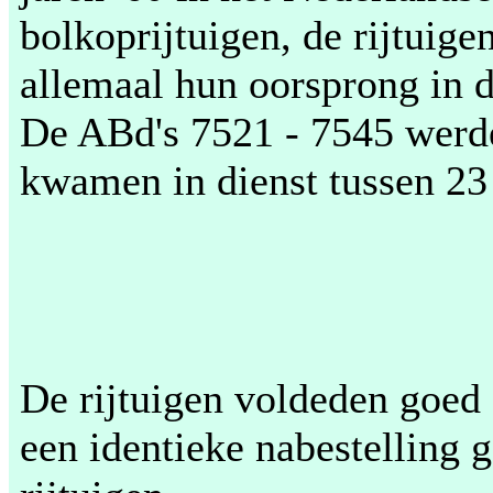
bolkoprijtuigen, de rijtuig
allemaal hun oorsprong in d
De ABd's 7521 - 7545 werd
kwamen in dienst tussen 23
De rijtuigen voldeden goed 
een identieke nabestelling 