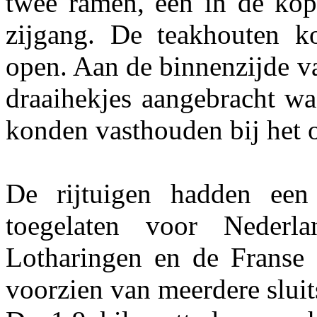
twee ramen, één in de kop
zijgang. De teakhouten k
open. Aan de binnenzijde 
draaihekjes aangebracht wa
konden vasthouden bij het 
De rijtuigen hadden een
toegelaten voor Nederla
Lotharingen en de Franse
voorzien van meerdere sluits