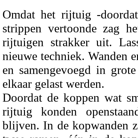
Omdat het rijtuig -doorda
strippen vertoonde zag he
rijtuigen strakker uit. L
nieuwe techniek. Wanden e
en samengevoegd in grote 
elkaar gelast werden.
Doordat de koppen wat sma
rijtuig konden openstaan
blijven. In de kopwanden za