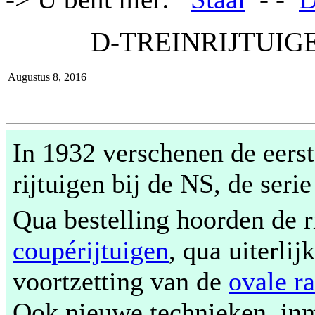
D-TREINRIJTUIGE
Augustus 8, 2016
In 1932 verschenen de eerst
rijtuigen bij de NS, de seri
Qua bestelling hoorden de r
coupérijtuigen
, qua uiterli
voortzetting van de
ovale r
Ook nieuwe technieken, inm