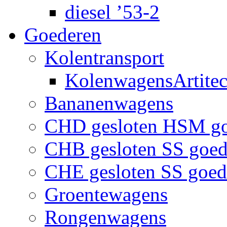
diesel ’53-2
Goederen
Kolentransport
KolenwagensArtite
Bananenwagens
CHD gesloten HSM g
CHB gesloten SS goe
CHE gesloten SS goe
Groentewagens
Rongenwagens