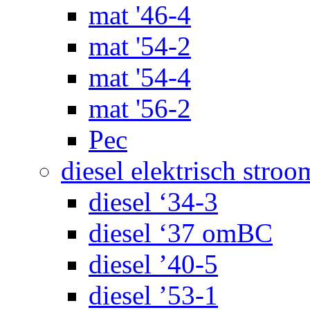
mat '46-4
mat '54-2
mat '54-4
mat '56-2
Pec
diesel elektrisch stroo
diesel ‘34-3
diesel ‘37 omBC
diesel ’40-5
diesel ’53-1