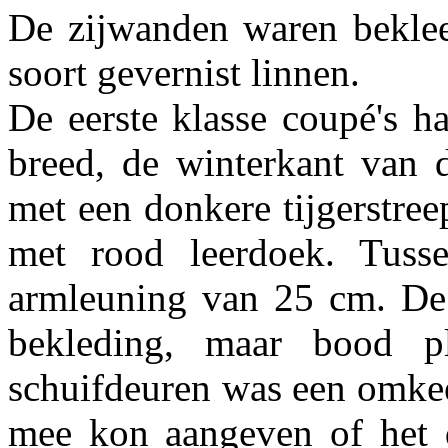
De zijwanden waren beklee
soort gevernist linnen.
De eerste klasse coupé's h
breed, de winterkant van 
met een donkere tijgerstre
met rood leerdoek. Tuss
armleuning van 25 cm. De f
bekleding, maar bood p
schuifdeuren was een omkee
mee kon aangeven of het d