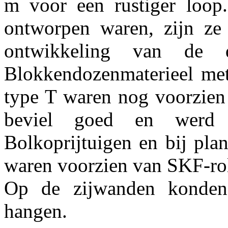
m voor een rustiger loop.
ontworpen waren, zijn ze
ontwikkeling van de d
Blokkendozenmaterieel met
type T waren nog voorzien v
beviel goed en werd 
Bolkoprijtuigen en bij pla
waren voorzien van SKF-rol
Op de zijwanden konden 
hangen.