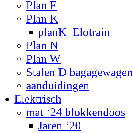
Plan E
Plan K
planK_Elotrain
Plan N
Plan W
Stalen D bagagewagen
aanduidingen
Elektrisch
mat ‘24 blokkendoos
Jaren ‘20