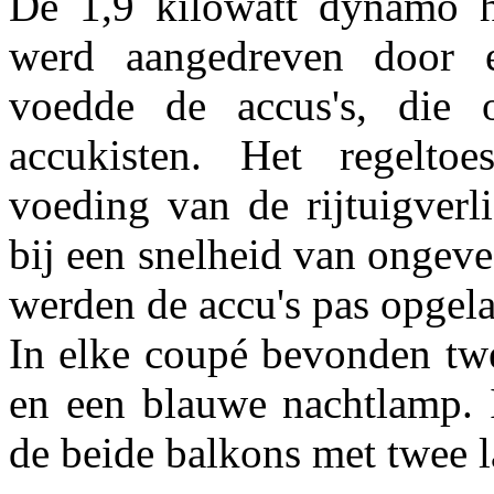
De 1,9 kilowatt dynamo h
werd aangedreven door 
voedde de accus's, die
accukisten. Het regeltoe
voeding van de rijtuigverl
bij een snelheid van ongev
werden de accu's pas opgel
In elke coupé bevonden twe
en een blauwe nachtlamp. I
de beide balkons met twee l