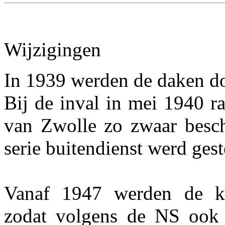
Wijzigingen
In 1939 werden de daken do
Bij de inval in mei 1940 r
van Zwolle zo zwaar bescha
serie buitendienst werd gest
Vanaf 1947 werden de kl
zodat volgens de NS ook 