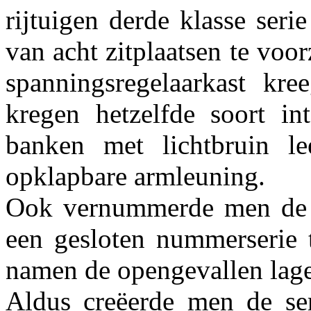
rijtuigen derde klasse ser
van acht zitplaatsen te voo
spanningsregelaarkast kree
kregen hetzelfde soort in
banken met lichtbruin l
opklapbare armleuning.
Ook vernummerde men de o
een gesloten nummerserie 
namen de opengevallen lag
Aldus creëerde men de s