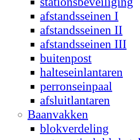
stationsbeveiliging
afstandsseinen I
afstandsseinen II
afstandsseinen III
buitenpost
halteseinlantaren
perronseinpaal
afsluitlantaren
Baanvakken
blokverdeling