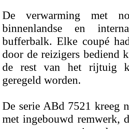
De verwarming met no
binnenlandse en intern
bufferbalk. Elke coupé had
door de reizigers bediend
de rest van het rijtuig 
geregeld worden.
De serie ABd 7521 kreeg ni
met ingebouwd remwerk, de