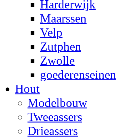
Harderwijk
Maarssen
Velp
Zutphen
Zwolle
goederenseinen
Hout
Modelbouw
Tweeassers
Drieassers