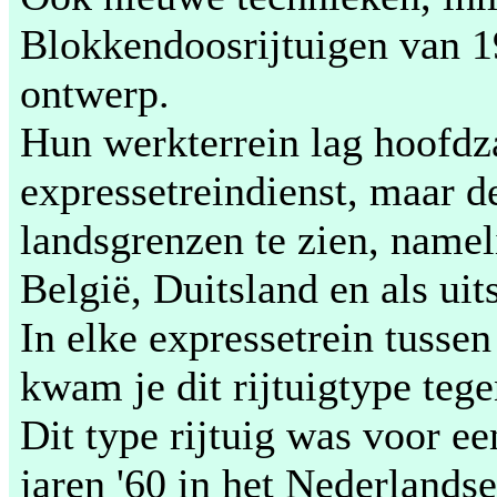
Blokkendoosrijtuigen van 1
ontwerp.
Hun werkterrein lag hoofdza
expressetreindienst, maar d
landsgrenzen te zien, namel
België, Duitsland en als uit
In elke expressetrein tussen 
kwam je dit rijtuigtype tege
Dit type rijtuig was voor ee
jaren '60 in het Nederlandse