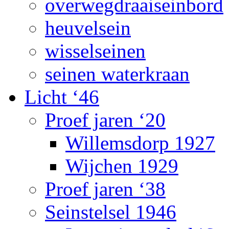
overwegdraaiseinbord
heuvelsein
wisselseinen
seinen waterkraan
Licht ‘46
Proef jaren ‘20
Willemsdorp 1927
Wijchen 1929
Proef jaren ‘38
Seinstelsel 1946