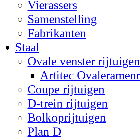
Vierassers
Samenstelling
Fabrikanten
Staal
Ovale venster rijtuigen
Artitec Ovaleramenr
Coupe rijtuigen
D-trein rijtuigen
Bolkoprijtuigen
Plan D