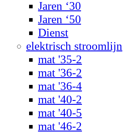
Jaren ‘30
Jaren ‘50
Dienst
elektrisch stroomlijn
mat '35-2
mat '36-2
mat '36-4
mat '40-2
mat '40-5
mat '46-2