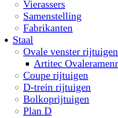
Vierassers
Samenstelling
Fabrikanten
Staal
Ovale venster rijtuigen
Artitec Ovaleramenr
Coupe rijtuigen
D-trein rijtuigen
Bolkoprijtuigen
Plan D