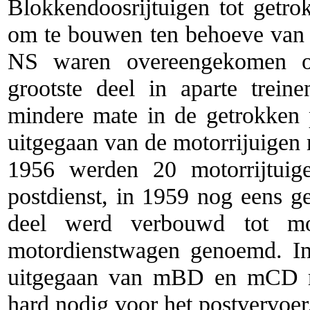
Blokkendoosrijtuigen tot getro
om te bouwen ten behoeve van 
NS waren overeengekomen o
grootste deel in aparte trein
mindere mate in de getrokken 
uitgegaan van de motorrijuig
1956 werden 20 motorrijtuig
postdienst, in 1959 nog eens g
deel werd verbouwd tot mo
motordienstwagen genoemd. In 
uitgegaan van mBD en mCD m
hard nodig voor het postvervoer