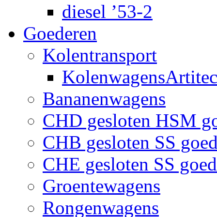
diesel ’53-2
Goederen
Kolentransport
KolenwagensArtite
Bananenwagens
CHD gesloten HSM g
CHB gesloten SS goe
CHE gesloten SS goe
Groentewagens
Rongenwagens