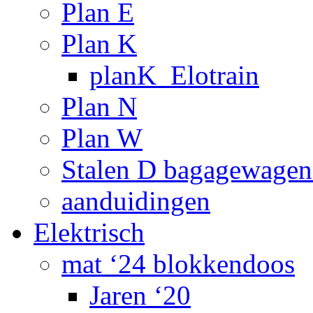
Plan E
Plan K
planK_Elotrain
Plan N
Plan W
Stalen D bagagewagen
aanduidingen
Elektrisch
mat ‘24 blokkendoos
Jaren ‘20