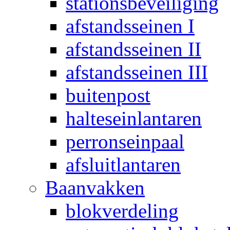
stationsbeveiliging
afstandsseinen I
afstandsseinen II
afstandsseinen III
buitenpost
halteseinlantaren
perronseinpaal
afsluitlantaren
Baanvakken
blokverdeling