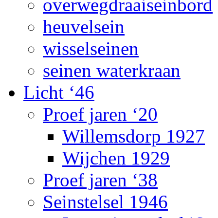
overwegdraaiseinbord
heuvelsein
wisselseinen
seinen waterkraan
Licht ‘46
Proef jaren ‘20
Willemsdorp 1927
Wijchen 1929
Proef jaren ‘38
Seinstelsel 1946