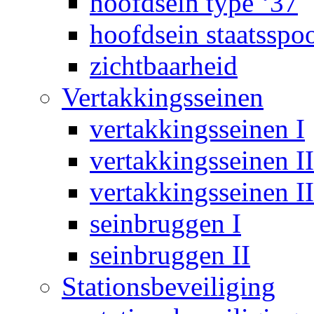
hoofdsein type ‘37
hoofdsein staatsspo
zichtbaarheid
Vertakkingsseinen
vertakkingsseinen I
vertakkingsseinen II
vertakkingsseinen II
seinbruggen I
seinbruggen II
Stationsbeveiliging