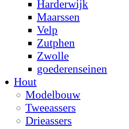
Harderwijk
Maarssen
Velp
Zutphen
Zwolle
goederenseinen
Hout
Modelbouw
Tweeassers
Drieassers