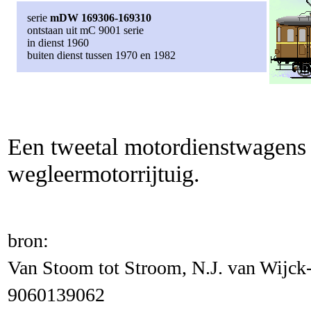
serie
mDW 169306-169310
ontstaan uit mC 9001 serie
in dienst 1960
buiten dienst tussen 1970 en 1982
Een tweetal motordienstwagens 
wegleermotorrijtuig.
bron:
Van Stoom tot Stroom, N.J. van Wijck-
9060139062