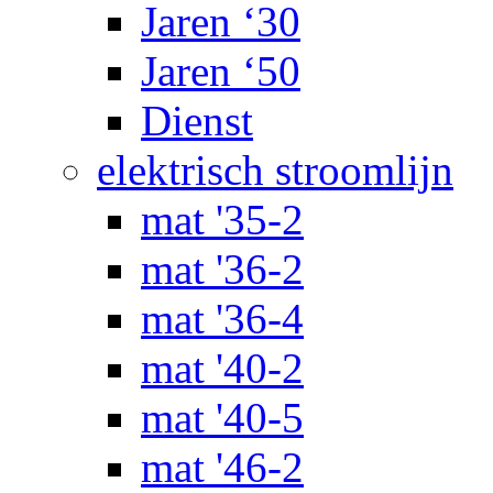
Jaren ‘30
Jaren ‘50
Dienst
elektrisch stroomlijn
mat '35-2
mat '36-2
mat '36-4
mat '40-2
mat '40-5
mat '46-2