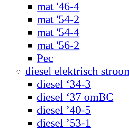
mat '46-4
mat '54-2
mat '54-4
mat '56-2
Pec
diesel elektrisch stroo
diesel ‘34-3
diesel ‘37 omBC
diesel ’40-5
diesel ’53-1