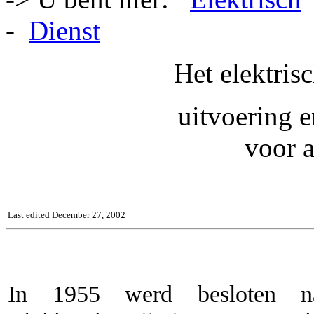
-
Dienst
Het elektris
uitvoering 
voor 
Last edited December 27, 2002
In 1955 werd besloten 