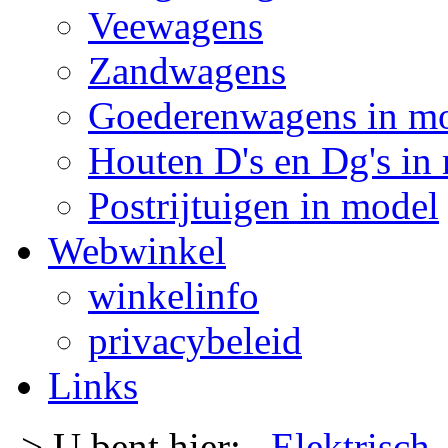
Veewagens
Zandwagens
Goederenwagens in m
Houten D's en Dg's in
Postrijtuigen in model
Webwinkel
winkelinfo
privacybeleid
Links
-> U bent hier:
Elektrisch