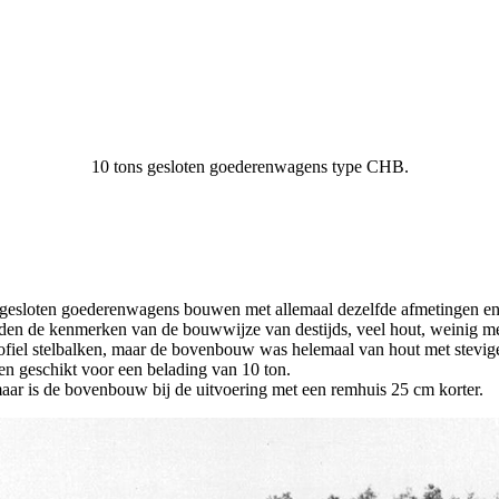
10 tons gesloten goederenwagens type CHB.
 gesloten goederenwagens bouwen met allemaal dezelfde afmetingen en 
n de kenmerken van de bouwwijze van destijds, veel hout, weinig me
iel stelbalken, maar de bovenbouw was helemaal van hout met stevige
en geschikt voor een belading van 10 ton.
 maar is de bovenbouw bij de uitvoering met een remhuis 25 cm korter.