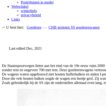
Postrijtuigen in model
Webwinkel
winkelinfo
privacybeleid
Links
-> U bent hier:
Goederen
- -
CHB gesloten SS goederenwagen
Last edited Dec, 2021
De Staatsspoorwegen lieten aan het eind van de 19e eeuw ruim 2000
zonder rem en ongeveer 700 met rem. Deze goederenwagens vertoonde
De wagens waren opgebouwd met houten bufferbalken en stalen I-prof
Door die vele houten balken oogde de wagen een beetje grof. Zij war
Zoals gebruikelijk bij de SS zijn de onderstellen allemaal even lang,