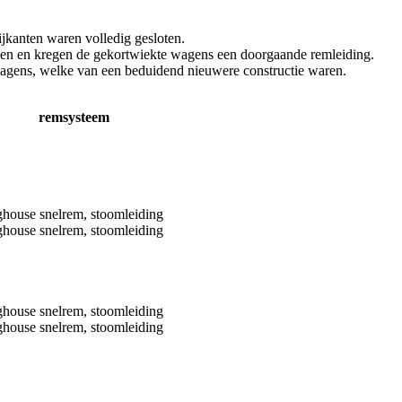
jkanten waren volledig gesloten.
omen en kregen de gekortwiekte wagens een doorgaande remleiding.
gens, welke van een beduidend nieuwere constructie waren.
remsysteem
house snelrem, stoomleiding
house snelrem, stoomleiding
house snelrem, stoomleiding
house snelrem, stoomleiding