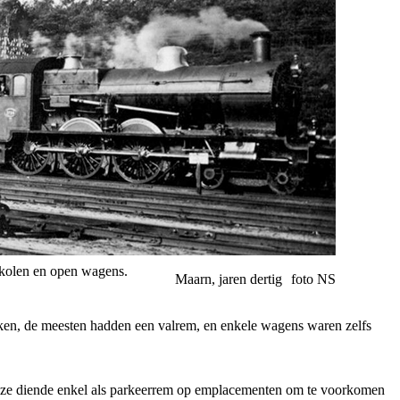
 kolen en open wagens.
Maarn, jaren dertig
foto NS
anken, de meesten hadden een valrem, en enkele wagens waren zelfs
 Deze diende enkel als parkeerrem op emplacementen om te voorkomen