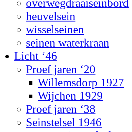
overwegdraaiseinbord
heuvelsein
wisselseinen
seinen waterkraan
Licht ‘46
Proef jaren ‘20
Willemsdorp 1927
Wijchen 1929
Proef jaren ‘38
Seinstelsel 1946