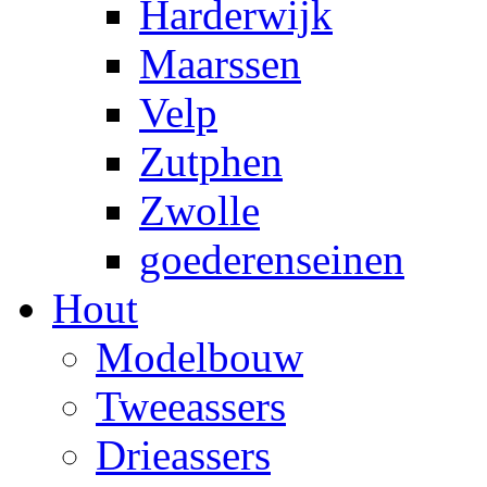
Harderwijk
Maarssen
Velp
Zutphen
Zwolle
goederenseinen
Hout
Modelbouw
Tweeassers
Drieassers