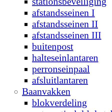
stationsbeveiliging
afstandsseinen I
afstandsseinen II
afstandsseinen III
buitenpost
halteseinlantaren
perronseinpaal
afsluitlantaren
Baanvakken
blokverdeling