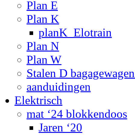
Plan E
Plan K
planK_Elotrain
Plan N
Plan W
Stalen D bagagewagen
aanduidingen
Elektrisch
mat ‘24 blokkendoos
Jaren ‘20