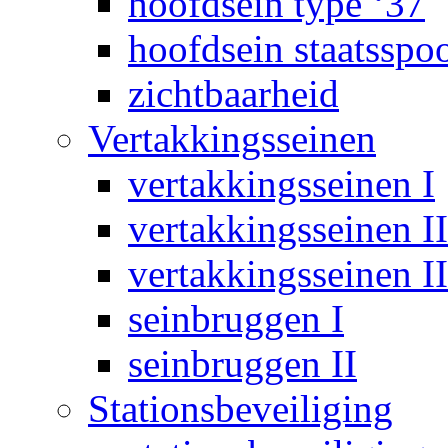
hoofdsein type ‘37
hoofdsein staatsspo
zichtbaarheid
Vertakkingsseinen
vertakkingsseinen I
vertakkingsseinen II
vertakkingsseinen II
seinbruggen I
seinbruggen II
Stationsbeveiliging