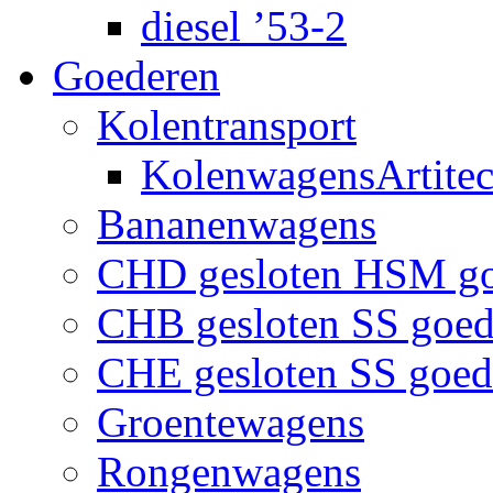
diesel ’53-2
Goederen
Kolentransport
KolenwagensArtite
Bananenwagens
CHD gesloten HSM g
CHB gesloten SS goe
CHE gesloten SS goe
Groentewagens
Rongenwagens