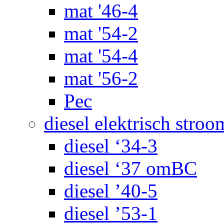
mat '46-4
mat '54-2
mat '54-4
mat '56-2
Pec
diesel elektrisch stroo
diesel ‘34-3
diesel ‘37 omBC
diesel ’40-5
diesel ’53-1