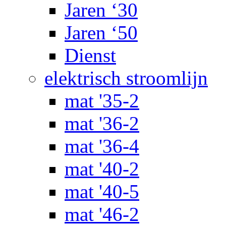
Jaren ‘30
Jaren ‘50
Dienst
elektrisch stroomlijn
mat '35-2
mat '36-2
mat '36-4
mat '40-2
mat '40-5
mat '46-2