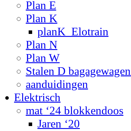
Plan E
Plan K
planK_Elotrain
Plan N
Plan W
Stalen D bagagewagen
aanduidingen
Elektrisch
mat ‘24 blokkendoos
Jaren ‘20