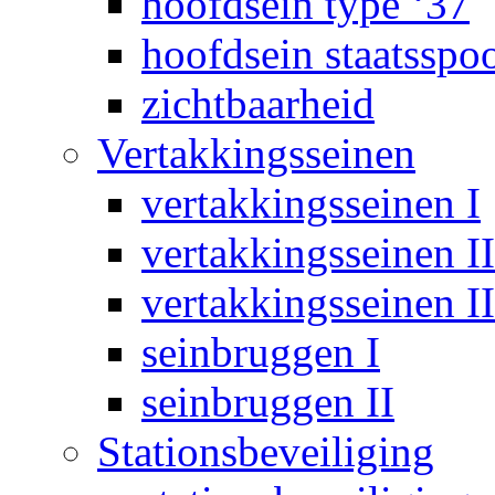
hoofdsein type ‘37
hoofdsein staatsspo
zichtbaarheid
Vertakkingsseinen
vertakkingsseinen I
vertakkingsseinen II
vertakkingsseinen II
seinbruggen I
seinbruggen II
Stationsbeveiliging