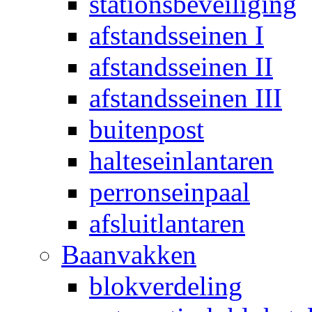
stationsbeveiliging
afstandsseinen I
afstandsseinen II
afstandsseinen III
buitenpost
halteseinlantaren
perronseinpaal
afsluitlantaren
Baanvakken
blokverdeling