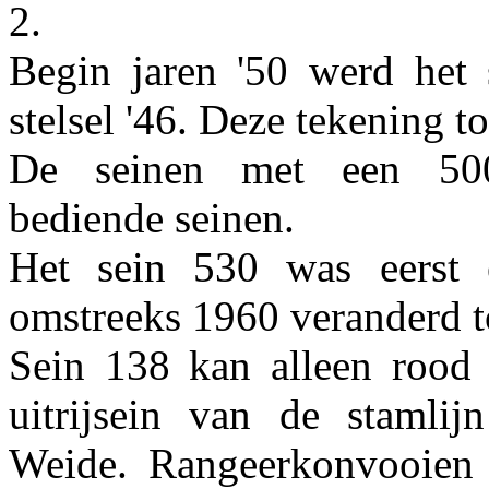
2.
Begin jaren '50 werd het s
stelsel '46. Deze tekening t
De seinen met een 500
bediende seinen.
Het sein 530 was eerst 
omstreeks 1960 veranderd t
Sein 138 kan alleen rood o
uitrijsein van de stamlij
Weide. Rangeerkonvooien 