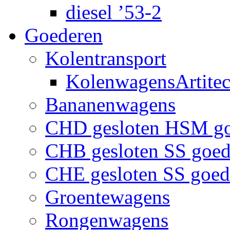
diesel ’53-2
Goederen
Kolentransport
KolenwagensArtite
Bananenwagens
CHD gesloten HSM g
CHB gesloten SS goe
CHE gesloten SS goe
Groentewagens
Rongenwagens