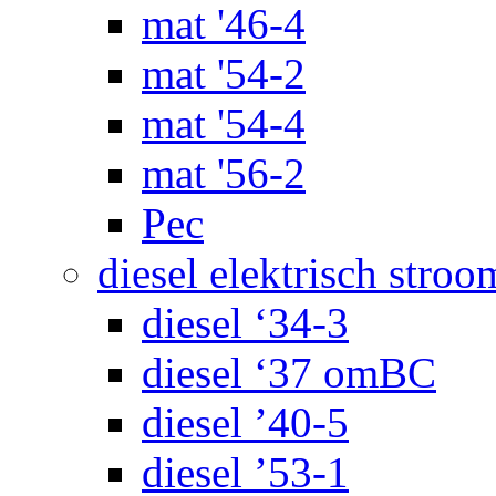
mat '46-4
mat '54-2
mat '54-4
mat '56-2
Pec
diesel elektrisch stroo
diesel ‘34-3
diesel ‘37 omBC
diesel ’40-5
diesel ’53-1