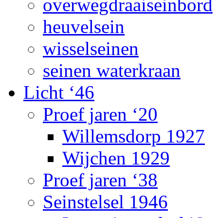
overwegdraaiseinbord
heuvelsein
wisselseinen
seinen waterkraan
Licht ‘46
Proef jaren ‘20
Willemsdorp 1927
Wijchen 1929
Proef jaren ‘38
Seinstelsel 1946