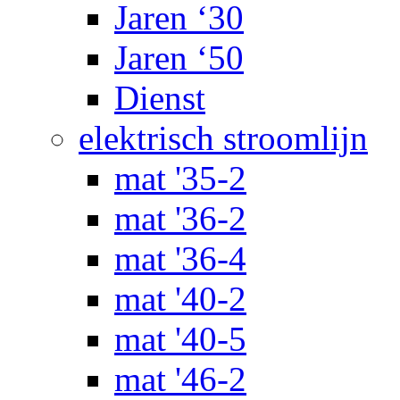
Jaren ‘30
Jaren ‘50
Dienst
elektrisch stroomlijn
mat '35-2
mat '36-2
mat '36-4
mat '40-2
mat '40-5
mat '46-2