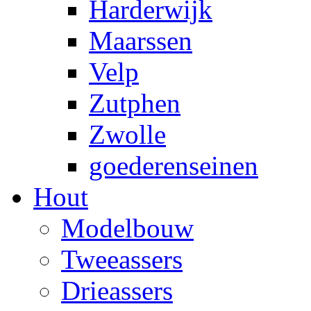
Harderwijk
Maarssen
Velp
Zutphen
Zwolle
goederenseinen
Hout
Modelbouw
Tweeassers
Drieassers