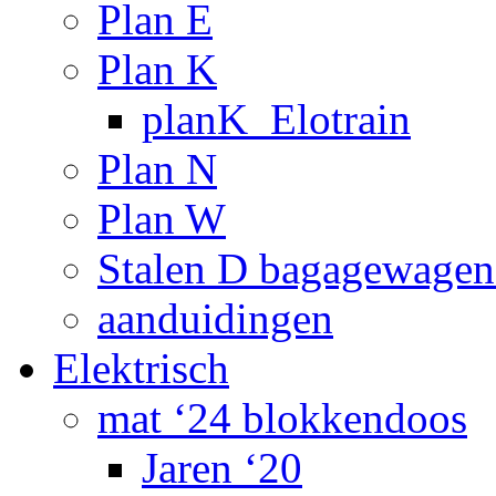
Plan E
Plan K
planK_Elotrain
Plan N
Plan W
Stalen D bagagewagen
aanduidingen
Elektrisch
mat ‘24 blokkendoos
Jaren ‘20