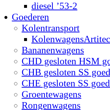
diesel ’53-2
Goederen
Kolentransport
KolenwagensArtite
Bananenwagens
CHD gesloten HSM g
CHB gesloten SS goe
CHE gesloten SS goe
Groentewagens
Rongenwagens