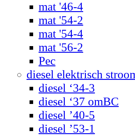
mat '46-4
mat '54-2
mat '54-4
mat '56-2
Pec
diesel elektrisch stroo
diesel ‘34-3
diesel ‘37 omBC
diesel ’40-5
diesel ’53-1