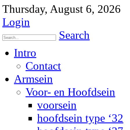
Thursday, August 6, 2026
Login
Search
Intro
Contact
Armsein
Voor- en Hoofdsein
voorsein
hoofdsein type ‘32