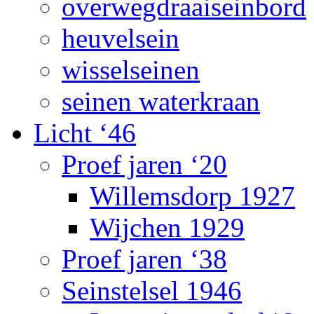
overwegdraaiseinbord
heuvelsein
wisselseinen
seinen waterkraan
Licht ‘46
Proef jaren ‘20
Willemsdorp 1927
Wijchen 1929
Proef jaren ‘38
Seinstelsel 1946