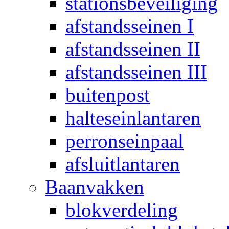
stationsbeveiliging
afstandsseinen I
afstandsseinen II
afstandsseinen III
buitenpost
halteseinlantaren
perronseinpaal
afsluitlantaren
Baanvakken
blokverdeling