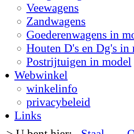
Veewagens
Zandwagens
Goederenwagens in m
Houten D's en Dg's in
Postrijtuigen in model
Webwinkel
winkelinfo
privacybeleid
Links
-> U bent hier:
Staal
- -
O