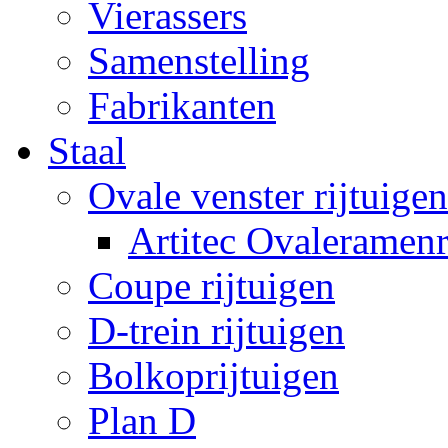
Vierassers
Samenstelling
Fabrikanten
Staal
Ovale venster rijtuigen
Artitec Ovaleramenr
Coupe rijtuigen
D-trein rijtuigen
Bolkoprijtuigen
Plan D