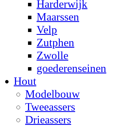
Harderwijk
Maarssen
Velp
Zutphen
Zwolle
goederenseinen
Hout
Modelbouw
Tweeassers
Drieassers