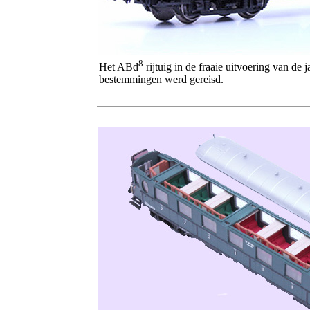
8
Het ABd
rijtuig in de fraaie uitvoering van de
bestemmingen werd gereisd.