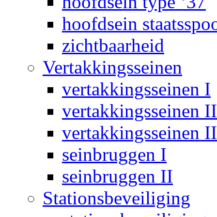
hoofdsein type ‘37
hoofdsein staatsspo
zichtbaarheid
Vertakkingsseinen
vertakkingsseinen I
vertakkingsseinen II
vertakkingsseinen II
seinbruggen I
seinbruggen II
Stationsbeveiliging