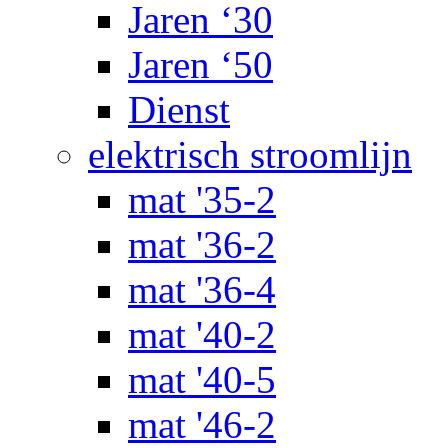
Jaren ‘30
Jaren ‘50
Dienst
elektrisch stroomlijn
mat '35-2
mat '36-2
mat '36-4
mat '40-2
mat '40-5
mat '46-2