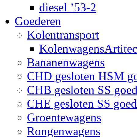
diesel ’53-2
Goederen
Kolentransport
KolenwagensArtite
Bananenwagens
CHD gesloten HSM g
CHB gesloten SS goe
CHE gesloten SS goe
Groentewagens
Rongenwagens