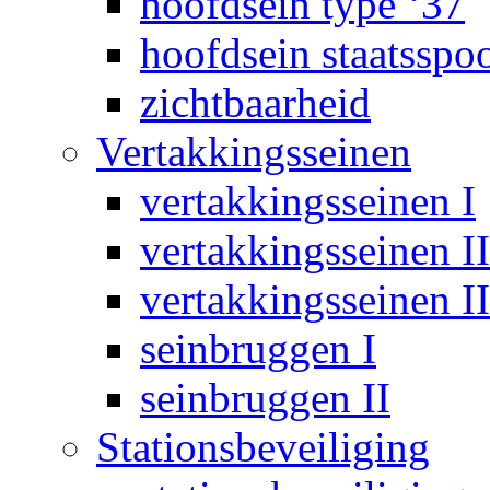
hoofdsein type ‘37
hoofdsein staatsspo
zichtbaarheid
Vertakkingsseinen
vertakkingsseinen I
vertakkingsseinen II
vertakkingsseinen II
seinbruggen I
seinbruggen II
Stationsbeveiliging