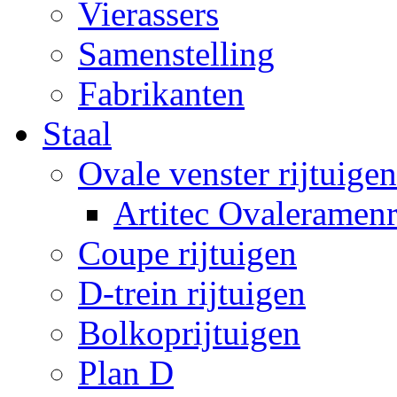
Vierassers
Samenstelling
Fabrikanten
Staal
Ovale venster rijtuigen
Artitec Ovaleramenr
Coupe rijtuigen
D-trein rijtuigen
Bolkoprijtuigen
Plan D