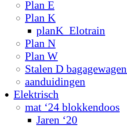
Plan E
Plan K
planK_Elotrain
Plan N
Plan W
Stalen D bagagewagen
aanduidingen
Elektrisch
mat ‘24 blokkendoos
Jaren ‘20