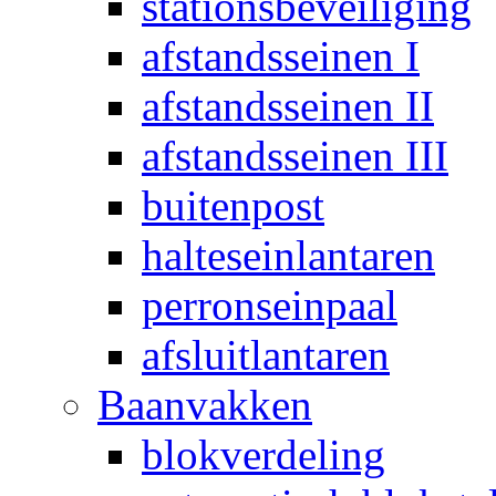
stationsbeveiliging
afstandsseinen I
afstandsseinen II
afstandsseinen III
buitenpost
halteseinlantaren
perronseinpaal
afsluitlantaren
Baanvakken
blokverdeling