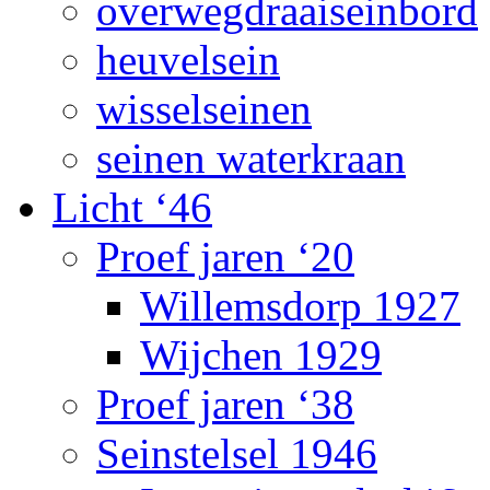
overwegdraaiseinbord
heuvelsein
wisselseinen
seinen waterkraan
Licht ‘46
Proef jaren ‘20
Willemsdorp 1927
Wijchen 1929
Proef jaren ‘38
Seinstelsel 1946