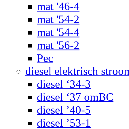
mat '46-4
mat '54-2
mat '54-4
mat '56-2
Pec
diesel elektrisch stroo
diesel ‘34-3
diesel ‘37 omBC
diesel ’40-5
diesel ’53-1