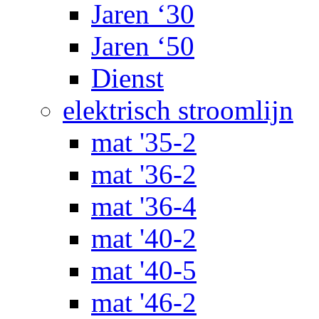
Jaren ‘30
Jaren ‘50
Dienst
elektrisch stroomlijn
mat '35-2
mat '36-2
mat '36-4
mat '40-2
mat '40-5
mat '46-2