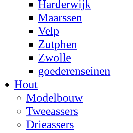
Harderwijk
Maarssen
Velp
Zutphen
Zwolle
goederenseinen
Hout
Modelbouw
Tweeassers
Drieassers