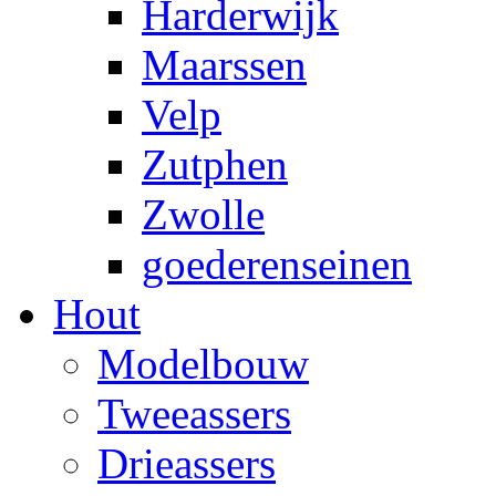
Harderwijk
Maarssen
Velp
Zutphen
Zwolle
goederenseinen
Hout
Modelbouw
Tweeassers
Drieassers