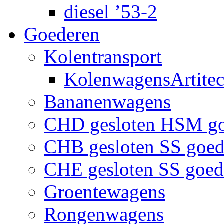
diesel ’53-2
Goederen
Kolentransport
KolenwagensArtite
Bananenwagens
CHD gesloten HSM g
CHB gesloten SS goe
CHE gesloten SS goe
Groentewagens
Rongenwagens