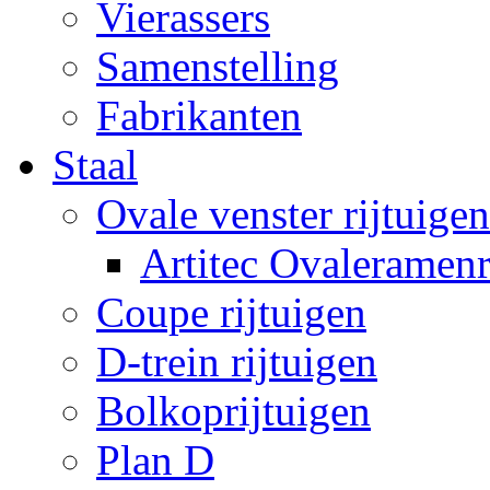
Vierassers
Samenstelling
Fabrikanten
Staal
Ovale venster rijtuigen
Artitec Ovaleramenr
Coupe rijtuigen
D-trein rijtuigen
Bolkoprijtuigen
Plan D