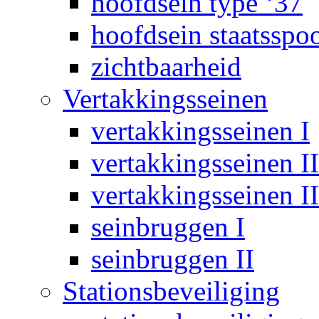
hoofdsein type ‘37
hoofdsein staatsspo
zichtbaarheid
Vertakkingsseinen
vertakkingsseinen I
vertakkingsseinen II
vertakkingsseinen II
seinbruggen I
seinbruggen II
Stationsbeveiliging