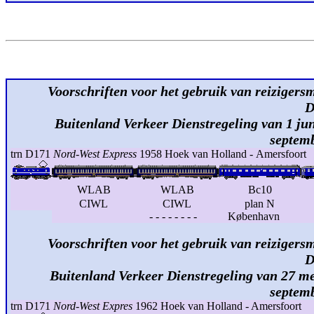
Voorschriften voor het gebruik van reizigersm
D
Buitenland Verkeer Dienstregeling van 1 jun
septem
trn D171
Nord-West Express
1958 Hoek van Holland - Amersfoort
WLAB
WLAB
Bc10
CIWL
CIWL
plan N
- - - - - - - - København
Voorschriften voor het gebruik van reizigersm
D
Buitenland Verkeer Dienstregeling van 27 me
septem
trn D171
Nord-West Expres
1962 Hoek van Holland - Amersfoort