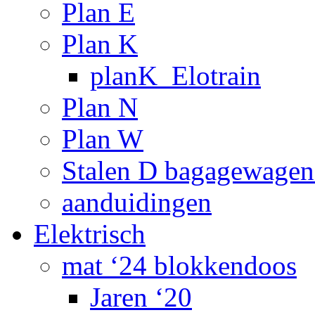
Plan E
Plan K
planK_Elotrain
Plan N
Plan W
Stalen D bagagewagen
aanduidingen
Elektrisch
mat ‘24 blokkendoos
Jaren ‘20