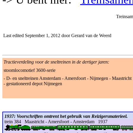
Treinsam
Last edited September 1, 2012 door Gerard van de Weerd
Tractieverdeling voor de sneltreinen in de dertiger jaren:
stoomlocomotief 3600-serie
- D- en sneltreinen Amsterdam - Amersfoort - Nijmegen - Maastricht
- gestationeerd depot Nijmegen
1937: Voorschriften omtrent het gebruik van Reizigersmaterieel.
trein 384 Maastricht - Amersfoort - Amsterdam 1937