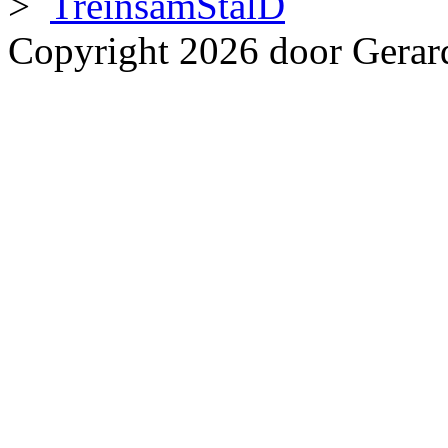
>
TreinsamStalD
Copyright 2026 door Gerar