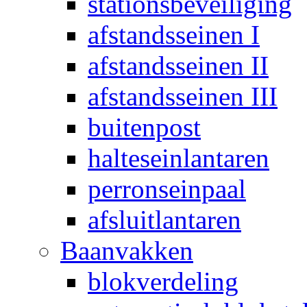
stationsbeveiliging
afstandsseinen I
afstandsseinen II
afstandsseinen III
buitenpost
halteseinlantaren
perronseinpaal
afsluitlantaren
Baanvakken
blokverdeling