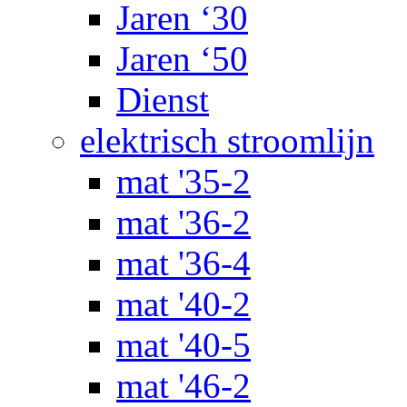
Jaren ‘30
Jaren ‘50
Dienst
elektrisch stroomlijn
mat '35-2
mat '36-2
mat '36-4
mat '40-2
mat '40-5
mat '46-2