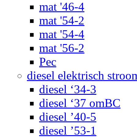
mat '46-4
mat '54-2
mat '54-4
mat '56-2
Pec
diesel elektrisch stroo
diesel ‘34-3
diesel ‘37 omBC
diesel ’40-5
diesel ’53-1