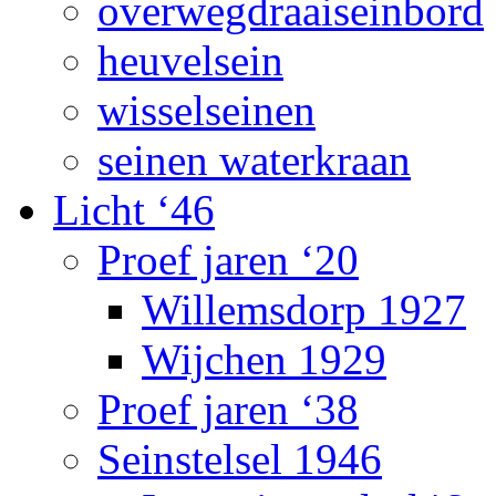
overwegdraaiseinbord
heuvelsein
wisselseinen
seinen waterkraan
Licht ‘46
Proef jaren ‘20
Willemsdorp 1927
Wijchen 1929
Proef jaren ‘38
Seinstelsel 1946