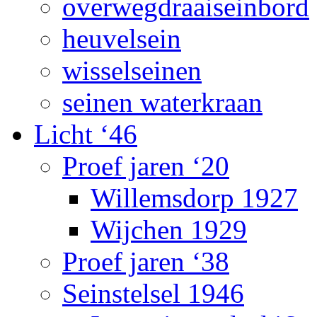
overwegdraaiseinbord
heuvelsein
wisselseinen
seinen waterkraan
Licht ‘46
Proef jaren ‘20
Willemsdorp 1927
Wijchen 1929
Proef jaren ‘38
Seinstelsel 1946