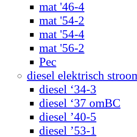
mat '46-4
mat '54-2
mat '54-4
mat '56-2
Pec
diesel elektrisch stroo
diesel ‘34-3
diesel ‘37 omBC
diesel ’40-5
diesel ’53-1