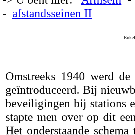
-
afstandsseinen II
Enkel
Omstreeks 1940 werd d
geïntroduceerd. Bij nieuwb
beveiligingen bij station
stapte men over op dit een
Het onderstaande schema t