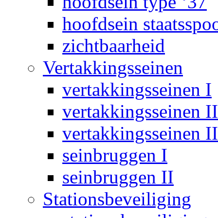
hoofdsein type ‘37
hoofdsein staatsspo
zichtbaarheid
Vertakkingsseinen
vertakkingsseinen I
vertakkingsseinen II
vertakkingsseinen II
seinbruggen I
seinbruggen II
Stationsbeveiliging