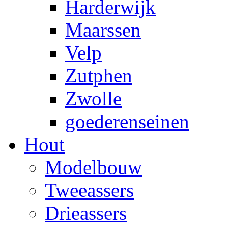
Harderwijk
Maarssen
Velp
Zutphen
Zwolle
goederenseinen
Hout
Modelbouw
Tweeassers
Drieassers