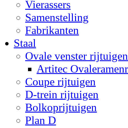
Vierassers
Samenstelling
Fabrikanten
Staal
Ovale venster rijtuigen
Artitec Ovaleramenr
Coupe rijtuigen
D-trein rijtuigen
Bolkoprijtuigen
Plan D