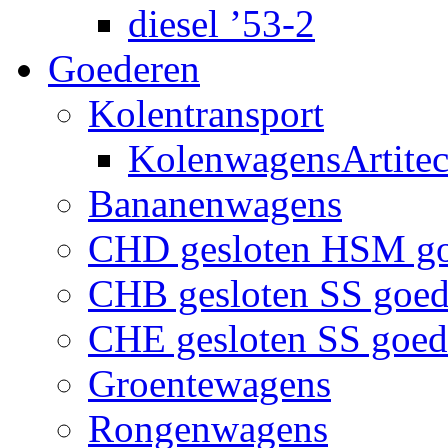
diesel ’53-2
Goederen
Kolentransport
KolenwagensArtite
Bananenwagens
CHD gesloten HSM g
CHB gesloten SS goe
CHE gesloten SS goe
Groentewagens
Rongenwagens