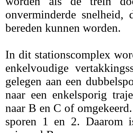
worden als de trein do
onverminderde snelheid, d
bereden kunnen worden.
In dit stationscomplex wor
enkelvoudige vertakkings
gelegen aan een dubbelspo
naar een enkelsporig traj
naar B en C of omgekeerd. 
sporen 1 en 2. Daarom i