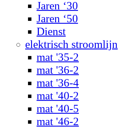
Jaren ‘30
Jaren ‘50
Dienst
elektrisch stroomlijn
mat '35-2
mat '36-2
mat '36-4
mat '40-2
mat '40-5
mat '46-2