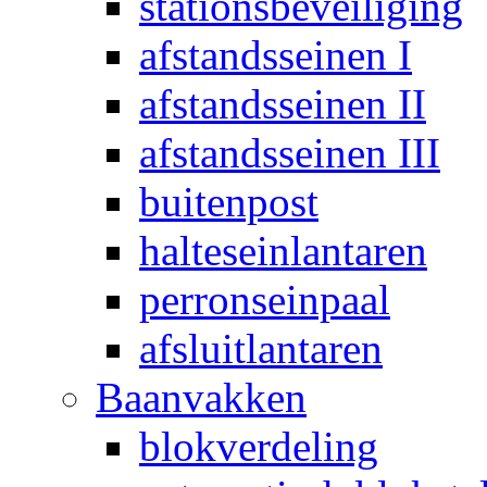
stationsbeveiliging
afstandsseinen I
afstandsseinen II
afstandsseinen III
buitenpost
halteseinlantaren
perronseinpaal
afsluitlantaren
Baanvakken
blokverdeling