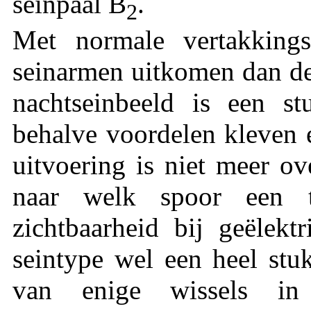
seinpaal B
.
2
Met normale vertakking
seinarmen uitkomen dan de
nachtseinbeeld is een s
behalve voordelen kleven 
uitvoering is niet meer ov
naar welk spoor een t
zichtbaarheid bij geëlekt
seintype wel een heel stu
van enige wissels in