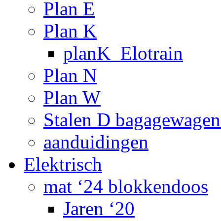
Plan E
Plan K
planK_Elotrain
Plan N
Plan W
Stalen D bagagewagen
aanduidingen
Elektrisch
mat ‘24 blokkendoos
Jaren ‘20