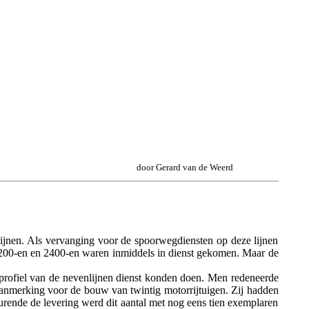
door Gerard van de Weerd
nlijnen. Als vervanging voor de spoorwegdiensten op deze lijnen
e 2200-en en 2400-en waren inmiddels in dienst gekomen. Maar de
rprofiel van de nevenlijnen dienst konden doen. Men redeneerde
anmerking voor de bouw van twintig motorrijtuigen. Zij hadden
urende de levering werd dit aantal met nog eens tien exemplaren