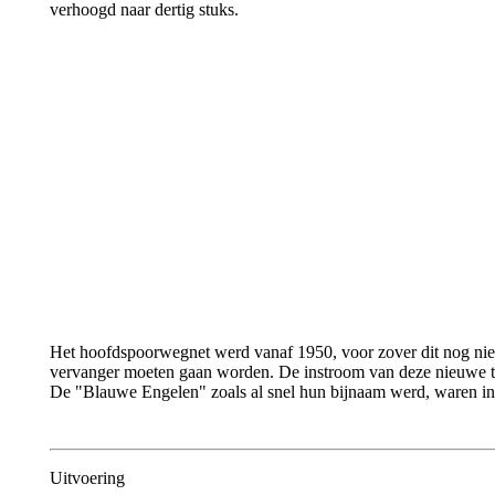
verhoogd naar dertig stuks.
Het hoofdspoorwegnet werd vanaf 1950, voor zover dit nog niet 
vervanger moeten gaan worden. De instroom van deze nieuwe tre
De "Blauwe Engelen" zoals al snel hun bijnaam werd, waren in f
Uitvoering