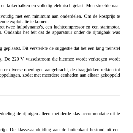
en kokerbalken en volledig elektrisch gelast. Men streefde naar
envoudig met een minimum aan onderdelen. Om de kostprijs te
ende exploitatie te komen.
t twee hulpdynamo's, een luchtcompressor en een startmotor.
. Ondanks het feit dat de apparatuur onder de rijtuigbak was
plaatst. Dit versterkte de suggestie dat het een lang treinstel
zig. De 220 V wisselstroom die hiermee wordt verkregen wordt
 er diverse openingen aangebracht, de draagjukken reikten tot
-koppelingen, zodat met meerdere eenheden aan elkaar gekoppeld
doeling de rijtuigen alleen met derde klas accommodatie uit te
rijp. De klasse-aanduiding aan de buitenkant bestond uit een