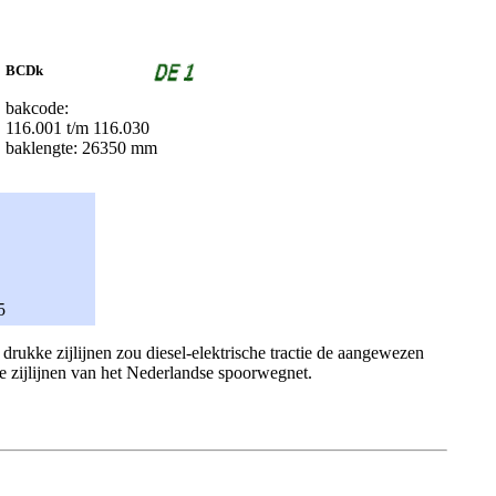
BCDk
bakcode:
116.001 t/m 116.030
baklengte: 26350 mm
5
rukke zijlijnen zou diesel-elektrische tractie de aangewezen
e zijlijnen van het Nederlandse spoorwegnet.