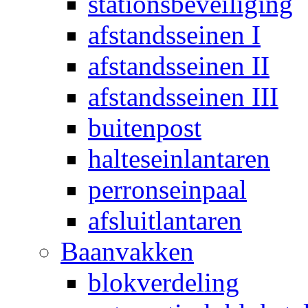
stationsbeveiliging
afstandsseinen I
afstandsseinen II
afstandsseinen III
buitenpost
halteseinlantaren
perronseinpaal
afsluitlantaren
Baanvakken
blokverdeling