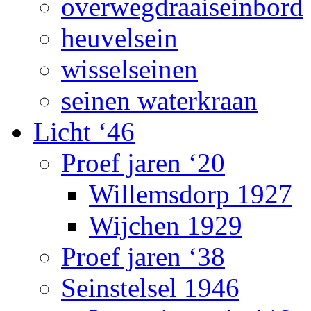
overwegdraaiseinbord
heuvelsein
wisselseinen
seinen waterkraan
Licht ‘46
Proef jaren ‘20
Willemsdorp 1927
Wijchen 1929
Proef jaren ‘38
Seinstelsel 1946