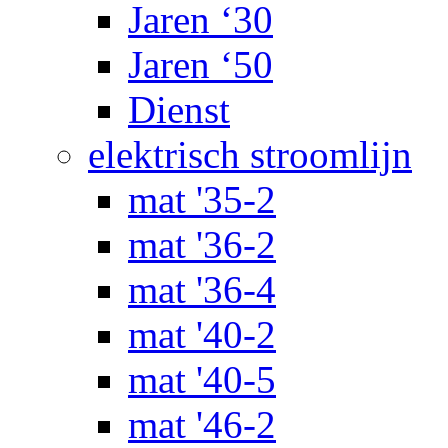
Jaren ‘30
Jaren ‘50
Dienst
elektrisch stroomlijn
mat '35-2
mat '36-2
mat '36-4
mat '40-2
mat '40-5
mat '46-2