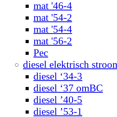
mat '46-4
mat '54-2
mat '54-4
mat '56-2
Pec
diesel elektrisch stroo
diesel ‘34-3
diesel ‘37 omBC
diesel ’40-5
diesel ’53-1