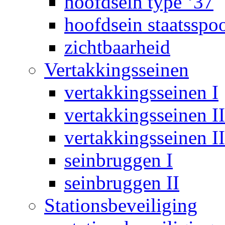
hoofdsein type ‘37
hoofdsein staatsspo
zichtbaarheid
Vertakkingsseinen
vertakkingsseinen I
vertakkingsseinen II
vertakkingsseinen II
seinbruggen I
seinbruggen II
Stationsbeveiliging