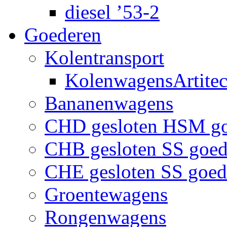
diesel ’53-2
Goederen
Kolentransport
KolenwagensArtite
Bananenwagens
CHD gesloten HSM g
CHB gesloten SS goe
CHE gesloten SS goe
Groentewagens
Rongenwagens