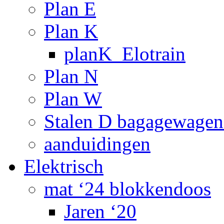
Plan E
Plan K
planK_Elotrain
Plan N
Plan W
Stalen D bagagewagen
aanduidingen
Elektrisch
mat ‘24 blokkendoos
Jaren ‘20