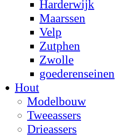
Harderwijk
Maarssen
Velp
Zutphen
Zwolle
goederenseinen
Hout
Modelbouw
Tweeassers
Drieassers