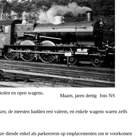
 kolen en open wagens.
Maarn, jaren dertig
foto NS
anken, de meesten hadden een valrem, en enkele wagens waren zelfs
 Deze diende enkel als parkeerrem op emplacementen om te voorkomen