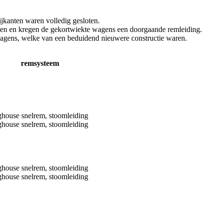
jkanten waren volledig gesloten.
omen en kregen de gekortwiekte wagens een doorgaande remleiding.
gens, welke van een beduidend nieuwere constructie waren.
remsysteem
house snelrem, stoomleiding
house snelrem, stoomleiding
house snelrem, stoomleiding
house snelrem, stoomleiding