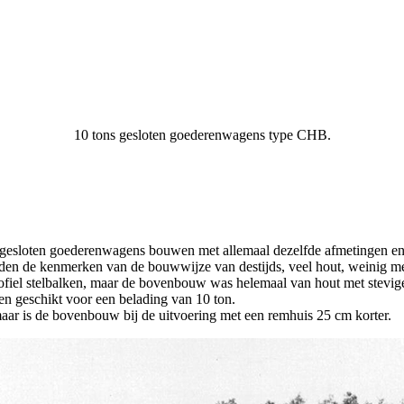
10 tons gesloten goederenwagens type CHB.
 gesloten goederenwagens bouwen met allemaal dezelfde afmetingen en 
n de kenmerken van de bouwwijze van destijds, veel hout, weinig me
iel stelbalken, maar de bovenbouw was helemaal van hout met stevige
en geschikt voor een belading van 10 ton.
 maar is de bovenbouw bij de uitvoering met een remhuis 25 cm korter.