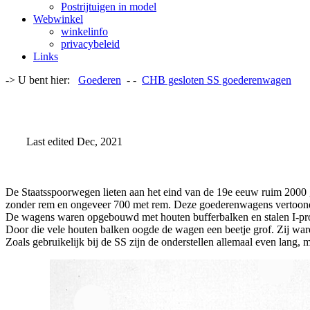
Postrijtuigen in model
Webwinkel
winkelinfo
privacybeleid
Links
-> U bent hier:
Goederen
- -
CHB gesloten SS goederenwagen
Last edited Dec, 2021
De Staatsspoorwegen lieten aan het eind van de 19e eeuw ruim 2000
zonder rem en ongeveer 700 met rem. Deze goederenwagens vertoonde
De wagens waren opgebouwd met houten bufferbalken en stalen I-prof
Door die vele houten balken oogde de wagen een beetje grof. Zij war
Zoals gebruikelijk bij de SS zijn de onderstellen allemaal even lang,