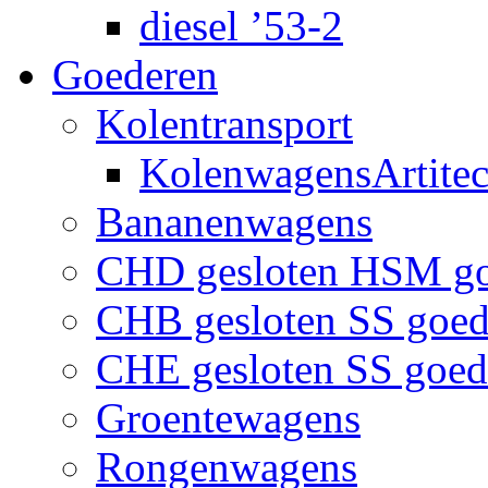
diesel ’53-2
Goederen
Kolentransport
KolenwagensArtite
Bananenwagens
CHD gesloten HSM g
CHB gesloten SS goe
CHE gesloten SS goe
Groentewagens
Rongenwagens