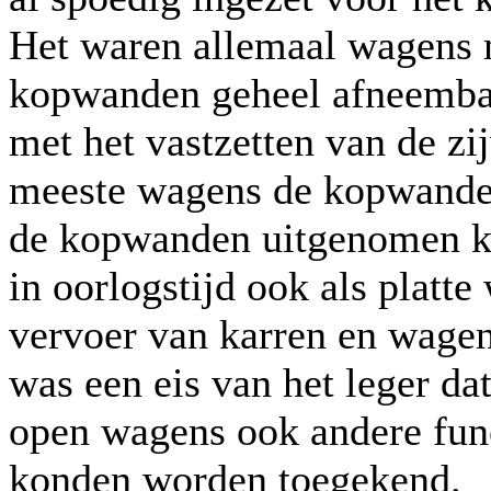
Het waren allemaal wagens m
kopwanden geheel afneemba
met het vastzetten van de zi
meeste wagens de kopwanden
de kopwanden uitgenomen k
in oorlogstijd ook als platt
vervoer van karren en wagen
was een eis van het leger da
open wagens ook andere fun
konden worden toegekend.