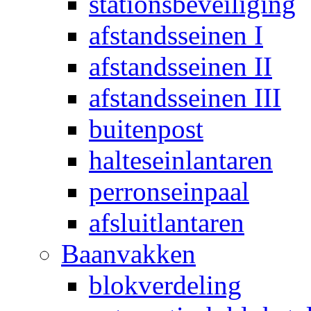
stationsbeveiliging
afstandsseinen I
afstandsseinen II
afstandsseinen III
buitenpost
halteseinlantaren
perronseinpaal
afsluitlantaren
Baanvakken
blokverdeling