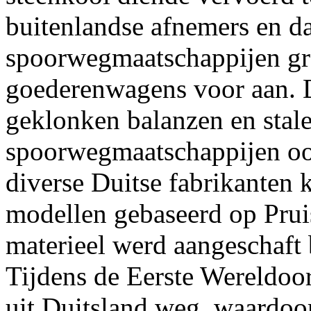
buitenlandse afnemers en da
spoorwegmaatschappijen gro
goederenwagens voor aan. 
geklonken balanzen en stal
spoorwegmaatschappijen ook
diverse Duitse fabrikanten 
modellen gebaseerd op Prui
materieel werd aangeschaft 
Tijdens de Eerste Wereldoor
uit Duitsland weg, waardoo