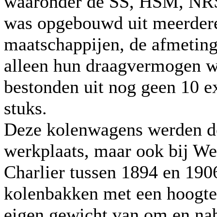
waaronder de SS, HSM, NRS
was opgebouwd uit meerdere
maatschappijen, de afmeting
alleen hun draagvermogen w
bestonden uit nog geen 10 e
stuks.
Deze kolenwagens werden d
werkplaats, maar ook bij W
Charlier tussen 1894 en 1906
kolenbakken met een hoogte
eigen gewicht van om en nab