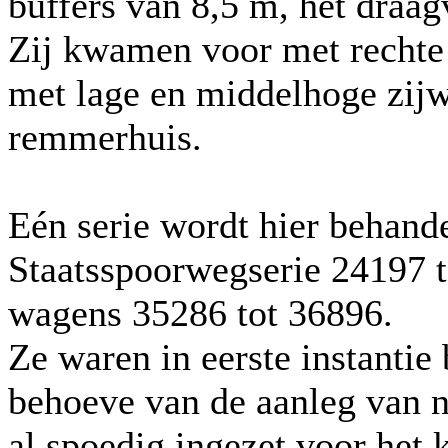
buffers van 8,5 m, het draag
Zij kwamen voor met rechte
met lage en middelhoge zij
remmerhuis.
Eén serie wordt hier behand
Staatsspoorwegserie 24197 t
wagens 35286 tot 36896.
Ze waren in eerste instantie
behoeve van de aanleg van 
al spoedig ingezet voor het 