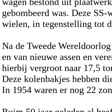
wagen bestond uit plaatwerk
gebombeerd was. Deze SS-w
wielen, in tegenstelling tot 
Na de Tweede Wereldoorlog
en van nieuwe assen en ver
hierbij vergroot naar 17,5 to
Deze kolenbakjes hebben die
In 1954 waren er nog 22 zo
Ruim 50 jaar geleden al hee