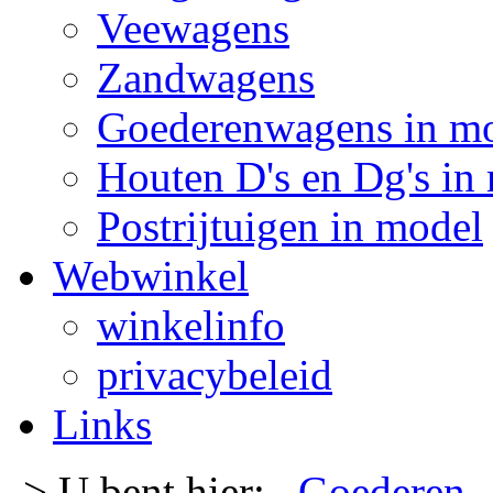
Veewagens
Zandwagens
Goederenwagens in m
Houten D's en Dg's in
Postrijtuigen in model
Webwinkel
winkelinfo
privacybeleid
Links
-> U bent hier:
Goederen