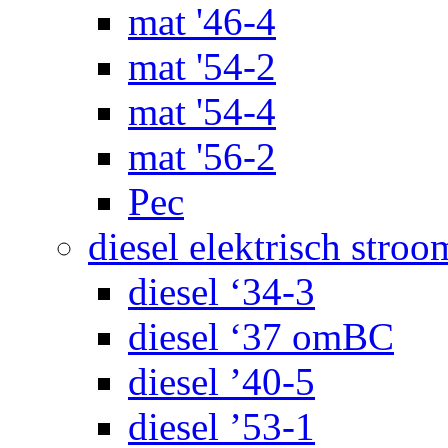
mat '46-4
mat '54-2
mat '54-4
mat '56-2
Pec
diesel elektrisch stroo
diesel ‘34-3
diesel ‘37 omBC
diesel ’40-5
diesel ’53-1