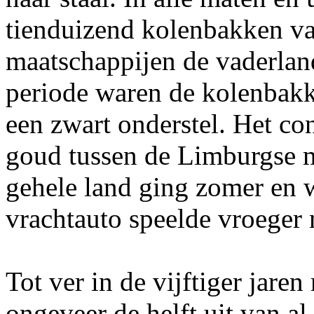
tienduizend kolenbakken v
maatschappijen de vaderlan
periode waren de kolenbakk
een zwart onderstel. Het co
goud tussen de Limburgse m
gehele land ging zomer en 
vrachtauto speelde vroeger 
Tot ver in de vijftiger jare
ongeveer de helft uit van a