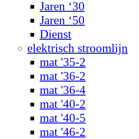
Jaren ‘30
Jaren ‘50
Dienst
elektrisch stroomlijn
mat '35-2
mat '36-2
mat '36-4
mat '40-2
mat '40-5
mat '46-2