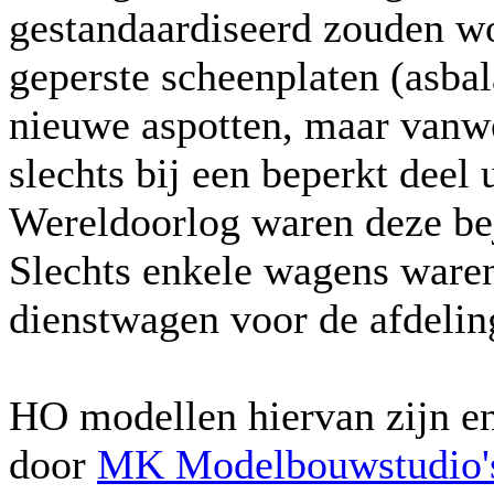
gestandaardiseerd zouden wo
geperste scheenplaten (asba
nieuwe aspotten, maar vanwe
slechts bij een beperkt deel
Wereldoorlog waren deze be
Slechts enkele wagens waren
dienstwagen voor de afdeli
HO modellen hiervan zijn en
door
MK Modelbouwstudio'