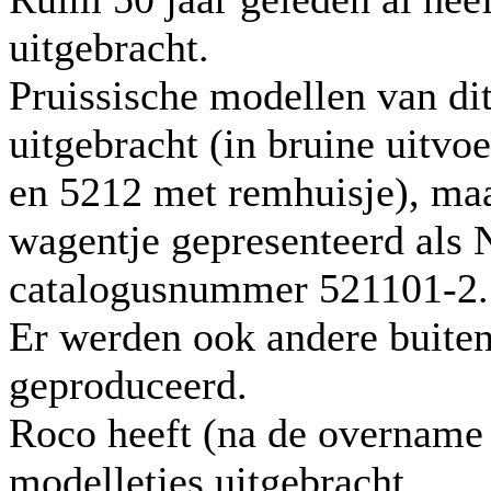
uitgebracht.
Pruissische modellen van di
uitgebracht (in bruine uitv
en 5212 met remhuisje), ma
wagentje gepresenteerd als 
catalogusnummer 521101-2.
Er werden ook andere buiten
geproduceerd.
Roco heeft (na de overname
modelletjes uitgebracht.