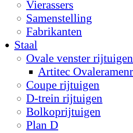
Vierassers
Samenstelling
Fabrikanten
Staal
Ovale venster rijtuigen
Artitec Ovaleramenr
Coupe rijtuigen
D-trein rijtuigen
Bolkoprijtuigen
Plan D