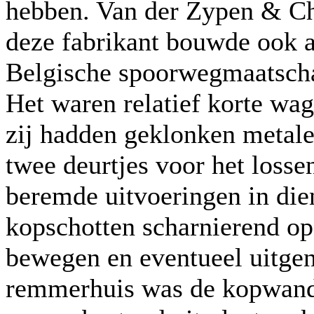
hebben. Van der Zypen & Cha
deze fabrikant bouwde ook 
Belgische spoorwegmaatscha
Het waren relatief korte wa
zij hadden geklonken metale
twee deurtjes voor het los
beremde uitvoeringen in die
kopschotten scharnierend op
bewegen en eventueel uitge
remmerhuis was de kopwand 