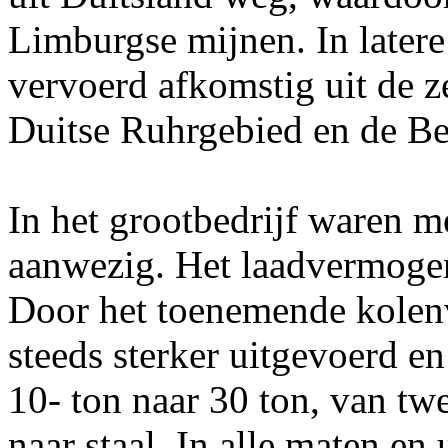
Limburgse mijnen. In latere
vervoerd afkomstig uit de z
Duitse Ruhrgebied en de Be
In het grootbedrijf waren 
aanwezig. Het laadvermogen
Door het toenemende kolen
steeds sterker uitgevoerd 
10- ton naar 30 ton, van twe
naar staal. In alle maten en