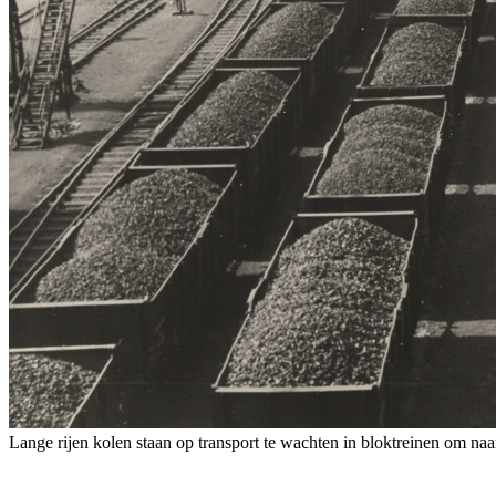
Lange rijen kolen staan op transport te wachten in bloktreinen