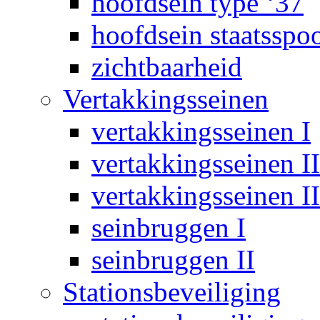
hoofdsein type ‘37
hoofdsein staatsspo
zichtbaarheid
Vertakkingsseinen
vertakkingsseinen I
vertakkingsseinen II
vertakkingsseinen II
seinbruggen I
seinbruggen II
Stationsbeveiliging