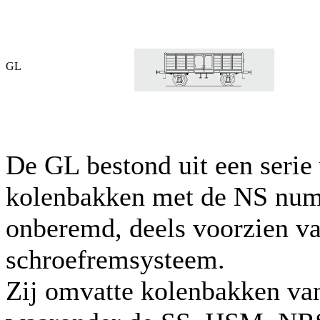
GL
De GL bestond uit een serie
kolenbakken met de NS numm
onberemd, deels voorzien v
schroefremsysteem.
Zij omvatte kolenbakken va