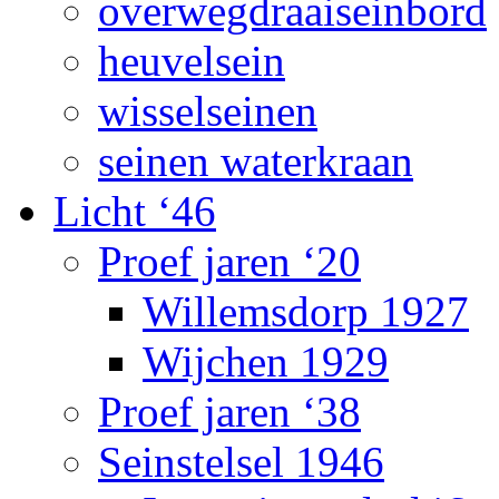
overwegdraaiseinbord
heuvelsein
wisselseinen
seinen waterkraan
Licht ‘46
Proef jaren ‘20
Willemsdorp 1927
Wijchen 1929
Proef jaren ‘38
Seinstelsel 1946