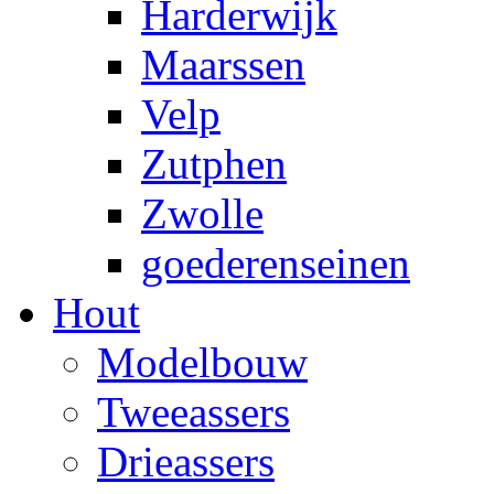
Harderwijk
Maarssen
Velp
Zutphen
Zwolle
goederenseinen
Hout
Modelbouw
Tweeassers
Drieassers