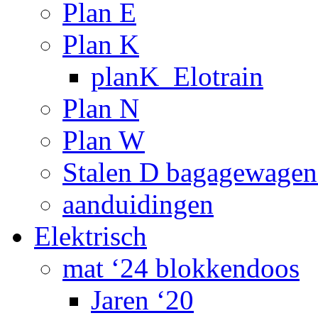
Plan E
Plan K
planK_Elotrain
Plan N
Plan W
Stalen D bagagewagen
aanduidingen
Elektrisch
mat ‘24 blokkendoos
Jaren ‘20