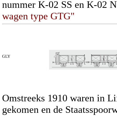
nummer K-02 SS en K-02 N
wagen type GTG"
GLY
Omstreeks 1910 waren in Li
gekomen en de Staatsspoorwe