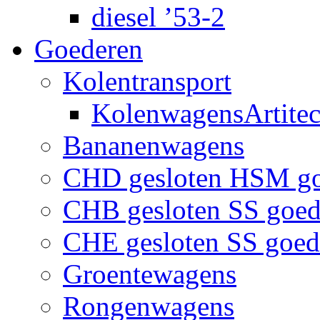
diesel ’53-2
Goederen
Kolentransport
KolenwagensArtite
Bananenwagens
CHD gesloten HSM g
CHB gesloten SS goe
CHE gesloten SS goe
Groentewagens
Rongenwagens