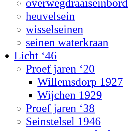
overwegdraaiseinbord
heuvelsein
wisselseinen
seinen waterkraan
Licht ‘46
Proef jaren ‘20
Willemsdorp 1927
Wijchen 1929
Proef jaren ‘38
Seinstelsel 1946