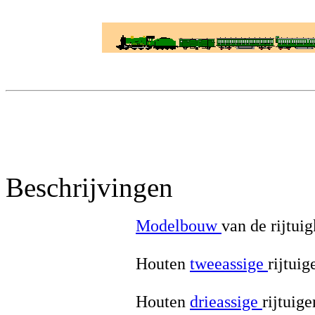
Beschrijvingen
Modelbouw
van de rijtuig
Houten
tweeassige
rijtuig
Houten
drieassige
rijtuige