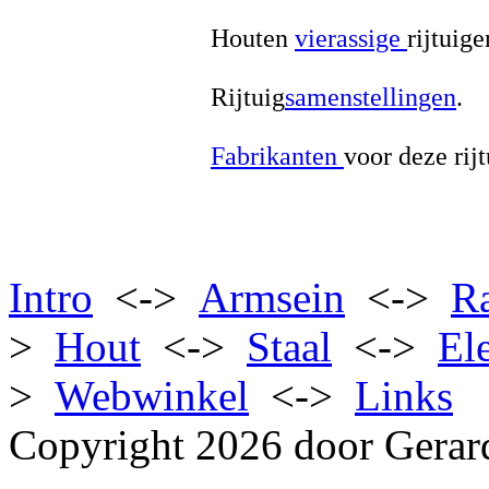
Houten
vierassige
rijtuige
Rijtuig
samenstellingen
.
Fabrikanten
voor deze rijt
Intro
<->
Armsein
<->
R
>
Hout
<->
Staal
<->
El
>
Webwinkel
<->
Links
Copyright 2026 door Gerar