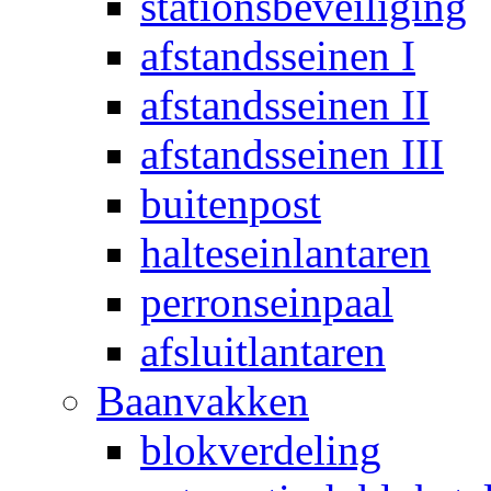
stationsbeveiliging
afstandsseinen I
afstandsseinen II
afstandsseinen III
buitenpost
halteseinlantaren
perronseinpaal
afsluitlantaren
Baanvakken
blokverdeling