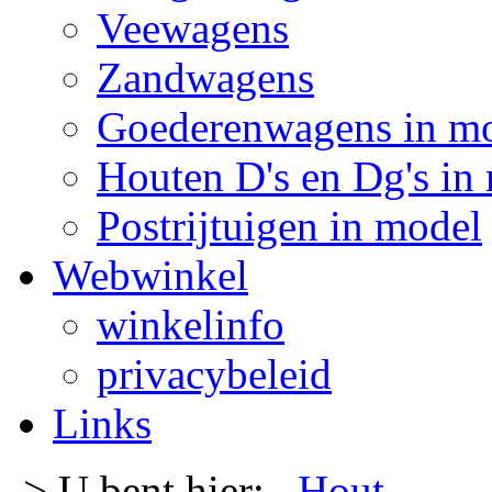
Veewagens
Zandwagens
Goederenwagens in m
Houten D's en Dg's in
Postrijtuigen in model
Webwinkel
winkelinfo
privacybeleid
Links
-> U bent hier:
Hout