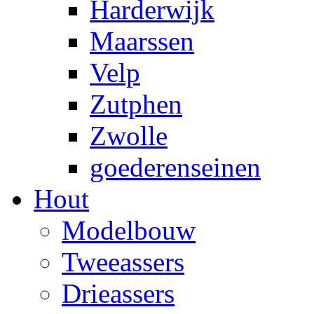
Harderwijk
Maarssen
Velp
Zutphen
Zwolle
goederenseinen
Hout
Modelbouw
Tweeassers
Drieassers