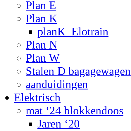
Plan E
Plan K
planK_Elotrain
Plan N
Plan W
Stalen D bagagewagen
aanduidingen
Elektrisch
mat ‘24 blokkendoos
Jaren ‘20