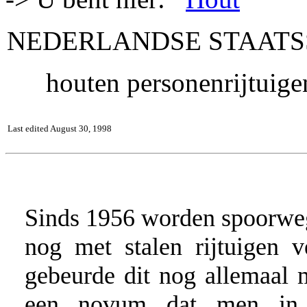
NEDERLANDSE STAATS
houten personenrijtuige
Last edited August 30, 1998
Sinds 1956 worden spoorwegr
nog met stalen rijtuigen 
gebeurde dit nog allemaal m
een novum dat men in gr