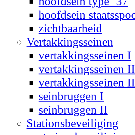
hoofdsein type ‘37
hoofdsein staatsspo
zichtbaarheid
Vertakkingsseinen
vertakkingsseinen I
vertakkingsseinen II
vertakkingsseinen II
seinbruggen I
seinbruggen II
Stationsbeveiliging