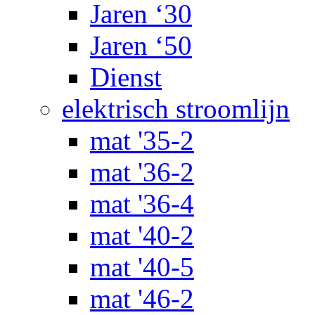
Jaren ‘30
Jaren ‘50
Dienst
elektrisch stroomlijn
mat '35-2
mat '36-2
mat '36-4
mat '40-2
mat '40-5
mat '46-2