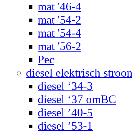
mat '46-4
mat '54-2
mat '54-4
mat '56-2
Pec
diesel elektrisch stroo
diesel ‘34-3
diesel ‘37 omBC
diesel ’40-5
diesel ’53-1