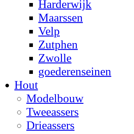
Harderwijk
Maarssen
Velp
Zutphen
Zwolle
goederenseinen
Hout
Modelbouw
Tweeassers
Drieassers