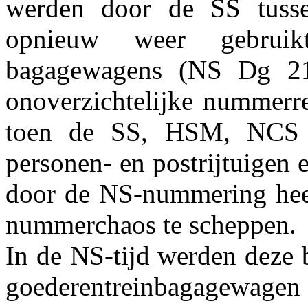
werden door de SS tuss
opnieuw weer gebrui
bagagewagens (NS Dg 21
onoverzichtelijke nummerre
toen de SS, HSM, NCS
personen- en postrijtuigen
door de NS-nummering heef
nummerchaos te scheppen.
In de NS-tijd werden deze 
goederentreinbagagewage