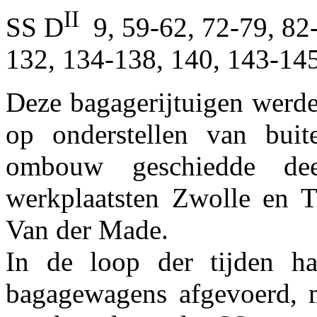
II
SS D
9, 59-62, 72-79, 82
132, 134-138, 140, 143-145
Deze bagagerijtuigen werd
op onderstellen van buit
ombouw geschiedde de
werkplaatsten Zwolle en T
Van der Made.
In de loop der tijden h
bagagewagens afgevoerd, 