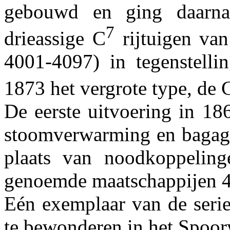
gebouwd en ging daarn
7
drieassige C
rijtuigen va
4001-4097) in tegenstelli
1873 het vergrote type, de 
De eerste uitvoering in 1
stoomverwarming en bagage
plaats van noodkoppelinge
genoemde maatschappijen 4
Eén exemplaar van de serie
te bewonderen in het Spo