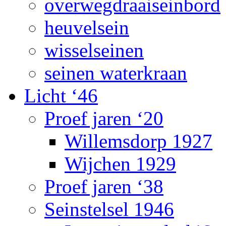
overwegdraaiseinbord
heuvelsein
wisselseinen
seinen waterkraan
Licht ‘46
Proef jaren ‘20
Willemsdorp 1927
Wijchen 1929
Proef jaren ‘38
Seinstelsel 1946