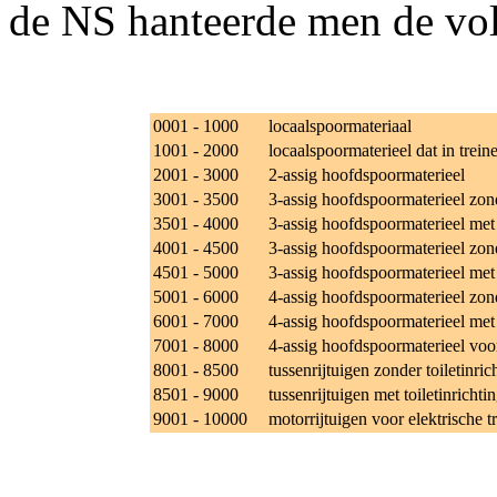
de NS hanteerde men de vo
0001 - 1000
locaalspoormateriaal
1001 - 2000
locaalspoormaterieel dat in trei
2001 - 3000
2-assig hoofdspoormaterieel
3001 - 3500
3-assig hoofdspoormaterieel zond
3501 - 4000
3-assig hoofdspoormaterieel met t
4001 - 4500
3-assig hoofdspoormaterieel zond
4501 - 5000
3-assig hoofdspoormaterieel met 
5001 - 6000
4-assig hoofdspoormaterieel zond
6001 - 7000
4-assig hoofdspoormaterieel met t
7001 - 8000
4-assig hoofdspoormaterieel voo
8001 - 8500
tussenrijtuigen zonder toiletinric
8501 - 9000
tussenrijtuigen met toiletinrichti
9001 - 10000
motorrijtuigen voor elektrische t