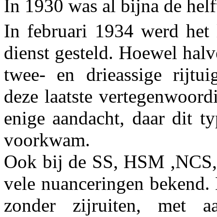
In 1930 was al bijna de helf
In februari 1934 werd het 
dienst gesteld. Hoewel halv
twee- en drieassige rijtu
deze laatste vertegenwoord
enige aandacht, daar dit t
voorkwam.
Ook bij de SS, HSM ,NCS,
vele nuanceringen bekend.
zonder zijruiten, met aa