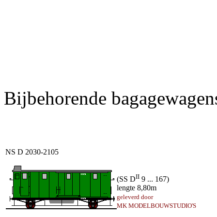
Bijbehorende bagagewagen
NS D 2030-2105
II
(SS D
9 ... 167)
lengte 8,80m
geleverd door
MK MODELBOUWSTUDIO'S