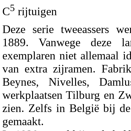
5
C
rijtuigen
Deze serie tweeassers w
1889. Vanwege deze la
exemplaren niet allemaal i
van extra zijramen. Fabri
Beynes, Nivelles, Daml
werkplaatsen Tilburg en Zw
zien. Zelfs in België bij 
gemaakt.