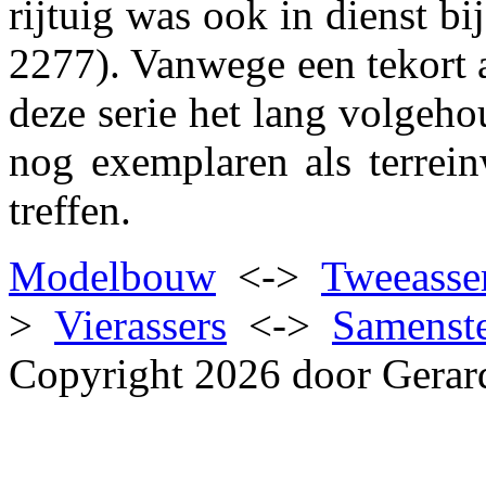
rijtuig was ook in dienst
2277). Vanwege een tekort a
deze serie het lang volgehou
nog exemplaren als terrei
treffen.
Modelbouw
<->
Tweeasse
>
Vierassers
<->
Samenste
Copyright 2026 door Gerar