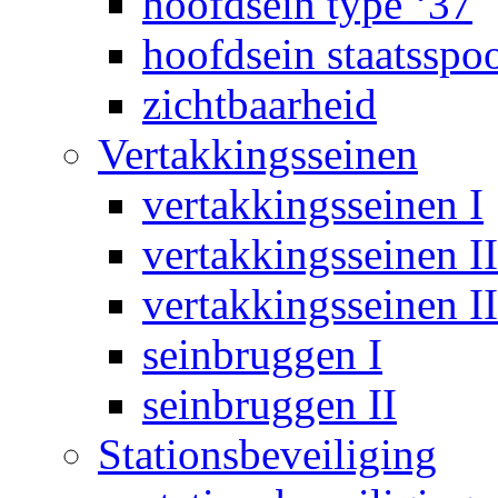
hoofdsein type ‘37
hoofdsein staatsspo
zichtbaarheid
Vertakkingsseinen
vertakkingsseinen I
vertakkingsseinen II
vertakkingsseinen II
seinbruggen I
seinbruggen II
Stationsbeveiliging