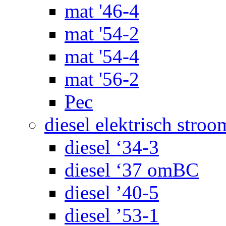
mat '46-4
mat '54-2
mat '54-4
mat '56-2
Pec
diesel elektrisch stroo
diesel ‘34-3
diesel ‘37 omBC
diesel ’40-5
diesel ’53-1