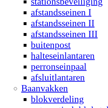
stationsbeveiliging
afstandsseinen I
afstandsseinen II
afstandsseinen III
buitenpost
halteseinlantaren
perronseinpaal
afsluitlantaren
Baanvakken
blokverdeling