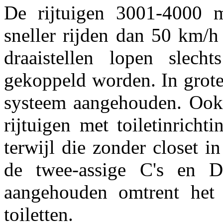
De rijtuigen 3001-4000 m
sneller rijden dan 50 km/h
draaistellen lopen slechts
gekoppeld worden. In grot
systeem aangehouden. Ook 
rijtuigen met toiletinrich
terwijl die zonder closet in
de twee-assige C's en D
aangehouden omtrent het 
toiletten.