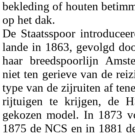
bekleding of houten betimm
op het dak.
De Staatsspoor introduceer
lande in 1863, gevolgd doo
haar breedspoorlijn Amst
niet ten gerieve van de reiz
type van de zijruiten af te
rijtuigen te krijgen, de 
gekozen model. In 1873 v
1875 de NCS en in 1881 de