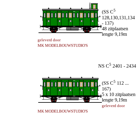
5
(SS C
128,130,131,134
- 137)
48 zitplaatsen
lengte 9,19m
geleverd door
MK MODELBOUWSTUDIO'S
5
NS C
2401 - 2434
5
(SS C
112 ...
167)
5 x 10 zitplaatsen
lengte 9,19m
geleverd door
MK MODELBOUWSTUDIO'S