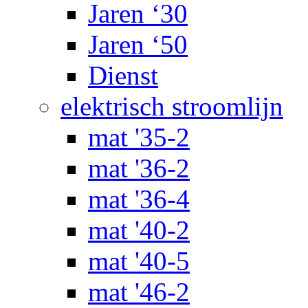
Jaren ‘30
Jaren ‘50
Dienst
elektrisch stroomlijn
mat '35-2
mat '36-2
mat '36-4
mat '40-2
mat '40-5
mat '46-2