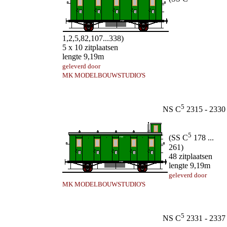
1,2,5,82,107...338)
5 x 10 zitplaatsen
lengte 9,19m
geleverd door
MK MODELBOUWSTUDIO'S
5
NS C
2315 - 2330
5
(SS C
178 ...
261)
48 zitplaatsen
lengte 9,19m
geleverd door
MK MODELBOUWSTUDIO'S
5
NS C
2331 - 2337