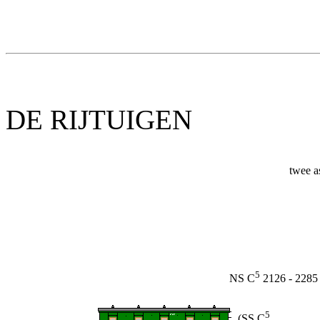
DE RIJTUIGEN
twee a
5
NS C
2126 - 2285
5
(SS C