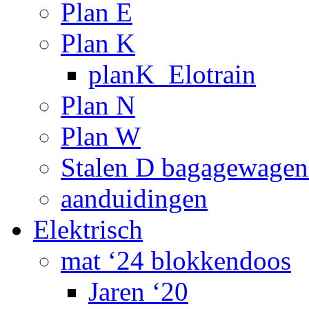
Plan E
Plan K
planK_Elotrain
Plan N
Plan W
Stalen D bagagewagen
aanduidingen
Elektrisch
mat ‘24 blokkendoos
Jaren ‘20