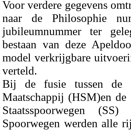
Voor verdere gegevens omtr
naar de Philosophie nu
jubileumnummer ter gele
bestaan van deze Apeldoo
model verkrijgbare uitvoer
verteld.
Bij de fusie tussen de 
Maatschappij (HSM)en de M
Staatsspoorwegen (SS)
Spoorwegen werden alle ri