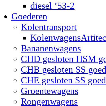
diesel ’53-2
Goederen
Kolentransport
KolenwagensArtite
Bananenwagens
CHD gesloten HSM g
CHB gesloten SS goe
CHE gesloten SS goe
Groentewagens
Rongenwagens