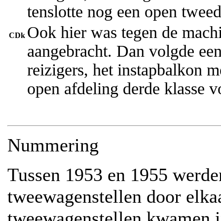
tenslotte nog een open tweed
Ook hier was tegen de machi
CDk
aangebracht. Dan volgde een
reizigers, het instapbalkon m
open afdeling derde klasse vo
Nummering
Tussen 1953 en 1955 werden
tweewagenstellen door elka
tweewagenstellen kwamen in 