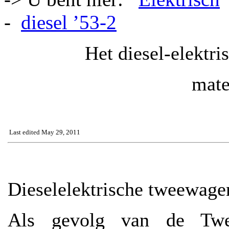
-
diesel ’53-2
Het diesel-elektri
mate
Last edited May 29, 2011
Dieselelektrische tweewage
Als gevolg van de Twe