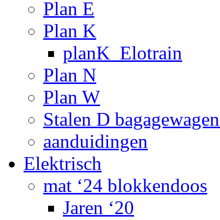
Plan E
Plan K
planK_Elotrain
Plan N
Plan W
Stalen D bagagewagen
aanduidingen
Elektrisch
mat ‘24 blokkendoos
Jaren ‘20