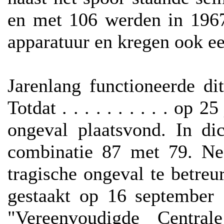
en met 106 werden in 1967
apparatuur en kregen ook e
Jarenlang functioneerde di
Totdat . . . . . . . . . . op
ongeval plaatsvond. In di
combinatie 87 met 79. Ne
tragische ongeval te betr
gestaakt op 16 september 
"Vereenvoudigde Central