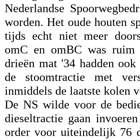
Nederlandse Spoorwegbedr
worden. Het oude houten s
tijds echt niet meer door
omC en omBC was ruim 90
drieën mat '34 hadden ook h
de stoomtractie met vers
inmiddels de laatste kolen v
De NS wilde voor de bedie
dieseltractie gaan invoere
order voor uiteindelijk 76 d