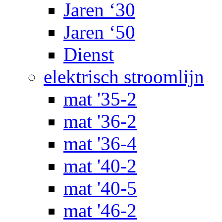
Jaren ‘30
Jaren ‘50
Dienst
elektrisch stroomlijn
mat '35-2
mat '36-2
mat '36-4
mat '40-2
mat '40-5
mat '46-2