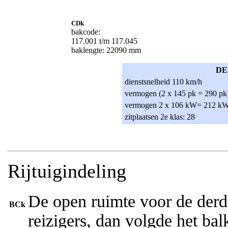
CDk
bakcode:
117.001 t/m 117.045
baklengte: 22090 mm
DE
dienstsnelheid 110 km/h
vermogen (2 x 145 pk = 290 pk
vermogen 2 x 106 kW= 212 k
zitplaatsen 2e klas: 28
Rijtuigindeling
De open ruimte voor de derd
BCk
reizigers, dan volgde het bal