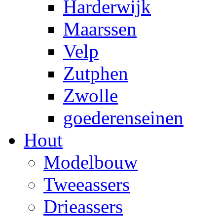
Harderwijk
Maarssen
Velp
Zutphen
Zwolle
goederenseinen
Hout
Modelbouw
Tweeassers
Drieassers