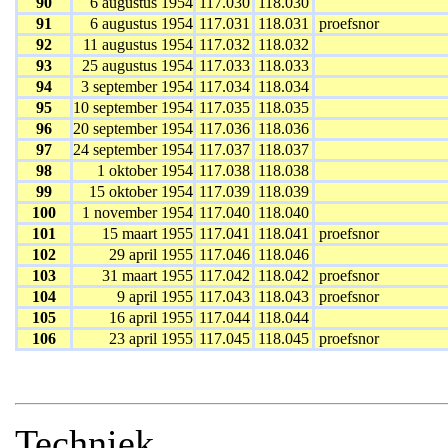
90
6 augustus 1954
117.030
118.030
91
6 augustus 1954
117.031
118.031
proefsnor
92
11 augustus 1954
117.032
118.032
93
25 augustus 1954
117.033
118.033
94
3 september 1954
117.034
118.034
95
10 september 1954
117.035
118.035
96
20 september 1954
117.036
118.036
97
24 september 1954
117.037
118.037
98
1 oktober 1954
117.038
118.038
99
15 oktober 1954
117.039
118.039
100
1 november 1954
117.040
118.040
101
15 maart 1955
117.041
118.041
proefsnor
102
29 april 1955
117.046
118.046
103
31 maart 1955
117.042
118.042
proefsnor
104
9 april 1955
117.043
118.043
proefsnor
105
16 april 1955
117.044
118.044
106
23 april 1955
117.045
118.045
proefsnor
Techniek