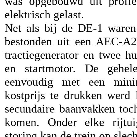
was opgebouwd uit profie
elektrisch gelast.
Net als bij de DE-1 waren
bestonden uit een AEC-A2
tractiegenerator en twee 
en startmotor. De gehele
eenvoudig met een min
kostprijs te drukken werd
secundaire baanvakken toch
komen. Onder elke rijtui
storing kan de trein op slec