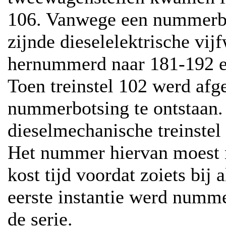
106. Vanwege een nummerbo
zijnde dieselelektrische vij
hernummerd naar 181-192 e
Toen treinstel 102 werd afg
nummerbotsing te ontstaan.
dieselmechanische treinste
Het nummer hiervan moest 
kost tijd voordat zoiets bij
eerste instantie werd numm
de serie.