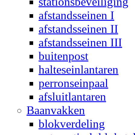
stationsbeveiliging
afstandsseinen I
afstandsseinen II
afstandsseinen III
buitenpost
halteseinlantaren
perronseinpaal
afsluitlantaren
Baanvakken
blokverdeling