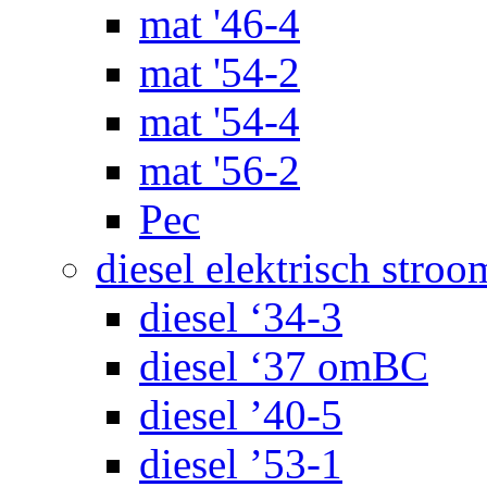
mat '46-4
mat '54-2
mat '54-4
mat '56-2
Pec
diesel elektrisch stroo
diesel ‘34-3
diesel ‘37 omBC
diesel ’40-5
diesel ’53-1