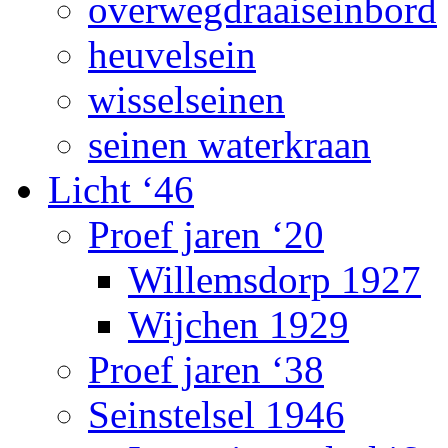
overwegdraaiseinbord
heuvelsein
wisselseinen
seinen waterkraan
Licht ‘46
Proef jaren ‘20
Willemsdorp 1927
Wijchen 1929
Proef jaren ‘38
Seinstelsel 1946