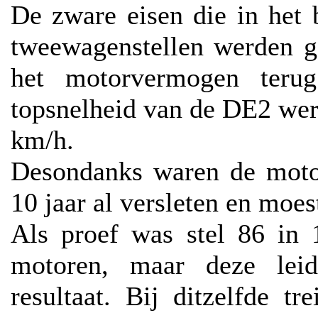
De zware eisen die in het
tweewagenstellen werden g
het motorvermogen teru
topsnelheid van de DE2 wer
km/h.
Desondanks waren de motor
10 jaar al versleten en moe
Als proef was stel 86 in
motoren, maar deze leid
resultaat. Bij ditzelfde t