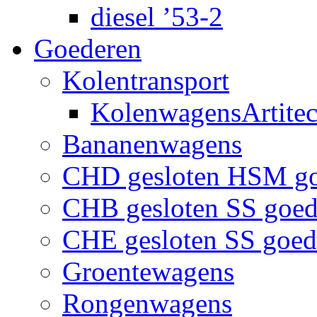
diesel ’53-2
Goederen
Kolentransport
KolenwagensArtite
Bananenwagens
CHD gesloten HSM g
CHB gesloten SS goe
CHE gesloten SS goe
Groentewagens
Rongenwagens