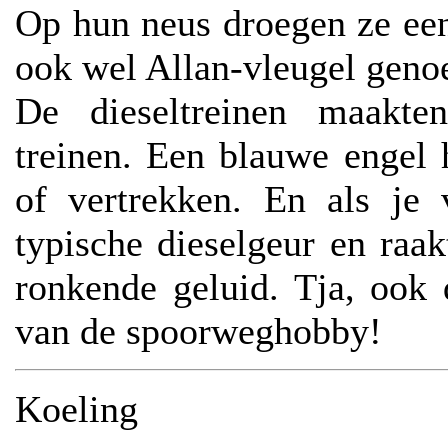
Op hun neus droegen ze een 
ook wel Allan-vleugel gen
De dieseltreinen maakte
treinen. Een blauwe engel
of vertrekken. En als je 
typische dieselgeur en raa
ronkende geluid. Tja, ook
van de spoorweghobby!
Koeling