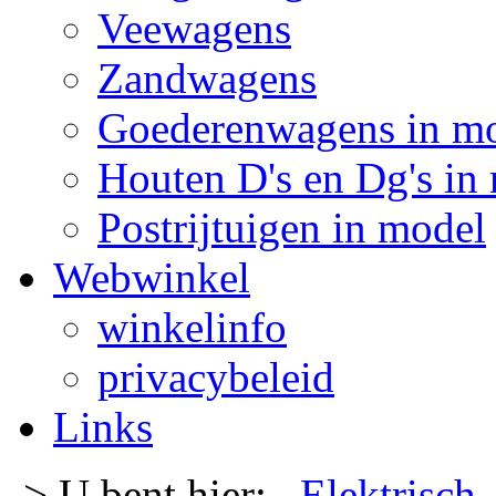
Veewagens
Zandwagens
Goederenwagens in m
Houten D's en Dg's in
Postrijtuigen in model
Webwinkel
winkelinfo
privacybeleid
Links
-> U bent hier:
Elektrisch