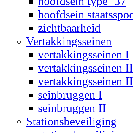
hoofdsein type ‘37
hoofdsein staatsspo
zichtbaarheid
Vertakkingsseinen
vertakkingsseinen I
vertakkingsseinen II
vertakkingsseinen II
seinbruggen I
seinbruggen II
Stationsbeveiliging