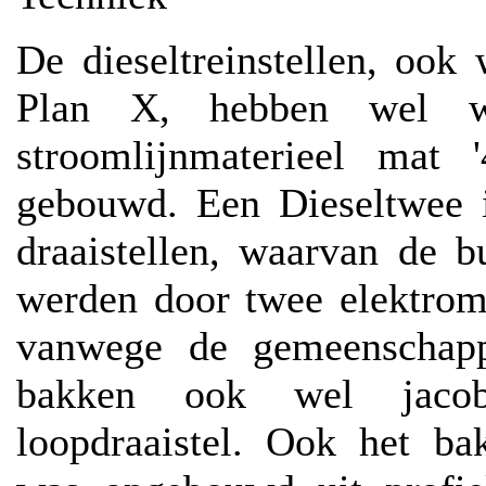
De dieseltreinstellen, oo
Plan X, hebben wel w
stroomlijnmaterieel mat 
gebouwd. Een Dieseltwee i
draaistellen, waarvan de b
werden door twee elektromo
vanwege de gemeenschapp
bakken ook wel jacob
loopdraaistel. Ook het ba