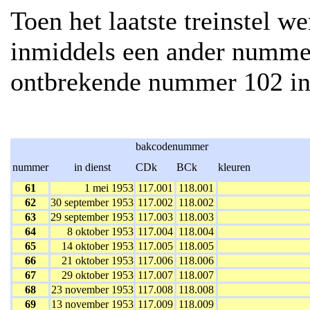
Toen het laatste treinstel 
inmiddels een ander numme
ontbrekende nummer 102 in 
bakcodenummer
nummer
in dienst
CDk
BCk
kleuren
61
1 mei 1953
117.001
118.001
62
30 september 1953
117.002
118.002
63
29 september 1953
117.003
118.003
64
8 oktober 1953
117.004
118.004
65
14 oktober 1953
117.005
118.005
66
21 oktober 1953
117.006
118.006
67
29 oktober 1953
117.007
118.007
68
23 november 1953
117.008
118.008
69
13 november 1953
117.009
118.009