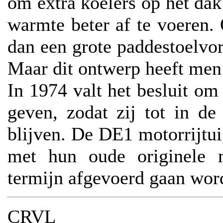
om extra koelers op het dak
warmte beter af te voeren.
dan een grote paddestoelvo
Maar dit ontwerp heeft men 
In 1974 valt het besluit om 
geven, zodat zij tot in de
blijven. De DE1 motorrijtu
met hun oude originele 
termijn afgevoerd gaan wor
CRVL