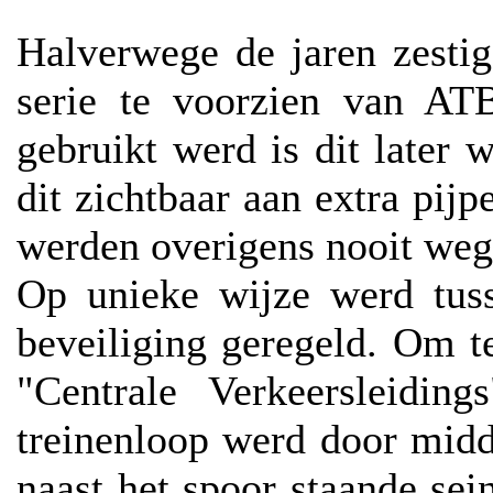
Halverwege de jaren zesti
serie te voorzien van AT
gebruikt werd is dit later 
dit zichtbaar aan extra pij
werden overigens nooit weg
Op unieke wijze werd tus
beveiliging geregeld. Om 
"Centrale Verkeersleidin
treinenloop werd door midd
naast het spoor staande sei