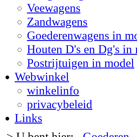
Veewagens
Zandwagens
Goederenwagens in m
Houten D's en Dg's in
Postrijtuigen in model
Webwinkel
winkelinfo
privacybeleid
Links
-> U bent hier:
Goederen