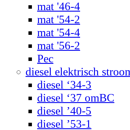
mat '46-4
mat '54-2
mat '54-4
mat '56-2
Pec
diesel elektrisch stroo
diesel ‘34-3
diesel ‘37 omBC
diesel ’40-5
diesel ’53-1