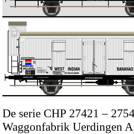
De serie CHP 27421 – 275
Waggonfabrik Uerdingen A