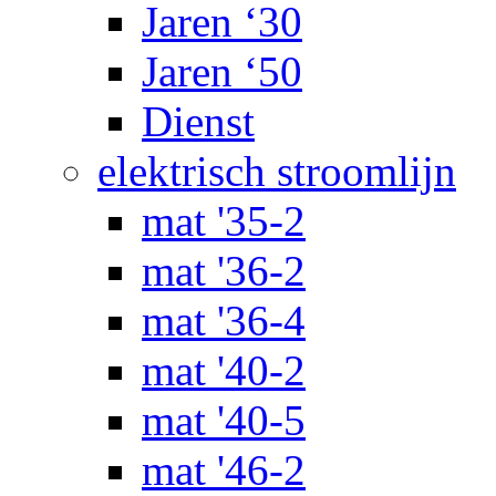
Jaren ‘30
Jaren ‘50
Dienst
elektrisch stroomlijn
mat '35-2
mat '36-2
mat '36-4
mat '40-2
mat '40-5
mat '46-2