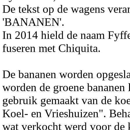
De tekst op de wagens veran
'BANANEN'.
In 2014 hield de naam Fyffe
fuseren met Chiquita.
De bananen worden opgesla
worden de groene bananen l
gebruik gemaakt van de koel
Koel- en Vrieshuizen". Beha
wat verkocht werd voor de 