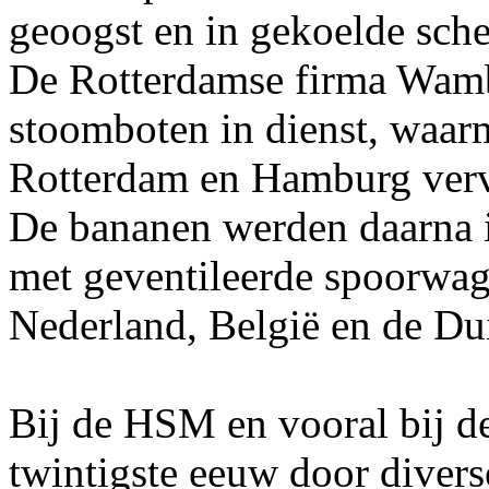
geoogst en in gekoelde sch
De Rotterdamse firma Wamb
stoomboten in dienst, waar
Rotterdam en Hamburg ver
De bananen werden daarna 
met geventileerde spoorwag
Nederland, België en de Dui
Bij de HSM en vooral bij d
twintigste eeuw door divers