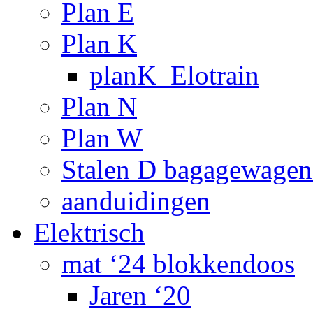
Plan E
Plan K
planK_Elotrain
Plan N
Plan W
Stalen D bagagewagen
aanduidingen
Elektrisch
mat ‘24 blokkendoos
Jaren ‘20