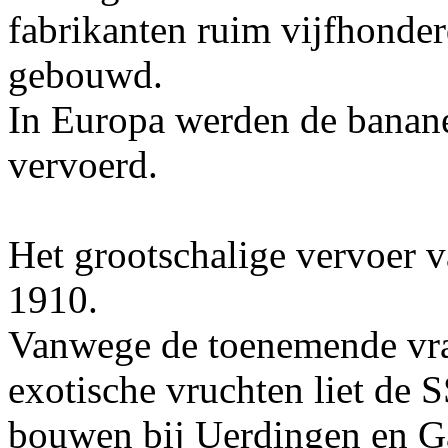
fabrikanten ruim vijfhonde
gebouwd.
In Europa werden de banan
vervoerd.
Het grootschalige vervoer 
1910.
Vanwege de toenemende vra
exotische vruchten liet de 
bouwen bij Uerdingen en Ga