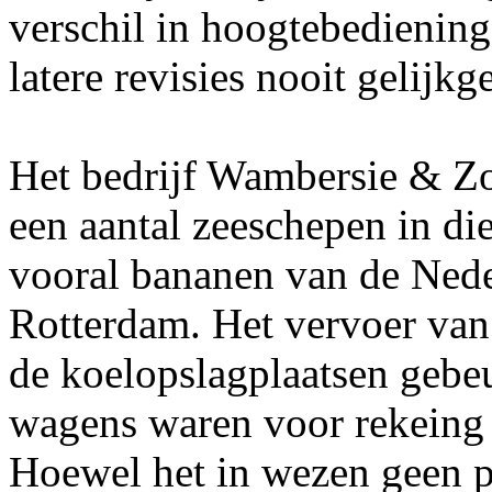
verschil in hoogtebediening 
latere revisies nooit gelijkg
Het bedrijf Wambersie & Zo
een aantal zeeschepen in di
vooral bananen van de Nede
Rotterdam. Het vervoer van
de koelopslagplaatsen gebe
wagens waren voor rekein
Hoewel het in wezen geen p