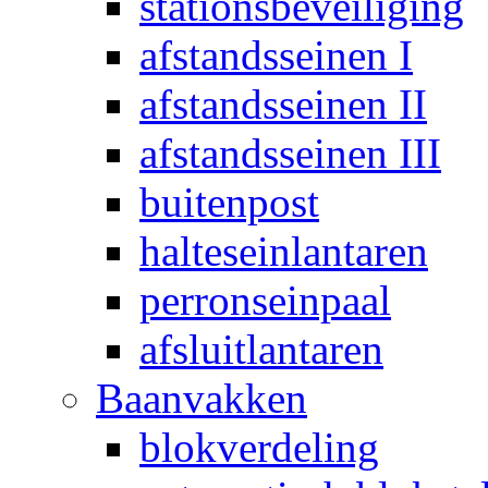
stationsbeveiliging
afstandsseinen I
afstandsseinen II
afstandsseinen III
buitenpost
halteseinlantaren
perronseinpaal
afsluitlantaren
Baanvakken
blokverdeling