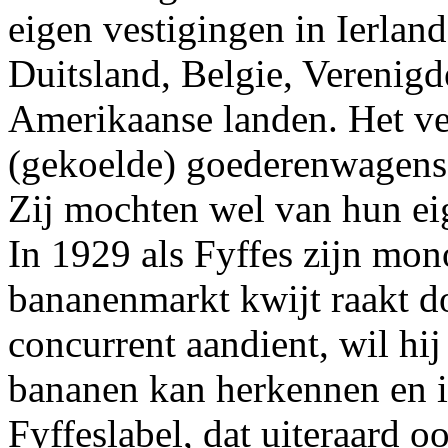
eigen vestigingen in Ierlan
Duitsland, Belgie, Verenigd
Amerikaanse landen. Het ve
(gekoelde) goederenwagens
Zij mochten wel van hun ei
In 1929 als Fyffes zijn mon
bananenmarkt kwijt raakt do
concurrent aandient, wil hi
bananen kan herkennen en i
Fyffeslabel, dat uiteraard 