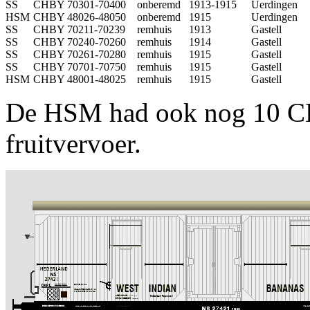
SS
CHBY 70301-70400
onberemd
1913-1915
Uerdingen
HSM
CHBY 48026-48050
onberemd
1915
Uerdingen
SS
CHBY 70211-70239
remhuis
1913
Gastell
SS
CHBY 70240-70260
remhuis
1914
Gastell
SS
CHBY 70261-70280
remhuis
1915
Gastell
SS
CHBY 70701-70750
remhuis
1915
Gastell
HSM
CHBY 48001-48025
remhuis
1915
Gastell
De HSM had ook nog 10 CH
fruitvervoer.