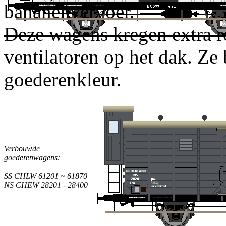
bananenvervoer.
Deze wagens kregen extra r
ventilatoren op het dak. Ze 
goederenkleur.
Verbouwde
goederenwagens:
SS CHLW 61201 ~ 61870
NS CHEW 28201 - 28400