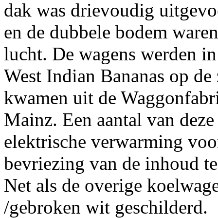
dak was drievoudig uitgev
en de dubbele bodem waren 
lucht. De wagens werden in 
West Indian Bananas op de
kwamen uit de Waggonfabrik
Mainz. Een aantal van deze
elektrische verwarming voo
bevriezing van de inhoud t
Net als de overige koelwag
/gebroken wit geschilderd.