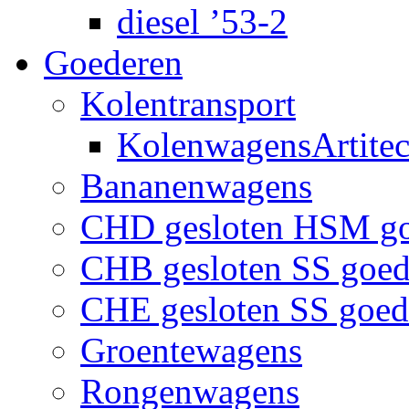
diesel ’53-2
Goederen
Kolentransport
KolenwagensArtite
Bananenwagens
CHD gesloten HSM g
CHB gesloten SS goe
CHE gesloten SS goe
Groentewagens
Rongenwagens