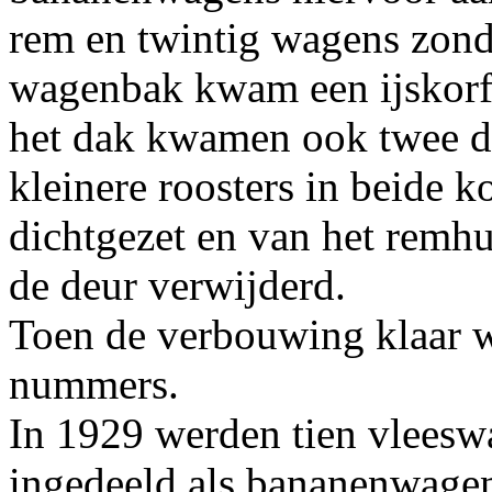
rem en twintig wagens zond
wagenbak kwam een ijskorf 
het dak kwamen ook twee dr
kleinere roosters in beide
dichtgezet en van het remhu
de deur verwijderd.
Toen de verbouwing klaar w
nummers.
In 1929 werden tien vlees
ingedeeld als bananenwagen