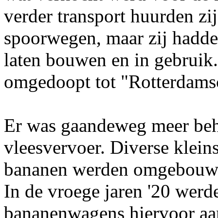
verder transport huurden z
spoorwegen, maar zij hadde
laten bouwen en in gebruik
omgedoopt tot "Rotterdamsc
Er was gaandeweg meer beh
vleesvervoer. Diverse kleins
bananen werden omgebouwd
In de vroege jaren '20 wer
bananenwagens hiervoor aa