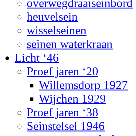
overwegdraaiseinbord
heuvelsein
wisselseinen
seinen waterkraan
Licht ‘46
Proef jaren ‘20
Willemsdorp 1927
Wijchen 1929
Proef jaren ‘38
Seinstelsel 1946