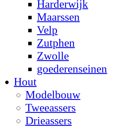
Harderwijk
Maarssen
Velp
Zutphen
Zwolle
goederenseinen
Hout
Modelbouw
Tweeassers
Drieassers