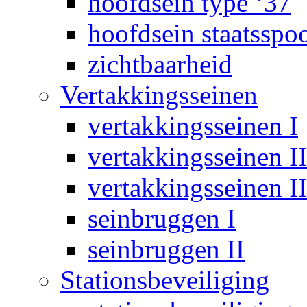
hoofdsein type ‘37
hoofdsein staatsspo
zichtbaarheid
Vertakkingsseinen
vertakkingsseinen I
vertakkingsseinen II
vertakkingsseinen II
seinbruggen I
seinbruggen II
Stationsbeveiliging