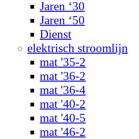
Jaren ‘30
Jaren ‘50
Dienst
elektrisch stroomlijn
mat '35-2
mat '36-2
mat '36-4
mat '40-2
mat '40-5
mat '46-2