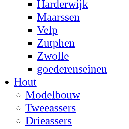
Harderwijk
Maarssen
Velp
Zutphen
Zwolle
goederenseinen
Hout
Modelbouw
Tweeassers
Drieassers