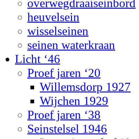
overwegdraaiseinbord
heuvelsein
wisselseinen
seinen waterkraan
Licht ‘46
Proef jaren ‘20
Willemsdorp 1927
Wijchen 1929
Proef jaren ‘38
Seinstelsel 1946