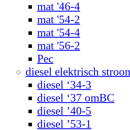
mat '46-4
mat '54-2
mat '54-4
mat '56-2
Pec
diesel elektrisch stroo
diesel ‘34-3
diesel ‘37 omBC
diesel ’40-5
diesel ’53-1