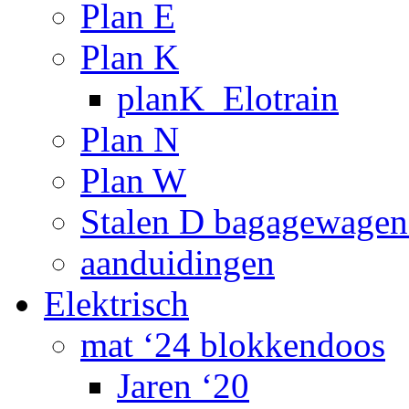
Plan E
Plan K
planK_Elotrain
Plan N
Plan W
Stalen D bagagewagen
aanduidingen
Elektrisch
mat ‘24 blokkendoos
Jaren ‘20