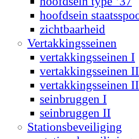
hoofdsein type ‘37
hoofdsein staatsspo
zichtbaarheid
Vertakkingsseinen
vertakkingsseinen I
vertakkingsseinen II
vertakkingsseinen II
seinbruggen I
seinbruggen II
Stationsbeveiliging