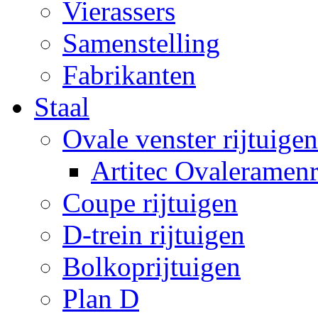
Vierassers
Samenstelling
Fabrikanten
Staal
Ovale venster rijtuigen
Artitec Ovaleramenr
Coupe rijtuigen
D-trein rijtuigen
Bolkoprijtuigen
Plan D