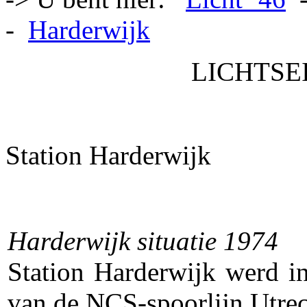
-
Harderwijk
LICHTSEI
Station Harderwijk
Harderwijk situatie 1974
Station Harderwijk werd i
van de NCS-spoorlijn Utrec