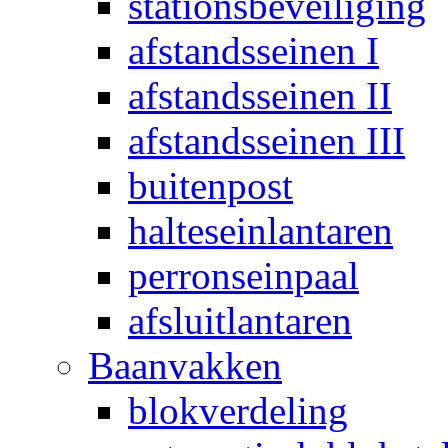
stationsbeveiliging
afstandsseinen I
afstandsseinen II
afstandsseinen III
buitenpost
halteseinlantaren
perronseinpaal
afsluitlantaren
Baanvakken
blokverdeling