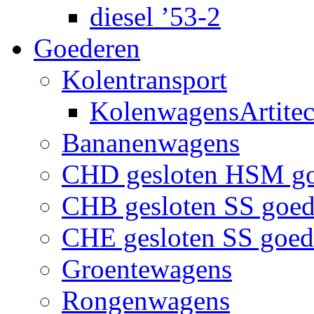
diesel ’53-2
Goederen
Kolentransport
KolenwagensArtite
Bananenwagens
CHD gesloten HSM g
CHB gesloten SS goe
CHE gesloten SS goe
Groentewagens
Rongenwagens