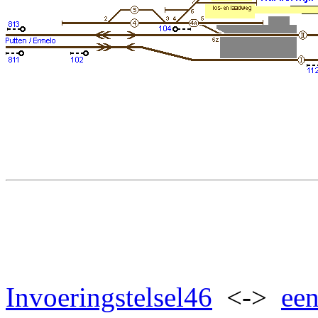
Invoeringstelsel46
<->
een