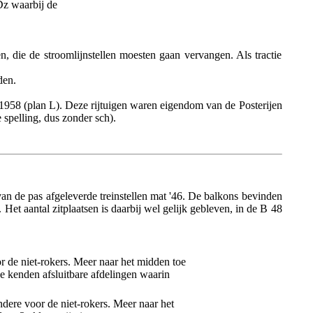
Dz waarbij de
n, die de stroomlijnstellen moesten gaan vervangen. Als tractie
den.
 1958 (plan L). Deze rijtuigen waren eigendom van de Posterijen
spelling, dus zonder sch).
van de pas afgeleverde treinstellen mat '46. De balkons bevinden
Het aantal zitplaatsen is daarbij wel gelijk gebleven, in de B 48
or de niet-rokers. Meer naar het midden toe
sse kenden afsluitbare afdelingen waarin
ndere voor de niet-rokers. Meer naar het