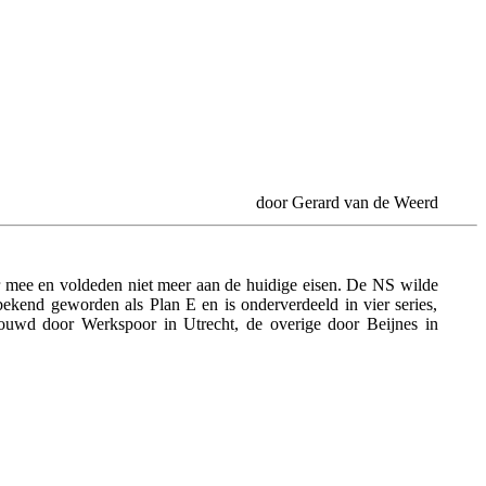
door Gerard van de Weerd
aar mee en voldeden niet meer aan de huidige eisen. De NS wilde
 bekend geworden als Plan E en is onderverdeeld in vier series,
ebouwd door Werkspoor in Utrecht, de overige door Beijnes in