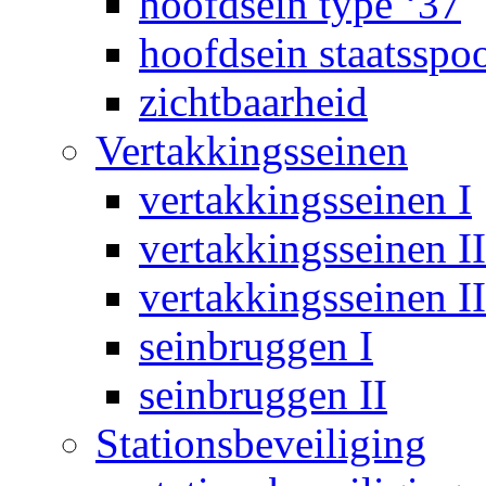
hoofdsein type ‘37
hoofdsein staatsspo
zichtbaarheid
Vertakkingsseinen
vertakkingsseinen I
vertakkingsseinen II
vertakkingsseinen II
seinbruggen I
seinbruggen II
Stationsbeveiliging