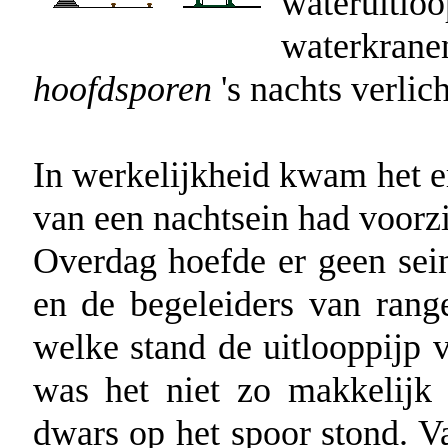
waterui
waterk
hoofdsporen
's nachts verlich
In werkelijkheid kwam het e
van een nachtsein had voorz
Overdag hoefde er geen sei
en de begeleiders van rang
welke stand de uitlooppijp v
was het niet zo makkelijk
dwars op het spoor stond. V