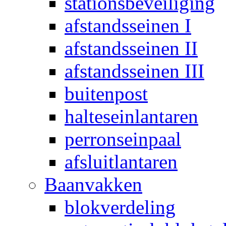
stationsbeveiliging
afstandsseinen I
afstandsseinen II
afstandsseinen III
buitenpost
halteseinlantaren
perronseinpaal
afsluitlantaren
Baanvakken
blokverdeling