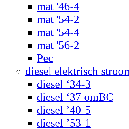
mat '46-4
mat '54-2
mat '54-4
mat '56-2
Pec
diesel elektrisch stroo
diesel ‘34-3
diesel ‘37 omBC
diesel ’40-5
diesel ’53-1