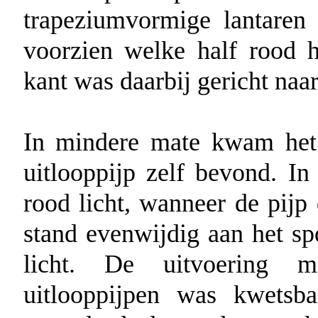
trapeziumvormige lantare
voorzien welke half rood ha
kant was daarbij gericht naar
In mindere mate kwam het 
uitlooppijp zelf bevond. In
rood licht, wanneer de pijp
stand evenwijdig aan het sp
licht. De uitvoering m
uitlooppijpen was kwetsb