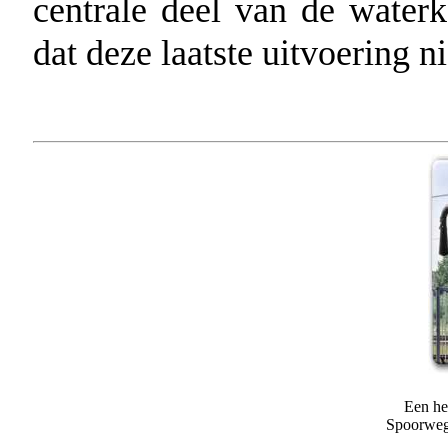
centrale deel van de wate
dat deze laatste uitvoering n
Een he
Spoorweg