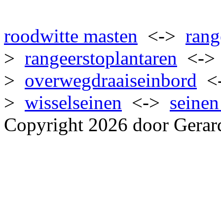
roodwitte masten
<->
rang
>
rangeerstoplantaren
<-
>
overwegdraaiseinbord
<
>
wisselseinen
<->
seinen
Copyright 2026 door Gerar