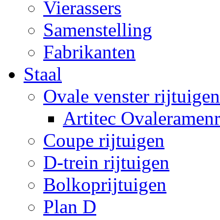
Vierassers
Samenstelling
Fabrikanten
Staal
Ovale venster rijtuigen
Artitec Ovaleramenr
Coupe rijtuigen
D-trein rijtuigen
Bolkoprijtuigen
Plan D