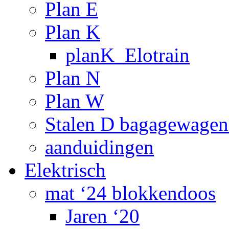
Plan E
Plan K
planK_Elotrain
Plan N
Plan W
Stalen D bagagewagen
aanduidingen
Elektrisch
mat ‘24 blokkendoos
Jaren ‘20