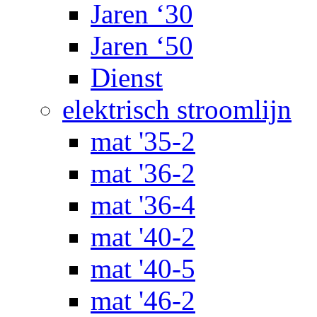
Jaren ‘30
Jaren ‘50
Dienst
elektrisch stroomlijn
mat '35-2
mat '36-2
mat '36-4
mat '40-2
mat '40-5
mat '46-2