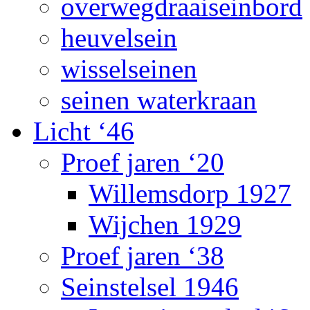
overwegdraaiseinbord
heuvelsein
wisselseinen
seinen waterkraan
Licht ‘46
Proef jaren ‘20
Willemsdorp 1927
Wijchen 1929
Proef jaren ‘38
Seinstelsel 1946