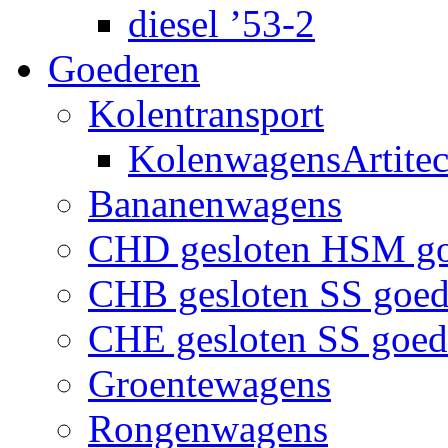
diesel ’53-2
Goederen
Kolentransport
KolenwagensArtite
Bananenwagens
CHD gesloten HSM g
CHB gesloten SS goe
CHE gesloten SS goe
Groentewagens
Rongenwagens