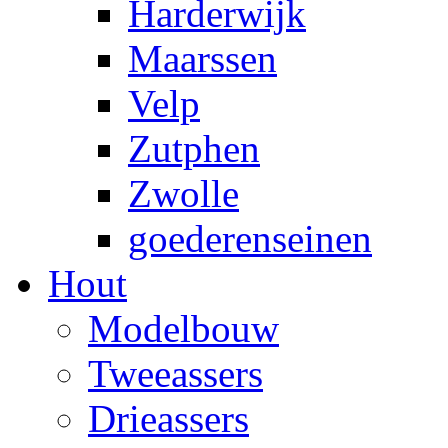
Harderwijk
Maarssen
Velp
Zutphen
Zwolle
goederenseinen
Hout
Modelbouw
Tweeassers
Drieassers