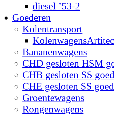
diesel ’53-2
Goederen
Kolentransport
KolenwagensArtite
Bananenwagens
CHD gesloten HSM g
CHB gesloten SS goe
CHE gesloten SS goe
Groentewagens
Rongenwagens