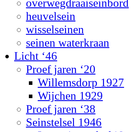
overwegdraaiseinbord
heuvelsein
wisselseinen
seinen waterkraan
Licht ‘46
Proef jaren ‘20
Willemsdorp 1927
Wijchen 1929
Proef jaren ‘38
Seinstelsel 1946