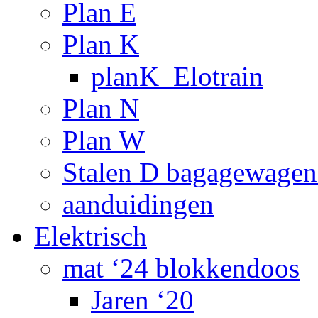
Plan E
Plan K
planK_Elotrain
Plan N
Plan W
Stalen D bagagewagen
aanduidingen
Elektrisch
mat ‘24 blokkendoos
Jaren ‘20