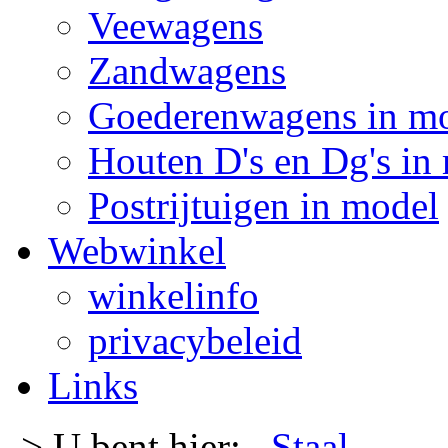
Veewagens
Zandwagens
Goederenwagens in m
Houten D's en Dg's in
Postrijtuigen in model
Webwinkel
winkelinfo
privacybeleid
Links
-> U bent hier:
Staal