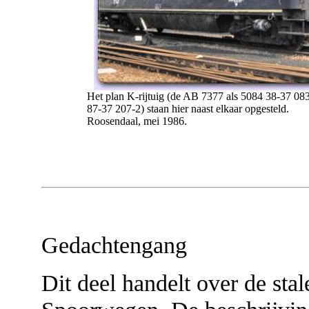
Het plan K-rijtuig (de AB 7377 als 5084 38-37 08
87-37 207-2) staan hier naast elkaar opgesteld.
Roosendaal, mei 1986.
Gedachtengang
Dit deel handelt over de sta