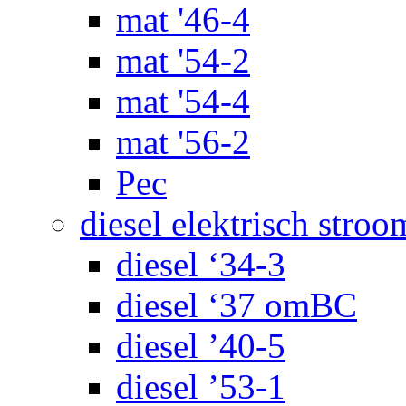
mat '46-4
mat '54-2
mat '54-4
mat '56-2
Pec
diesel elektrisch stroo
diesel ‘34-3
diesel ‘37 omBC
diesel ’40-5
diesel ’53-1