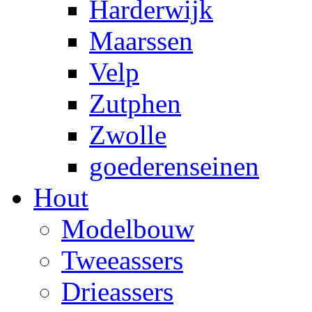
Harderwijk
Maarssen
Velp
Zutphen
Zwolle
goederenseinen
Hout
Modelbouw
Tweeassers
Drieassers