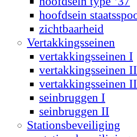
hoofdsein type ‘37
hoofdsein staatsspo
zichtbaarheid
Vertakkingsseinen
vertakkingsseinen I
vertakkingsseinen II
vertakkingsseinen II
seinbruggen I
seinbruggen II
Stationsbeveiliging