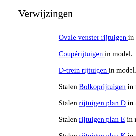
Verwijzingen
Ovale venster rijtuigen
in
Coupérijtuigen
in model.
D-trein rijtuigen
in model
Stalen
Bolkoprijtuigen
in 
Stalen
rijtuigen plan D
in 
Stalen
rijtuigen plan E
in 
Stalen
rijtuigen plan K
in 