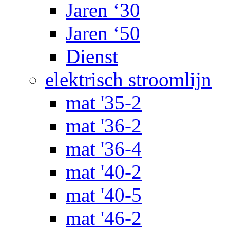
Jaren ‘30
Jaren ‘50
Dienst
elektrisch stroomlijn
mat '35-2
mat '36-2
mat '36-4
mat '40-2
mat '40-5
mat '46-2