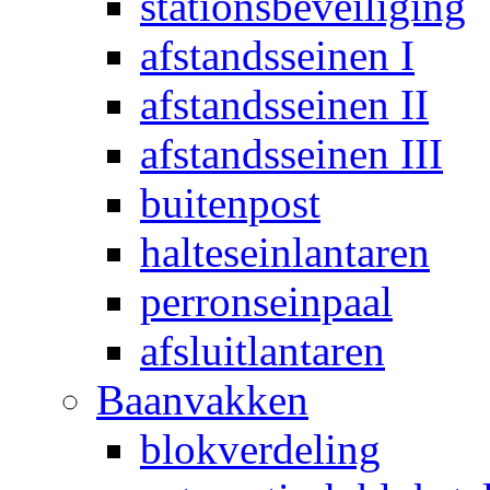
stationsbeveiliging
afstandsseinen I
afstandsseinen II
afstandsseinen III
buitenpost
halteseinlantaren
perronseinpaal
afsluitlantaren
Baanvakken
blokverdeling