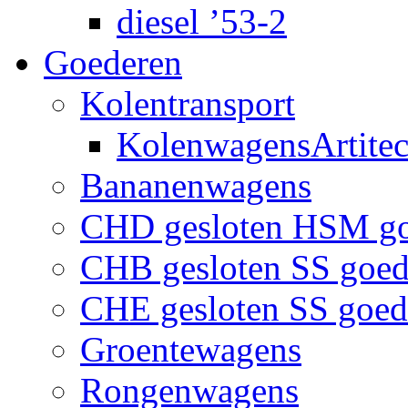
diesel ’53-2
Goederen
Kolentransport
KolenwagensArtite
Bananenwagens
CHD gesloten HSM g
CHB gesloten SS goe
CHE gesloten SS goe
Groentewagens
Rongenwagens