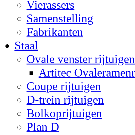
Vierassers
Samenstelling
Fabrikanten
Staal
Ovale venster rijtuigen
Artitec Ovaleramenr
Coupe rijtuigen
D-trein rijtuigen
Bolkoprijtuigen
Plan D