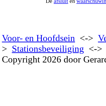
De
afsluit
en
waarschuwi
Voor- en Hoofdsein
<->
Ve
>
Stationsbeveiliging
<-
Copyright 2026 door Gerar