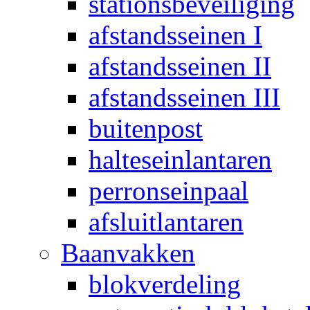
stationsbeveiliging
afstandsseinen I
afstandsseinen II
afstandsseinen III
buitenpost
halteseinlantaren
perronseinpaal
afsluitlantaren
Baanvakken
blokverdeling