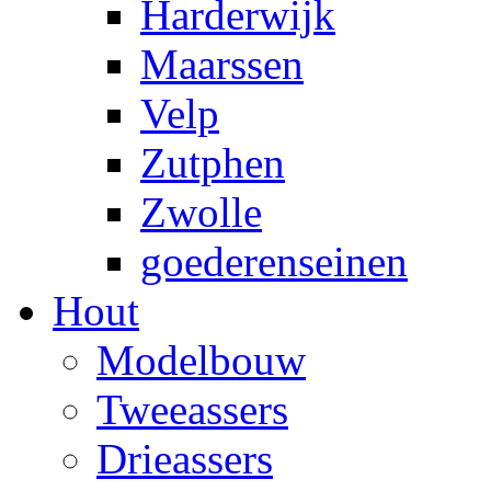
Harderwijk
Maarssen
Velp
Zutphen
Zwolle
goederenseinen
Hout
Modelbouw
Tweeassers
Drieassers