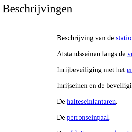
Beschrijvingen
Beschrijving van de
stati
Afstandsseinen langs de
v
Inrijbeveiliging met het
e
Inrijseinen en de beveili
De
halteseinlantaren
.
De
perronseinpaal
.