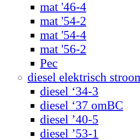
mat '46-4
mat '54-2
mat '54-4
mat '56-2
Pec
diesel elektrisch stroo
diesel ‘34-3
diesel ‘37 omBC
diesel ’40-5
diesel ’53-1