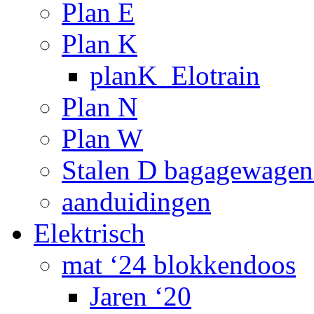
Plan E
Plan K
planK_Elotrain
Plan N
Plan W
Stalen D bagagewagen
aanduidingen
Elektrisch
mat ‘24 blokkendoos
Jaren ‘20