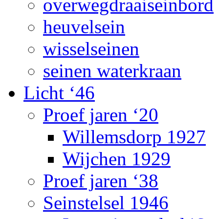
overwegdraaiseinbord
heuvelsein
wisselseinen
seinen waterkraan
Licht ‘46
Proef jaren ‘20
Willemsdorp 1927
Wijchen 1929
Proef jaren ‘38
Seinstelsel 1946