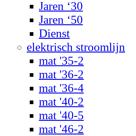
Jaren ‘30
Jaren ‘50
Dienst
elektrisch stroomlijn
mat '35-2
mat '36-2
mat '36-4
mat '40-2
mat '40-5
mat '46-2