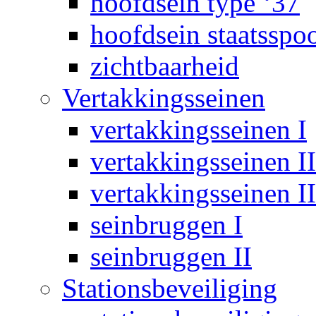
hoofdsein type ‘37
hoofdsein staatsspo
zichtbaarheid
Vertakkingsseinen
vertakkingsseinen I
vertakkingsseinen II
vertakkingsseinen II
seinbruggen I
seinbruggen II
Stationsbeveiliging