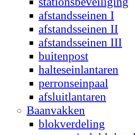
stationsbeveiliging
afstandsseinen I
afstandsseinen II
afstandsseinen III
buitenpost
halteseinlantaren
perronseinpaal
afsluitlantaren
Baanvakken
blokverdeling