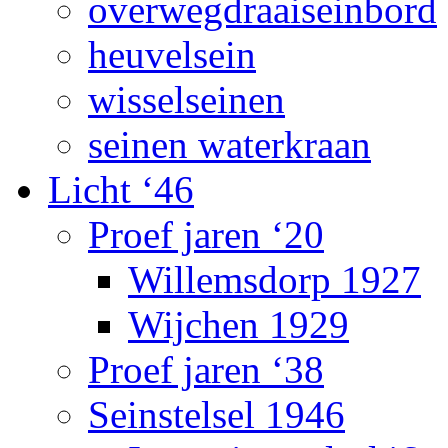
overwegdraaiseinbord
heuvelsein
wisselseinen
seinen waterkraan
Licht ‘46
Proef jaren ‘20
Willemsdorp 1927
Wijchen 1929
Proef jaren ‘38
Seinstelsel 1946