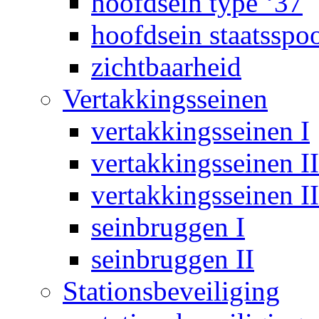
hoofdsein type ‘37
hoofdsein staatsspo
zichtbaarheid
Vertakkingsseinen
vertakkingsseinen I
vertakkingsseinen II
vertakkingsseinen II
seinbruggen I
seinbruggen II
Stationsbeveiliging