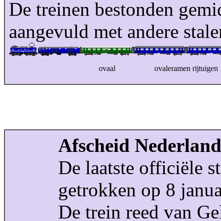
De treinen bestonden gemidd
aangevuld met andere stalen
ovaal
ovaleramen rijtuigen
Afscheid Nederlan
De laatste officiële
getrokken op 8 janua
De trein reed van Ge