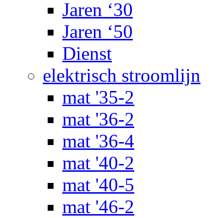
Jaren ‘30
Jaren ‘50
Dienst
elektrisch stroomlijn
mat '35-2
mat '36-2
mat '36-4
mat '40-2
mat '40-5
mat '46-2