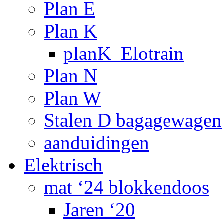
Plan E
Plan K
planK_Elotrain
Plan N
Plan W
Stalen D bagagewagen
aanduidingen
Elektrisch
mat ‘24 blokkendoos
Jaren ‘20