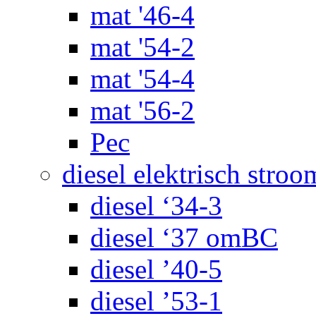
mat '46-4
mat '54-2
mat '54-4
mat '56-2
Pec
diesel elektrisch stroo
diesel ‘34-3
diesel ‘37 omBC
diesel ’40-5
diesel ’53-1