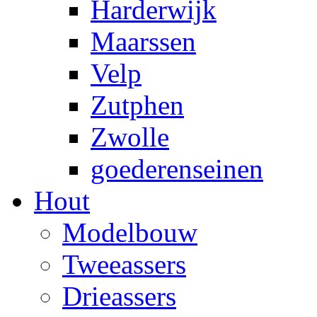
Harderwijk
Maarssen
Velp
Zutphen
Zwolle
goederenseinen
Hout
Modelbouw
Tweeassers
Drieassers