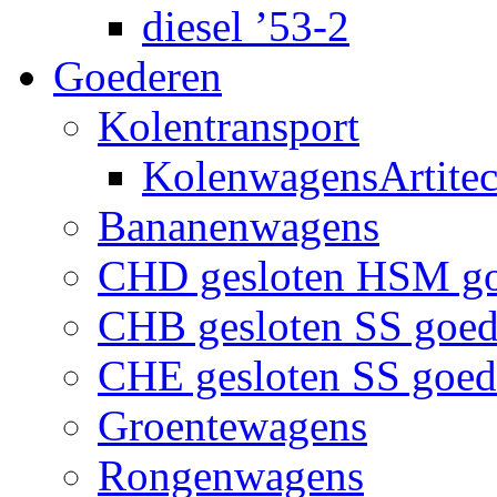
diesel ’53-2
Goederen
Kolentransport
KolenwagensArtite
Bananenwagens
CHD gesloten HSM g
CHB gesloten SS goe
CHE gesloten SS goe
Groentewagens
Rongenwagens