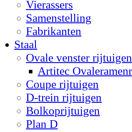
Vierassers
Samenstelling
Fabrikanten
Staal
Ovale venster rijtuigen
Artitec Ovaleramenr
Coupe rijtuigen
D-trein rijtuigen
Bolkoprijtuigen
Plan D