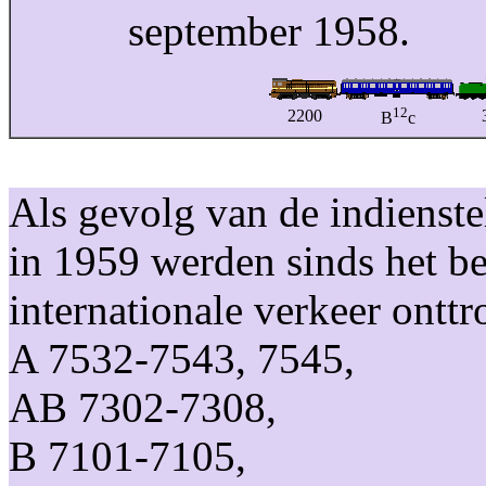
september 1958.
12
2200
37
B
c
Als gevolg van de indienst
in 1959 werden sinds het be
internationale verkeer onttr
A 7532-7543, 7545,
AB 7302-7308,
B 7101-7105,